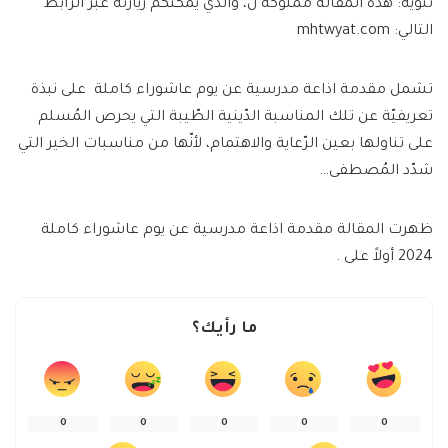
تنويه: هذه المقالة مملوكة ل، والذي يمكنكم زيارته عبر الرابط
التالي: mhtwyat.com
تشمل مقدمة اذاعة مدرسية عن يوم عاشوراء كاملة على نبذة
تعريفيّة عن تلك المناسبة الدّينية الطّيبة التي يحرص المُسلم
على تناولها بعين الرّعاية والاهتمام، لأنّها من مناسبات الخير التي
شدّد المُصطفى…
ظهرت المقالة مقدمة اذاعة مدرسية عن يوم عاشوراء كاملة
2024 أولاً على .
ما رأيك؟
0
0
0
0
0