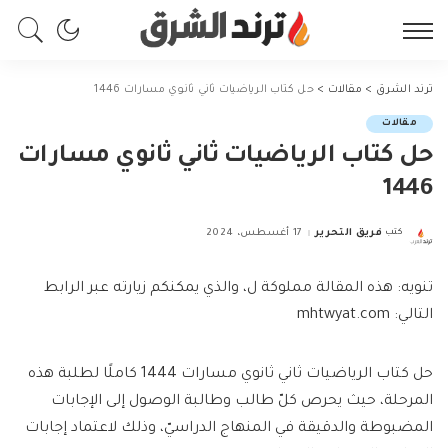
ترند الشرق
>
مقالات
>
حل كتاب الرياضيات ثاني ثانوي مسارات 1446
مقالات
حل كتاب الرياضيات ثاني ثانوي مسارات
1446
كتب
فريق التحرير
17 أغسطس، 2024
Posted
by
تنويه: هذه المقالة مملوكة ل، والذي يمكنكم زيارته عبر الرابط
التالي: mhtwyat.com
حل كتاب الرياضيات ثاني ثانوي مسارات 1444 كاملًا لطلبة هذه
المرحلة، حيث يحرص كلّ طالب وطالبة الوصول إلى الإجابات
المضبوطة والدقيقة في المنهاج الدراسيّ، وذلك لاعتماد إجابات