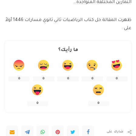
التمارين المختلفة المتواجدة…
ظهرت المقالة حل كتاب الرياضيات ثاني ثانوي مسارات 1446 أولاً
على .
ما رأيك؟
0
0
0
0
0
0
0
شارك على