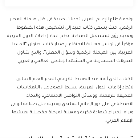
يواجه قطاع الإعلام العربي تحديات جديدة في ظل هيمنة العصر
الرقمي، حيث يسعى كتاب جديد إلى تشخيص هذه الضغوط
وتقديم رؤى لمستقبل الصناعة. نظم اتحاد إذاعات الدول العربية
مؤخراً في تونس فعالية للاحتفاء بإصدار كتاب بعنوان “الميديا
العربية: بين الهيمنة الرقمية وسؤال المعنى”، والذي يتناول
التحولات المتسارعة في المشهد الإعلامي العالمي والعربي.
الكتاب، الذي ألفه عبد الحفيظ الهرقام، المدير العام السابق
لاتحاد إذاعات الدول العربية، يسلط الضوء على الانعكاسات
العميقة للرقمنة، ووسائل التواصل الاجتماعي، والذكاء
الاصطناعي على دور الإعلام التقليدي وقدرته على صياغة الوعي.
ويراه الخبراء شهادة فكرية ومهنية لمرحلة مفصلية يعيشها
الإعلام العربي.