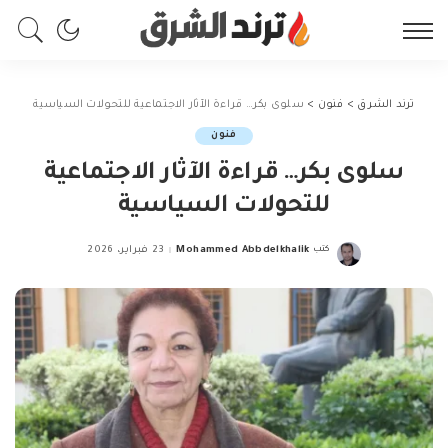
ترند الشرق
>
فنون
>
سلوى بكر… قراءة الآثار الاجتماعية للتحولات السياسية
فنون
سلوى بكر… قراءة الآثار الاجتماعية
للتحولات السياسية
كتب
Mohammed Abbdelkhalik
23 فبراير، 2026
Posted
by