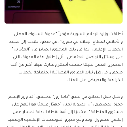
أطلقت وزارة الإعلام السورية مؤخراً “مدونة السلوك المهني
والأخلاقي لقطاع الإعلام في سوريا”، في خطوة تهدف إلى ضبط
الخطاب الإعلامي، بما في ذلك المحتوى الصادر عن “المؤثرين”
على وسائل التواصل الاجتماعي. يأتي إطلاق هذه المدونة، التي
استغرق العمل عليها خمسة أشهر وشارك فيها أكثر من ألف
صحفي، في ظل تزايد الدعاوى القضائية المتعلقة بخطاب
الكراهية والتحريض على العنف.
وخلال حفل الإطلاق في فندق “داما روز” بدمشق، أكد وزير الإعلام
حمزة المصطفى أن المدونة تمثل “جهدًا إعلاميًا هو الأهم على
مستوى المنطقة”، مشيرًا إلى أنها نقطة البداية لمسار عمل
إعلامي مسؤول. وقد وقّع مديرو المؤسسات الإعلامية الرسمية