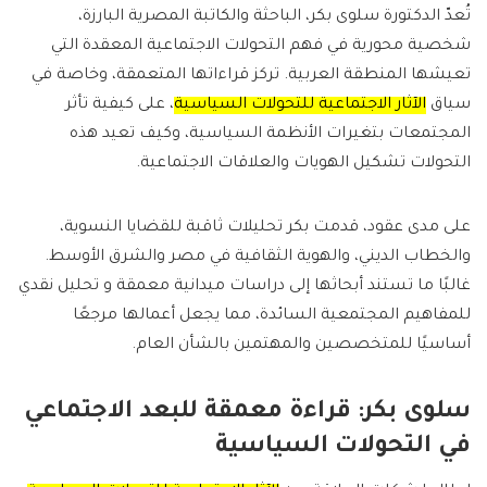
تُعدّ الدكتورة سلوى بكر، الباحثة والكاتبة المصرية البارزة،
شخصية محورية في فهم التحولات الاجتماعية المعقدة التي
تعيشها المنطقة العربية. تركز قراءاتها المتعمقة، وخاصة في
سياق
الآثار الاجتماعية للتحولات السياسية
، على كيفية تأثر
المجتمعات بتغيرات الأنظمة السياسية، وكيف تعيد هذه
التحولات تشكيل الهويات والعلاقات الاجتماعية.
على مدى عقود، قدمت بكر تحليلات ثاقبة للقضايا النسوية،
والخطاب الديني، والهوية الثقافية في مصر والشرق الأوسط.
غالبًا ما تستند أبحاثها إلى دراسات ميدانية معمقة و تحليل نقدي
للمفاهيم المجتمعية السائدة، مما يجعل أعمالها مرجعًا
أساسيًا للمتخصصين والمهتمين بالشأن العام.
سلوى بكر: قراءة معمقة للبعد الاجتماعي
في التحولات السياسية