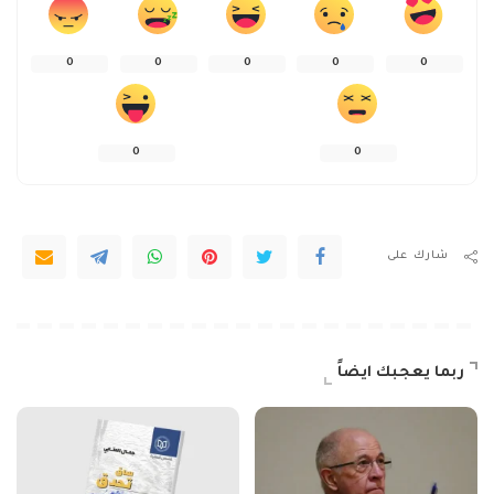
0
0
0
0
0
0
0
شارك على
ربما يعجبك ايضاً