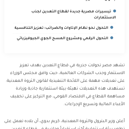
تيسيرات مصرية جديدة لقطاع التعدين لجذب
الاستثمارات
التحول نحو نظام الإتاوات والضرائب: تعزيز التنافسية
التحول الرقمي ومشروع المسح الجوي الجيوفيزيائي
تشهد مصر تحولات جذرية في قطاع التعدين بهدف تعزيز
الاستثمار وجذب الشركات العالمية، حيث وافق مجلس الوزراء
على تعديلات مهمة على اللائحة التنفيذية لقانون الثروة المعدنية.
تستهدف هذه التعديلات تهيئة بيئة استثمارية جاذبة وزيادة
مساهمة القطاع في الاقتصاد القومي، مع التركيز على تخفيف
الأعباء المالية وتسريع الإجراءات.
أعلن وزير البترول والثروة المعدنية، كريم بدوي، أن بلاده تعمل على