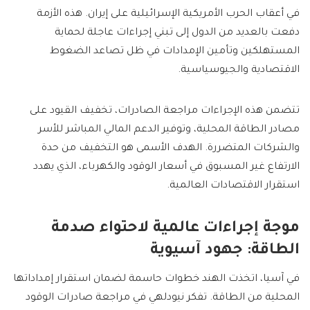
في أعقاب الحرب الأمريكية الإسرائيلية على إيران. هذه الأزمة
دفعت بالعديد من الدول إلى تبني إجراءات عاجلة لحماية
المستهلكين وتأمين الإمدادات في ظل تصاعد الضغوط
الاقتصادية والجيوسياسية.
تتضمن هذه الإجراءات مراجعة الصادرات، تخفيف القيود على
مصادر الطاقة المحلية، وتوفير الدعم المالي المباشر للأسر
والشركات المتضررة. الهدف الأسمى هو التخفيف من حدة
الارتفاع غير المسبوق في أسعار الوقود والكهرباء، الذي يهدد
استقرار الاقتصادات العالمية.
موجة إجراءات عالمية لاحتواء صدمة
الطاقة: جهود آسيوية
في آسيا، اتخذت الهند خطوات حاسمة لضمان استقرار إمداداتها
المحلية من الطاقة. تفكر نيودلهي في مراجعة صادرات الوقود