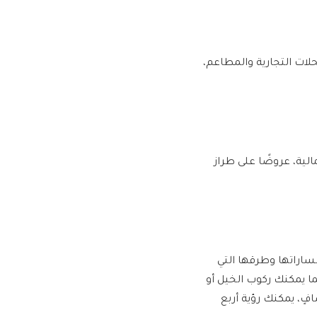
 جانبيه المحلات التجارية والمطاعم،
كارولينا الشمالية، عروضًا على طراز
اراتها وطرقها التي
رة، كما يمكنك ركوب الخيل أو
فٍ، يمكنك رؤية أربع