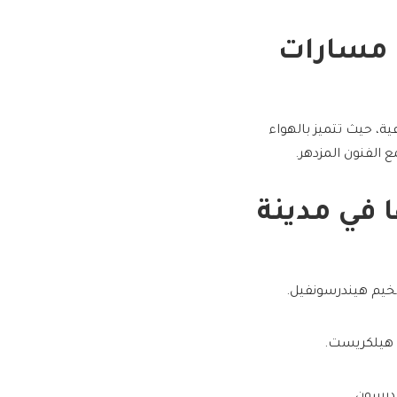
ن مسارات
ية، حيث تتميز بالهواء
الفنون المزدهر.
تها في مدينة
درسون.