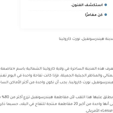
استكشف الفنون.
كن مغامرًا
دينة هيندرسونفيل، نورث كارولينا
ُعرف هذه المدينة الساحرة في ولاية كارولينا الشمالية باسم «عاص
لمثالي والمناظر الجبلية الجميلة، فإذا كانت تفاحة واحدة في اليوم تغن
يندرسونفيل، نورث كارولينا، يجب أن تكون واحدة من أكثر الأماكن الساح
ويطلق عليه
Leis» الأمريكي.