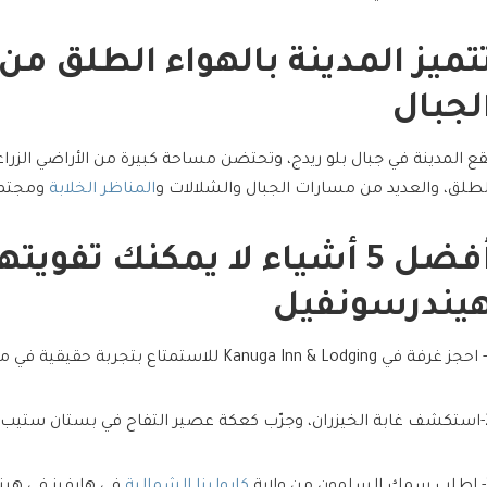
تميز المدينة بالهواء الطلق م
لجبال
قع المدينة في جبال بلو ريدج، وتحتضن مساحة كبيرة من الأراضي الزراع
لطلق، والعديد من مسارات الجبال والشلالات و
المناظر الخلابة
ومجتمع 
أفضل 5 أشياء لا يمكنك تفوي
يندرسونفيل
ان ستيب هيلكريست.
لاية
كارولينا الشمالية
في هارفيز في هين