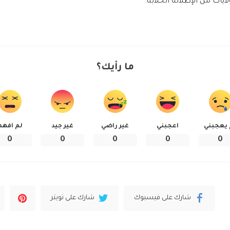
لايات من الإطلالة الخلابة.
ما رأيك؟
 يعجبني
اعجبني
غير راضي
غير جيد
لم افهم
0
0
0
0
0
شارك على فيسبوك
شارك على تويتر