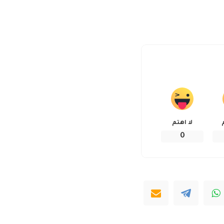
لا اهتم
0