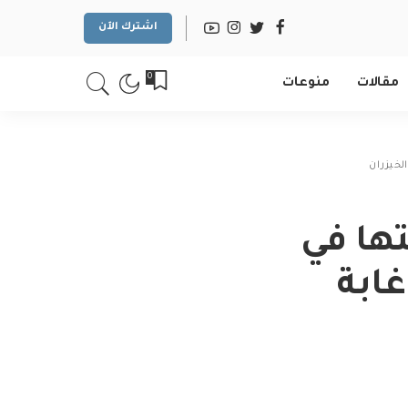
اشترك الآن
0
مقالات
منوعات
ستها في
ابة