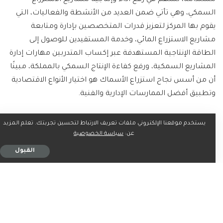
مستدامة، تسهم في رفع أداء وإنتاجية مشاريع الاستزراع
السمكي، وهي تأتي ضمن العديد من الأنشطة والفعاليات، التي
يقوم بها المركز لتعزيز قدرات المتخصصين بإدارة ومتابعة
مشاريع الاستزراع المائي، وخدمة المستفيدين للوصول إلى
الطاقة الإنتاجية المستهدفة عبر إكساب المتدربين مهارات إدارة
المشاريع السمكية، ورفع كفاءة الإنتاج السمكي بالمملكة، مبينًا
أن من أسس نجاح استزراع الأسماك هو اختيار الأنواع الاقتصادية
وتطبيق أفضل الممارسات الإدارية والفنية.
يستخدم موقعنا الإلكتروني ملفات تعريف الارتباط لتحسين تجربتك. تعلم المزيد
عن:
سياسة الخصوصية
ما رأيك؟
القبول
0
0
0
0
0