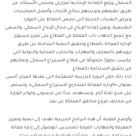
السمكي ورفع الكفاءة الإنتاجية لمزارعي ومنتجي الأسماك عن
طريق تثقيفهم وتوعيتهم بنتائج الأبحاث وأفضل الممارسات
وعرض التقنيات الحديثة التي تضمن الحفاظ على الموارد
الطبيعية، وتعزز كفاءة الإنتاج في مجال الإنتاج السمكي، والسعي
مع جميع الجهات ذات العلاقة في القطاع على تعزيز مستوى
الإدارة الفعالة بالقطاع وتحقيق التنمية الشاملة عن طريق
تزويدهم بالمعارف والمهارات والتجارب المحلية والدولية التي
عكست تطورًا ملحوظًا في قطاع الاستزراع السمكي وتمكنهم
من تحقيق الاستدامة بالقطاع.
جاء ذلك خلال الدورة التدريبية المتقدّمة التي عقدها المركز، أمس،
بعنوان «الإدارة الفعالة لمشاريع الاستزراع السمكي»، وتستمر
على مدى ثلاثة أيام، وتستهدف عددًا من منسوبي وكوادر الوزارة
من مختلف فروع مناطق المملكة عن بعد.
وأوضح الفقيه، أن هذه البرامج التدريبية تهدف إلى تنمية وتعزيز
المعرفة والمهارات اللازمة للمتدربين، للوصول إلى إدارة فعالة