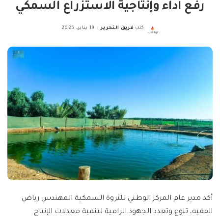
رفع أداء وإنتاجية الاستزراع السمكي
كتب
فريق التحرير
19 يناير، 2025
Posted
by
أكد مدير عام المركز الوطني للثروة السمكية المهندس رياض
الفقيه، تنوع وتعدد الجهود الرامية لتنمية معدلات الإنتاج