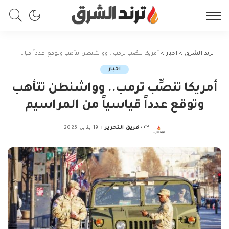
ترند الشرق
>
اخبار
>
أمريكا تنصِّب ترمب.. وواشنطن تتأهب وتوقع عدداً قياسياً من المراسيم
اخبار
أمريكا تنصِّب ترمب.. وواشنطن تتأهب
وتوقع عدداً قياسياً من المراسيم
كتب
فريق التحرير
19 يناير، 2025
Posted
by