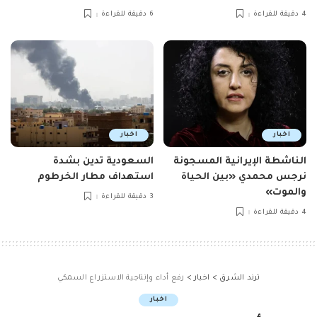
4 دقيقة للقراءة
6 دقيقة للقراءة
اخبار
اخبار
الناشطة الإيرانية المسجونة
السعودية تدين بشدة
نرجس محمدي «بين الحياة
استهداف مطار الخرطوم
والموت»
3 دقيقة للقراءة
4 دقيقة للقراءة
ترند الشرق
>
اخبار
>
رفع أداء وإنتاجية الاستزراع السمكي
اخبار