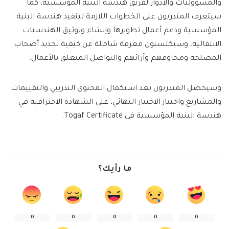
والمسؤوليات والأدوار لفريق هندسة البنية المؤسسية، كما
سيتعرف المتدربون على الخطوات اللازمة لتنفيذ هندسة البنية
المؤسسية ودعم أعمال تطويرها وإنشاء وتوثيق الهندسيات
الانتقالية، وسيكتسبون معرفة شاملة عن كيفية تحديد أصحاب
المصلحة ومخاوفهم وآرائهم والتواصل المتعلق بالأعمال.
وسيحصل المتدربون بعد استكمال المحتوى التدريبي والتقييمات
والمشاريع واجتياز الاختبار النهائي، على الشهادة الاحترافية في
هندسة البنية المؤسسية في Togaf Certificate.
ما رأيك؟
0
0
0
0
0