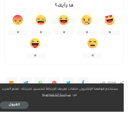
ما رأيك؟
0
0
0
0
0
0
0
شارك على
يستخدم موقعنا الإلكتروني ملفات تعريف الارتباط لتحسين تجربتك. تعلم المزيد
عن:
سياسة الخصوصية
القبول
ربما يعجبك ايضاً