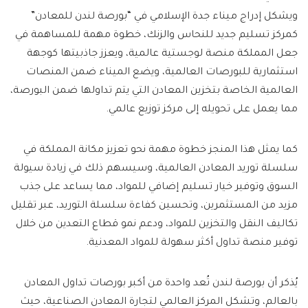
ويشكل إدراج ميناء جدة الإسلامي في “بورصة لندن للمعادن”
كمركز تسليم جديد للنحاس والزنك، خطوة مهمة للمساهمة في
جعل المملكة منصة لوجستية عالمية، ويعزز جاذبيتها كوجهة
استثمارية للبورصات العالمية، ويضع الميناء ضمن المنصات
العالمية الخاصة بتخزين المعادن التي يتم تداولها ضمن البورصة،
مما يعمل على تحويله إلى مركز توزيع عالمي.
كما يمثل هذا المنجز خطوة مهمة نحو تعزيز مكانة المملكة في
سلسلة توريد المعادن العالمية، وسيسهم ذلك في زيادة سيولة
السوق وتوفير خيار تسليم إضافي للمواد، مما يساعد على جذب
مزيد من المستثمرين، وتحسين كفاءة سلسلة التوريد، عبر تقليل
تكاليف النقل والتخزين للمواد، ودعم نمو قطاع التعدين من خلال
توفير منصة تداول أكثر سهولة للمواد المعدنية.
يُذكر أن بورصة لندن تُعد واحدة من أكبر بورصات تداول المعادن
بالعالم، وتشكل المركز العالمي لتجارة المعادن الصناعية، حيث