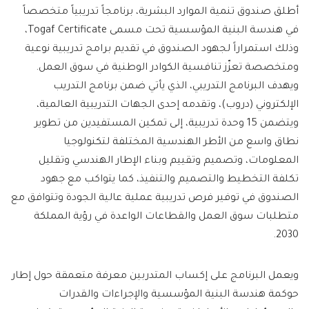
أطلق صندوق تنمية الموارد البشرية، برنامجاً تدريبياً متخصصاً
في هندسة البنية المؤسسية تحت مسمى Togaf Certificate،
وذلك استمراراً لجهود الصندوق في تقديم برامج تدريبية نوعية
ومتخصصة تعزّز تنافسية الكوادر الوطنية في سوق العمل.
ويهدف البرنامج التدريبي، الذي يأتي ضمن برنامج التدريب
الإلكتروني (دروب)، وتقدمه إحدى الجهات التدريبية العالمية،
ويتضمن 15 وحدة تدريبية، إلى تمكين المستفيدين من تطوير
نطاق واسع من الأطر الهندسية المختلفة لتكنولوجيا
المعلومات، وتصميم وتقييم وبناء الإطار الهندسي وتقليل
تكلفة التخطيط والتصميم والتنفيذ، كما يتواكب مع جهود
الصندوق في توفير فرص تدريبية عملية عالية الجودة وتتوافق مع
متطلبات سوق العمل والقطاعات الواعدة في رؤية المملكة
2030.
ويعمل البرنامج على إكساب المتدربين معرفة متعمقة حول إطار
حوكمة هندسة البنية المؤسسية والإجراءات والقدرات