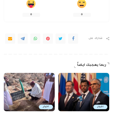
0
0
شارك على
ربما يعجبك ايضاً
اخبار
اخبار