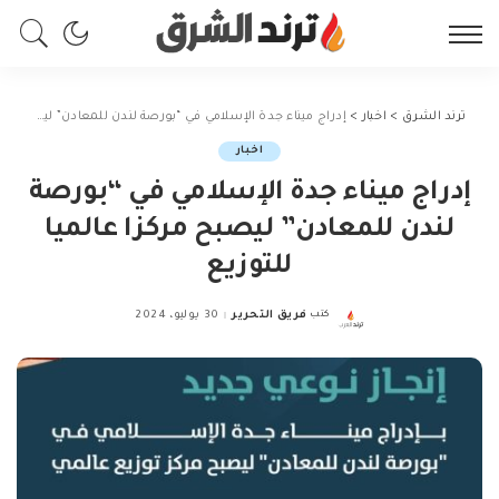
ترند الشرق
>
اخبار
>
إدراج ميناء جدة الإسلامي في “بورصة لندن للمعادن” ليصبح مركزا عالميا للتوزيع
اخبار
إدراج ميناء جدة الإسلامي في “بورصة
لندن للمعادن” ليصبح مركزا عالميا
للتوزيع
كتب
فريق التحرير
30 يوليو، 2024
Posted
by