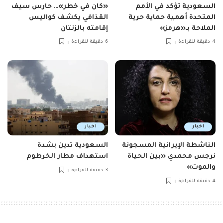
السعودية تؤكد في الأمم
«كان في خطر»… حارس سيف
المتحدة أهمية حماية حرية
القذافي يكشف كواليس
الملاحة بـ«هرمز»
إقامته بالزنتان
4 دقيقة للقراءة
6 دقيقة للقراءة
اخبار
اخبار
الناشطة الإيرانية المسجونة
السعودية تدين بشدة
نرجس محمدي «بين الحياة
استهداف مطار الخرطوم
والموت»
3 دقيقة للقراءة
4 دقيقة للقراءة