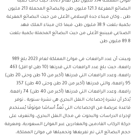
موانئ المملكة 334 مليون طن لعام 2023، حيث كانت كمية
البضائع المفرغة 121.3 مليون طن والبضائع المحملة 213 مليون
طن ، وكان ميناء جدة الإسلامي الأعلى من حيث البضائع المفرغة
بكمية بلغت 38.9 مليون طن، فيما كان ميناء الملك فهد
الصناعي فيينبع الأعلى من حيث البضائع المحملة بكمية بلغت
89.8 مليون طن.
وبينت أن عدد الرافعات في موانئ المملكة لعام 2023 بلغ 989
رافعة، حيث بلغ عدد الرافعات التي قدرتها (10 طن او اقل) 463
رافعة، وعدد الرافعات التي قدرتها (أكبر من 10 طن وحتى 20 طن)
95 رافعة، والتي قدرتها (أكبر من 20 طن وحتى 40 طن) 357
رافعة، وعدد الرافعات التي قدرتها (أكبر من 40 طن) 74 رافعة.
يُذكر أن نشرة إحصاءات النقل البحري هي نشرة سنوية ، توفر
قاعدة عريضة من الإحصاءات التي تُعدُّ أساسًا موثوقًا يُستخدم
لإجراء الدراسات والبحوث في مجال النقل البحري، والتعرف على
حركة الركاب القادمين والمغادرين عبر الموانئ السعودية، ومعرفة
حجم البضائع التي تم تفريغها وتحميلها في موانئ المملكة،