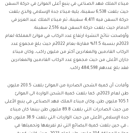
ميناء الملك فهد الصناعي في ينبع أعلى الموانئ في حركة السفن
حيث بلغت 6,538 سفينة، يليه ميناء جدة الإسلامي والذي بلغت
حركة السفن فيه 4,411 سفينة، ثم ميناء الملك عبد العزيز في
الدمام حيث بلغت حركة السفن فيه 2,516 سفينة.
وأوضحت نتائج النشرة ارتفاع عدد الركاب في موانئ المملكة لعام
2023م بنسبة 11.5% مقارنة بعام 2022م حيث بلغ مجموع عدد
الركاب القادمين والمغادرين أكثر من مليون راكب، وكان ميناء
جازان الأعلى من حيث مجموع عدد الركاب القادمين والمغادرين
فقد بلغ عددهم 484,598 راكب.
وأفادت أن كمية الشحن الصادرة من الموانئ بلغت 203.5 مليون
طن لعام 2023م، كما بلغت كمية الشحن الواردة الى الموانئ
105.1 مليون طن، وكان ميناء الملك فهد الصناعي في ينبع الأعلى
من حيث الصادرات التي بلغت 89.8 مليون طن بينما كان ميناء
جدة الإسلامي الأعلى من حيث الواردات التي بلغت 38.9 مليون طن
، في حين بلغت كمية البضائع التي تم تفريغها وتحميلها في