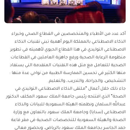
أكد عدد من الأطباء والمتخصصين في القطاع الصحي وخبراء
الذكاء الاصطناعي بالمملكة اليوم أهمية تبني تقنيات الذكاء
الاصطناعي التوليدي في هذا القطاع الحيوي لأهميته في تطوير
منظومة الرعاية الصحية ورفع جاهزية العاملين في القطاعات
الصحية للتعامل مع مثل هذه التقنيات المتقدمة التي يستفاد
منها الكثير في تحسين الممارسة الطبية من نواحي عدة منها :
التشخيص، والجراحة، والتدريب، والتعليم.
جاء ذلك خلال أعمال “ملتقى الذكاء الاصطناعي التوليدي في
الصحة” الذي افتتحه رئيس جامعة الملك سعود المكلف الدكتور
عبدالله السلمان ونظمته الهيئة السعودية للبيانات والذكاء
الاصطناعي (سدايا) وجامعة الملك سعود بالتعاون مع وزارة
الصحة والهيئة السعودية للتخصصات الصحية في مقر قاعة
حمد الجاسر بجامعة الملك سعود بالرياض، وبحضور معالي