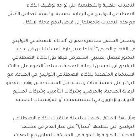
التحديات التقنية والتنظيمية التي تواجه توظيف الذكاء
الاصطناعي التوليدي في الرعاية الصحية، وكيفية التعامل الأمثل
مع هذه التحديات وتحويلها إلى فرص لدفع عجلة الابتكار.
وتضمن الملتقى محاضرة بعنوان “الذكاء الاصطناعي التوليدي
في القطاع الصحي” ألقاها مدير إدارة المستشارين في سدايا
الدكتور فيصل العتيبي، استعرض فيها دور الذكاء الاصطناعي
التوليدي في تحسين الرعاية الصحية، مسلطاً الضوء على حالات
الاستخدام المتعددة للذكاء الاصطناعي التوليدي في الصحة، مع
التركيز على خمسة فئات رئيسية من المستخدمين وهم : مقدمو
الرعاية الصحية، والمرضى، وشركات التأمين، وشركات تصنيع
الأدوية، والإداريون في المستشفيات أو المؤسسات الصحية.
ويأتي هذا الملتقى ضمن سلسلة ملتقيات الذكاء الاصطناعي
التوليدي التي تنظمها “سدايا” على مدار العام في مختلف
المجالات الحيوية والتنموية في المملكة بالتعاون مع الجهات