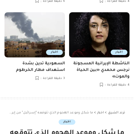
4 دقيقة للقراءة
6 دقيقة للقراءة
اخبار
اخبار
الناشطة الإيرانية المسجونة
السعودية تدين بشدة
نرجس محمدي «بين الحياة
استهداف مطار الخرطوم
والموت»
3 دقيقة للقراءة
4 دقيقة للقراءة
ترند الشرق
>
اخبار
>
ما شكل وموعد الهجوم الذي تتوقعه “إسرائيل” من إيران؟
اخبار
ما شكل وموعد الهجوم الذي تتوقعه