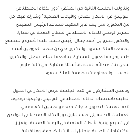
وتناولت الجلسة الثانية من الملتقى “دور الذكاء الاصطناعي
التوليدي في الابتكار الصحي والأبحاث العلمية” وشارك فيها كل
من الدكتورة منى بنت فايز المهيد، مساعد الرئيس التنفيذي
للمركز الوطني للذكاء الاصطناعي لقطاع الصحة في سدايا،
والدكتور عمرو بن أحمد جمال، رئيس قسم طب الأسرة والمجتمع
بجامعة الملك سعود، والدكتور عدي بن محمد العويفير، أستاذ
طب وجراحة العيون المشارك بجامعة الملك فيصل، والدكتورة
شدى بنت عبدالله السلامة، أستاذ مشارك في كلية علوم
الحاسب والمعلومات بجامعة الملك سعود.
وناقش المشاركون في هذه الجلسة فرص الابتكار في الحلول
الطبية باستخدام الذكاء الاصطناعي التوليدي، وكيفية توظيف
هذه التقنيات لتطوير علاجات جديدة وتحسين الكفاءة في
العمليات الطبية إلى جانب تناول دور الذكاء الاصطناعي التوليدي
في تسريع وتيرة الأبحاث العلمية في الرعاية الصحية، وتعزيز
الاكتشافات الطبية وتحليل البيانات الضخمة، ومناقشة