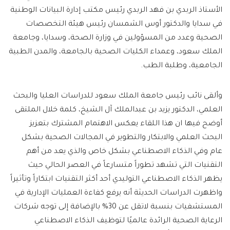
الأستاذ الربدي بن فهد الربدي رئيس مكتب إدارة البيانات الوطنية
في سدايا والدكتور أوس الشمسان رئيس هيئة التخصصات
الصحية وعدد من المسؤولين في وزارة الصحة، وسدايا، وجامعة
الملك سعود، وعمداء الكليات الصحية بالجامعة، والمدن الطبية
الجامعية، وطلبة الطب.
وألقى نائب رئيس جامعة الملك سعود للدراسات العليا والبحث
العلمي، الدكتور يزيد بن عبدالملك آل الشيخ، كلمة خلال الملتقى
أوضح فيها ان هذا اللقاء يعكس الاهتمام المشترك بتعزيز
البحث العلمي والابتكار والتطوير في المجالات الصحية بشكل
عام وفي الذكاء الاصطناعي بشكل خاص والذي يعد من أهم
التقنيات التي تشهد تطوراً متسارعاً في العصر الحالي حيث
يظهر الذكاء الاصطناعي التوليدي أحد أكثر التقنيات ابتكاراً وتأثيراً
واظهرت الدراسات الحديثة أنه يرفع كفاءة العمليات الإدارية في
المستشفيات بنسبة لاتقل عن 30% بالإضافة إلى توجه شركات
الرعاية الصحية الرائدة عالميًا لتوظيف الذكاء الاصطناعي