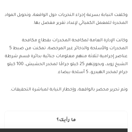
وكلفت النيابة بسرعة إجراء التحريات حول الواقعة، وتحويل المواد
المخدرة للمعمل الكميائي لإعداد تقرير مفصل بها.
وكانت الإدارة العامة لمكافحة المخدرات بقطاع مكافحة
المخدرات والأسلحة والذخائر غير المرخصة، تمكنت من ضبط 5
عناصر إجرامية لثلاثة منهم معلومات جنائية بدائرة قسم شرطة
الشيخ زويد، وبحوزتهم 25 كيلو جرامًا لمخدر الحشيش، 100 كيلو
جرام لمخدر الهيدرو، 5 أسلحة بيضاء.
وتم تحرير محضر بالواقعة، وإخطار النيابة لمباشرة التحقيقات.
ما رأيك؟