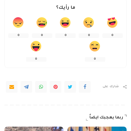
ما رأيك؟
0
0
0
0
0
0
0
شارك على
ربما يعجبك ايضاً