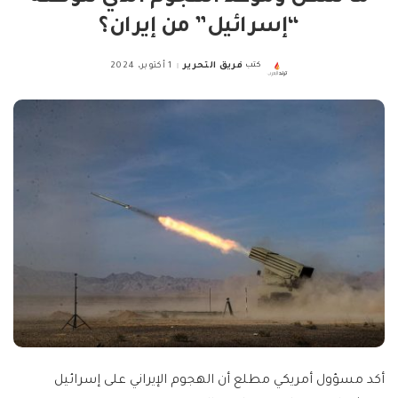
“إسرائيل” من إيران؟
كتب
فريق التحرير
1 أكتوبر، 2024
Posted
by
أكد مسؤول أمريكي مطلع أن الهجوم الإيراني على إسرائيل