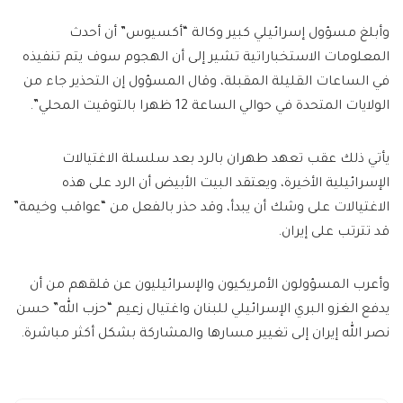
وأبلغ مسؤول إسرائيلي كبير وكالة “أكسيوس” أن أحدث
المعلومات الاستخباراتية تشير إلى أن الهجوم سوف يتم تنفيذه
في الساعات القليلة المقبلة، وقال المسؤول إن التحذير جاء من
الولايات المتحدة في حوالي الساعة 12 ظهرا بالتوقيت المحلي”.
يأتي ذلك عقب تعهد طهران بالرد بعد سلسلة الاغتيالات
الإسرائيلية الأخيرة، ويعتقد البيت الأبيض أن الرد على هذه
الاغتيالات على وشك أن يبدأ، وقد حذر بالفعل من “عواقب وخيمة”
قد تترتب على إيران.
وأعرب المسؤولون الأمريكيون والإسرائيليون عن قلقهم من أن
يدفع الغزو البري الإسرائيلي للبنان واغتيال زعيم “حزب الله” حسن
نصر الله إيران إلى تغيير مسارها والمشاركة بشكل أكثر مباشرة.