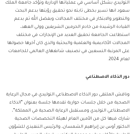
التوليدي بشكل أساسي في عملياتها الإدارية وتؤكد جامعة الملك
سعود انها تسير بخطى ثابته نحو تحقيق رؤيتها بدعم البحث
والتطوير والابتكار في مختلف المجالات وبفضل الله ثم بدعم
القيادة الرشيدة من خادم الحرمين الشريفين وولي العهد،
استطاعت الجامعة تحقيق العديد من الإنجازات في مختلف
المجالات الأكاديمية والعلمية والبحثية والذي كان آخرها حصولها
على المرتبة التسعين في تصنيف شانغهاي العالمي للجامعات
لعام 2024.
دور الذكاء الاصطناعي
وناقش الملتقى دور الذكاء الاصطناعي التوليدي في مجال الرعاية
الصحية من خلال جلسات حوارية تقدمها جلسة بعنوان “الذكاء
الاصطناعي التوليدي ومستقبل الرعاية الصحية في المملكة”،
شارك فيها كل من الأمين العام لهيئة التخصصات الصحية
الدكتور أوس بن إبراهيم الشمسان، والرئيس التنفيذي للشؤون