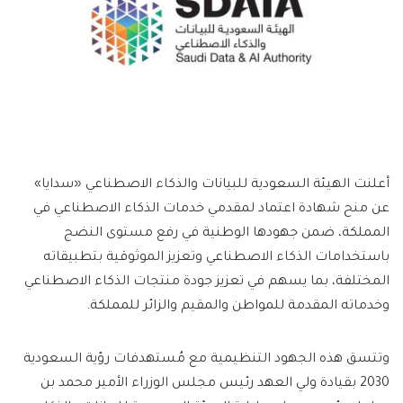
أعلنت الهيئة السعودية للبيانات والذكاء الاصطناعي «سدايا»
عن منح شهادة اعتماد لمقدمي خدمات الذكاء الاصطناعي في
المملكة، ضمن جهودها الوطنية في رفع مستوى النضج
باستخدامات الذكاء الاصطناعي وتعزيز الموثوقية بتطبيقاته
المختلفة، بما يسهم في تعزيز جودة منتجات الذكاء الاصطناعي
وخدماته المقدمة للمواطن والمقيم والزائر للمملكة.
وتتسق هذه الجهود التنظيمية مع مُستهدفات رؤية السعودية
2030 بقيادة ولي العهد رئيس مجلس الوزراء الأمير محمد بن