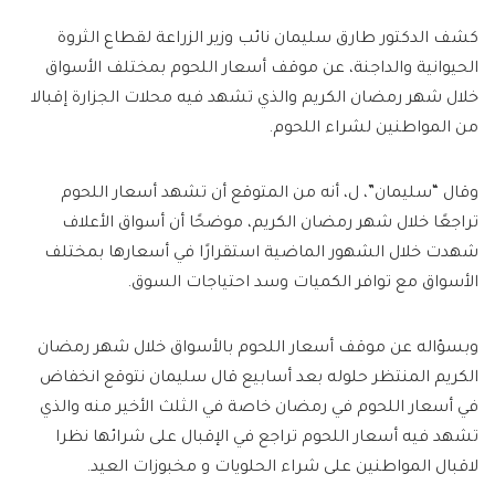
كشف الدكتور طارق سليمان نائب وزير الزراعة لقطاع الثروة
الحيوانية والداجنة، عن موقف أسعار اللحوم بمختلف الأسواق
خلال شهر رمضان الكريم والذي تشهد فيه محلات الجزارة إقبالا
من المواطنين لشراء اللحوم.
وقال “سليمان”، ل، أنه من المتوقع أن تشهد أسعار اللحوم
تراجعًا خلال شهر رمضان الكريم، موضحًا أن أسواق الأعلاف
شهدت خلال الشهور الماضية استقرارًا في أسعارها بمختلف
الأسواق مع توافر الكميات وسد احتياجات السوق.
وبسؤاله عن موقف أسعار اللحوم بالأسواق خلال شهر رمضان
الكريم المنتظر حلوله بعد أسابيع قال سليمان نتوقع انخفاض
في أسعار اللحوم في رمضان خاصة في الثلث الأخير منه والذي
تشهد فيه أسعار اللحوم تراجع في الإقبال على شرائها نظرا
لاقبال المواطنين على شراء الحلويات و مخبوزات العيد.