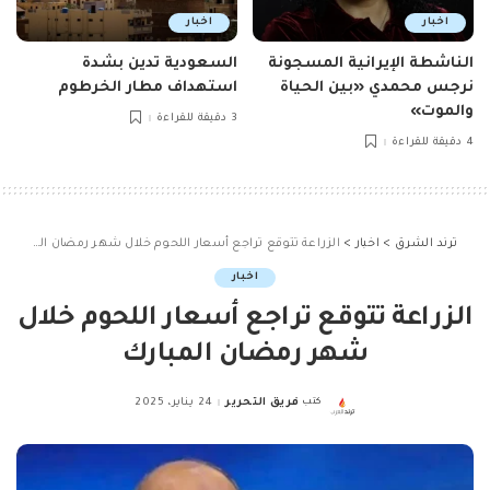
اخبار
اخبار
الناشطة الإيرانية المسجونة
السعودية تدين بشدة
نرجس محمدي «بين الحياة
استهداف مطار الخرطوم
والموت»
3 دقيقة للقراءة
4 دقيقة للقراءة
ترند الشرق
>
اخبار
>
الزراعة تتوقع تراجع أسعار اللحوم خلال شهر رمضان المبارك
اخبار
الزراعة تتوقع تراجع أسعار اللحوم خلال
شهر رمضان المبارك
كتب
فريق التحرير
24 يناير، 2025
Posted
by