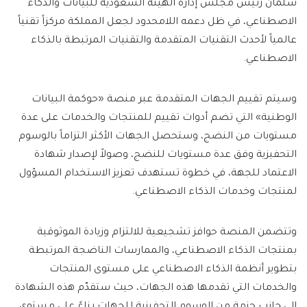
سلمان رئيس مجلس إدارة الهيئة السعودية للبيانات والذكاء
الاصطناعي، في ظل دعمه اللامحدود لجعل المملكة مركزاً تقنياً
عالمياً لأحدث التقنيات المتقدمة والتقنيات المرتبطة بالذكاء
الاصطناعي.
وسيتم تقييم الجهات المتقدمة عبر منصة «حوكمة البيانات
الوطنية» التي تضم أدوات تقييم للمنتجات والخدمات على عدة
مستويات من النضج، وستحصل الجهات الأكثر التزاماً بالوسوم
التحفيزية وفق عدة مستويات للنضج، وصولاً لإصدار شهادة
الاعتماد للجهة، في خطوة تستهدف تعزيز الاستخدام المسؤول
لمنتجات وخدمات الذكاء الاصطناعي.
وتتضمن المنصة حوافز تشجيعية للالتزام وزيادة الموثوقية
بمنتجات الذكاء الاصطناعي، والممارسات الناضجة المرتبطة
بتطوير أنظمة الذكاء الاصطناعي على مستوى المنتجات
والخدمات التي تقدمها هذه الجهات، حيث ستقدّم هذه الشهادة