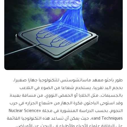
طور باحثو معهد ماساتشوستس للتكنولوجيا جهازا صغيرا،
بحجم اليد تقريبا، يستخدم شعاعا من الضوء في التلاعب
بالجسيمات، مثل الخلايا أو الحمض النووي، من مسافة بعيدة.
وقد استوحى الباحثون فكرة الجهاز من «شعاع الجرار» في حرب
النجوم، بحسب الدراسة المنشورة في مجلة «Nuclear Science
and Techniques»، حيث يمكن أن تساعد هذه التكنولوجيا القائمة
على الرقاقة علماء الأحياء والأطباء في البحث عن الأمراض،