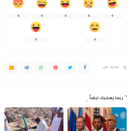
0
0
0
0
0
0
0
شارك على
ربما يعجبك ايضاً