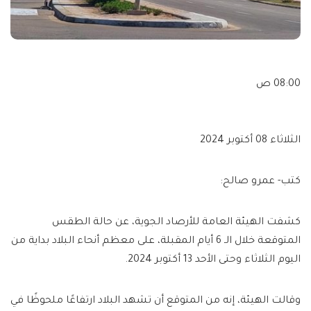
08:00 ص
الثلاثاء 08 أكتوبر 2024
كتب- عمرو صالح:
كشفت الهيئة العامة للأرصاد الجوية، عن حالة الطقس
المتوقعة خلال الـ 6 أيام المقبلة، على معظم أنحاء البلاد بداية من
اليوم الثلاثاء وحتى الأحد 13 أكتوبر 2024.
وقالت الهيئة، إنه من المتوقع أن تشهد البلاد ارتفاعًا ملحوظًا في