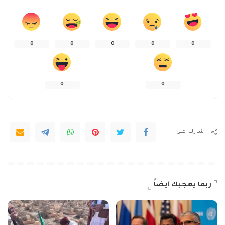
0
0
0
0
0
0
0
شارك على
ربما يعجبك ايضاً