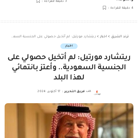
3 دقيقة للقراءة
4 دقيقة للقراءة
ترند الشرق
>
اخبار
>
ريتشارد مورتيل: لم أتخيل حصولي على الجنسية السعودية.. وأعتز بانتمائي لهذا البلد
اخبار
ريتشارد مورتيل: لم أتخيل حصولي على
الجنسية السعودية.. وأعتز بانتمائي
لهذا البلد
كتب
فريق التحرير
17 أكتوبر، 2024
Posted
by