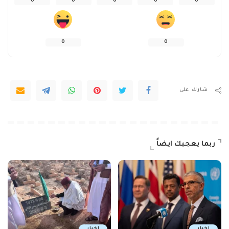
0
0
0
0
0
0
0
شارك على
ربما يعجبك ايضاً
اخبار
اخبار