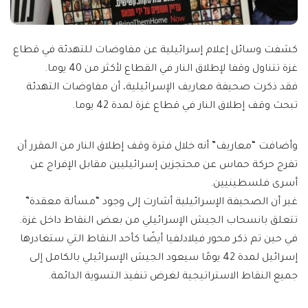
كشفت وسائل إعلام إسرائيلية عن مفاوضات للتهدئة في قطاع
غزة تتناول وقفا لإطلاق النار في القطاع لأكثر من 40 يوما.
فقد ذكرت صحيفة معاريف الإسرائيلية، أن مفاوضات التهدئة
تبحث وقف إطلاق النار في قطاع غزة لمدة 42 يوما.
وأضافت “معاريف” أنه خلال فترة وقف إطلاق النار من المقرر أن
تفرج حركة حماس عن محتجزين إسرائيليين مقابل الإفراج عن
أسرى فلسطينيين.
غير أن الصحيفة الإسرائيلية أشارت إلى وجود “مسألة معقدة”
تتعلق بانسحاب الجيش الإسرائيلي من بعض النقاط داخل غزة.
في حين تم ذكر محور فيلادلفيا أيضًا كأحد النقاط التي ستغادرها
إسرائيل لمدة 42 يومًا سيعود الجيش الإسرائيلي بالكامل إلى
جميع النقاط الاستراتيجية لغرض تنفيذ التسوية الدائمة.