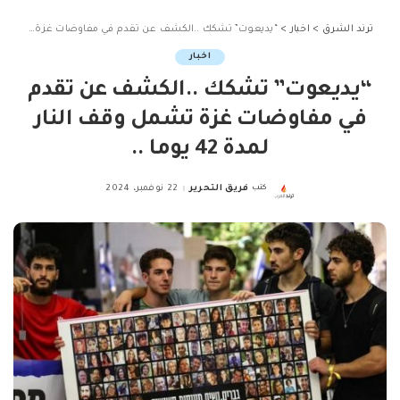
ترند الشرق
>
اخبار
>
“يديعوت” تشكك ..الكشف عن تقدم في مفاوضات غزة تشمل وقف النار لمدة 42 يوما ..
اخبار
“يديعوت” تشكك ..الكشف عن تقدم
في مفاوضات غزة تشمل وقف النار
لمدة 42 يوما ..
كتب
فريق التحرير
22 نوفمبر، 2024
Posted
by