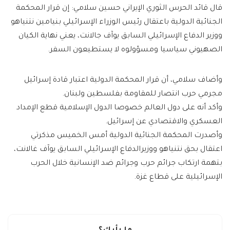
قال قائد الحرس الثوري الإيراني حسين سلامي: إن قرار المحكمة
الجنائية الدولية باعتقال رئيس الوزراء الإسرائيلي بنيامين نتنياهو
ووزير الدفاع الإسرائيلي السابق يوآف جالانت، يعني نهاية الكيان
الصهيوني سياسيا ومسؤولوه لا يستطيعون السفر.
وأضاف سلامي، أن قرار المحكمة الدولية اعتبار قادة إسرائيل
مجرمي حرب انتصار للمقاومة بفلسطين ولبنان.
وأكد أنه على دول العالم خصوصا الدول الإسلامية قطع الإمداد
العسكري والاقتصادي عن إسرائيل.
وأصدرت المحكمة الجنائية الدولية أمس الخميس مذكرتي
اعتقال بحق نتنياهو ووزيرالدفاع الإسرائيلي السابق يوآف غالانت،
بتهمة ارتكاب جرائم حرب وجرائم ضد الإنسانية خلال الحرب
الإسرائيلية على قطاع غزة.