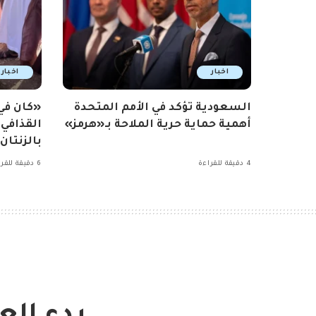
اخبار
اخبار
السعودية تؤكد في الأمم المتحدة
«كان ف
أهمية حماية حرية الملاحة بـ«هرمز»
القذافي
بالزنتان
4 دقيقة للقراءة
6 دقيقة للقراءة