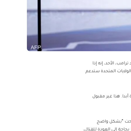
امب، الأحد، إنه إذا
لولايات المتحدة ستدعم
دا. هذا غير مقبول
وضحت “بشكل واضح
بحاجة إلى العودة للقتال،