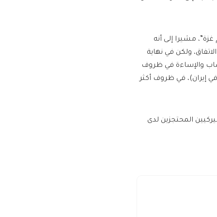
ة”، مشيرا إلى أنه
تفاق، ولكن في نهاية
صاب والإساءة في ظروف
ن الرهائن عام 1979 (أزمة الرهائن في إيران)، في ظروف أكثر
ركيين المحتجزين لدى