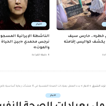
اخبار
ي خطر»… حارس سيف
الناشطة الإيرانية المسجون
 يكشف كواليس إقامته
نرجس محمدي «بين الحياة
والموت»
4 دقيقة للقراءة
ترند الشرق
>
اخبار
>
بدء العمل بعيادات الصحة النفسية في 6 منشآت رعاية أساسية بالم
اخبار