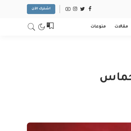
اشترك الآن
0
مقالات
منوعات
 حماس