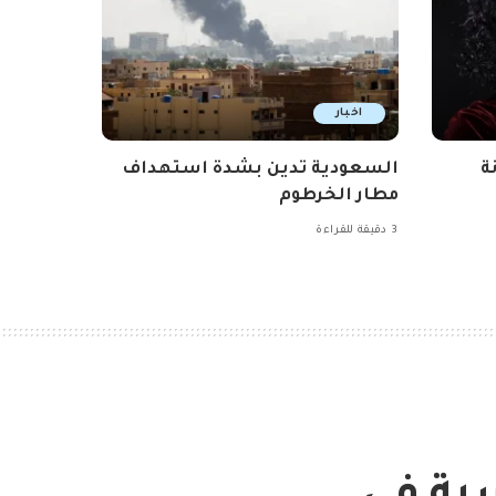
اخبار
ة
السعودية تدين بشدة استهداف
مطار الخرطوم
3 دقيقة للقراءة