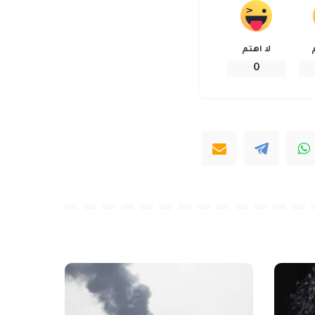
لا اهتم
0