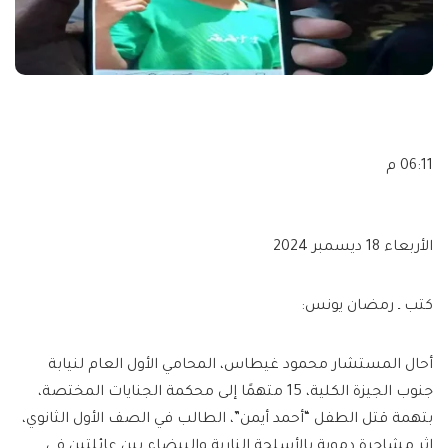
06:11 م
الأربعاء 18 ديسمبر 2024
كتب ـ رمضان يونس:
أحال المستشار محمود غيطاس، المحامي الأول العام لنيابة
جنوب الجيزة الكلية، 15 متهمًا إلى محكمة الجنايات المختصة،
بتهمة قتل الطفل “أحمد أيمن”، الطالب في الصف الأول الثانوي،
إثر مشاجرة دموية بالأسلحة النارية والبيضاء بين عائلتين في