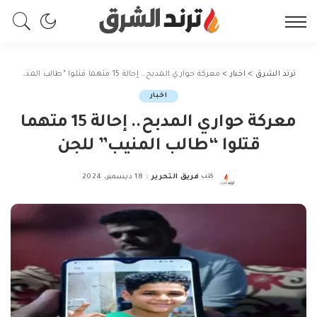
ترند الشرق
>
اخبار
>
معركة حواري المدبح.. إحالة 15 متهما قتلوا “طالب المنيب” للجن
اخبار
معركة حواري المدبح.. إحالة 15 متهما
قتلوا “طالب المنيب” للجن
كتب
فريق التحرير
18 ديسمبر، 2024
Posted
by