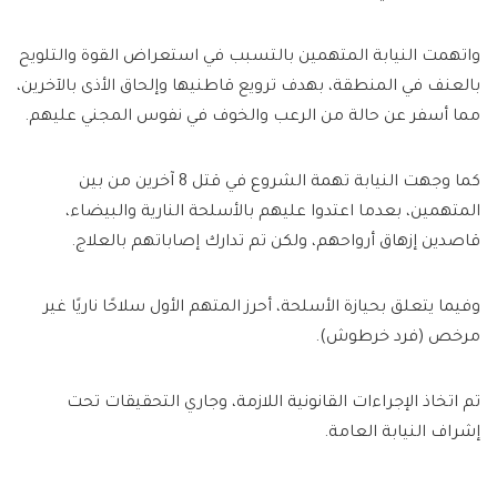
واتهمت النيابة المتهمين بالتسبب في استعراض القوة والتلويح
بالعنف في المنطقة، بهدف ترويع قاطنيها وإلحاق الأذى بالآخرين،
مما أسفر عن حالة من الرعب والخوف في نفوس المجني عليهم.
كما وجهت النيابة تهمة الشروع في قتل 8 آخرين من بين
المتهمين، بعدما اعتدوا عليهم بالأسلحة النارية والبيضاء،
قاصدين إزهاق أرواحهم، ولكن تم تدارك إصاباتهم بالعلاج.
وفيما يتعلق بحيازة الأسلحة، أحرز المتهم الأول سلاحًا ناريًا غير
مرخص (فرد خرطوش).
تم اتخاذ الإجراءات القانونية اللازمة، وجاري التحقيقات تحت
إشراف النيابة العامة.