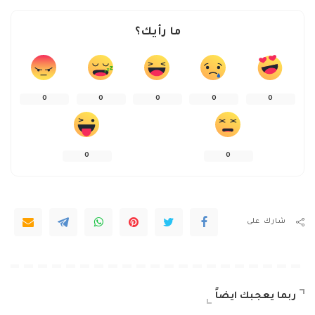
ما رأيك؟
0
0
0
0
0
0
0
شارك على
ربما يعجبك ايضاً