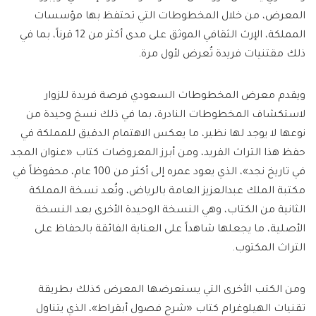
المعرض، من خلال المخطوطات التي تحتفظ بها مؤسسات
المملكة، الإرث الثقافي الموثق على مدى أكثر من 12 قرناً، بما في
ذلك مقتنيات فريدة تُعرض لأول مرة.
ويقدم معرض المخطوطات السعودي فرصة فريدة للزوار
لاستكشاف المخطوطات النادرة، بما في ذلك نسخ وحيدة من
نوعها لا يوجد لها نظير، ما يعكس الاهتمام الدقيق للمملكة في
حفظ هذا التراث الفريد، ومن أبرز المعروضات كتاب «عنوان المجد
في تاريخ نجد»، الذي يعود عمره إلى أكثر من 100 عام، محفوظاً في
مكتبة الملك عبدالعزيز العامة بالرياض، وتُعد نسخة المملكة
الثانية من الكتاب، وهي النسخة الوحيدة الأخرى بعد النسخة
الأصلية، ما يجعلها شاهداً على العناية الفائقة بالحفاظ على
التراث المكتوب.
ومن الكتب الأخرى التي يستعرضها المعرض كذلك بطريقة
تقنيات الهيلوغرام كتاب «شرح فصول أبقراط»، الذي يتناول