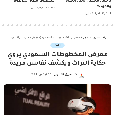
نرجس محمدي «بين الحياة
استهداف مطار الخرطوم
والموت»
3 دقيقة للقراءة
4 دقيقة للقراءة
ترند الشرق
>
اخبار
>
معرض المخطوطات السعودي يروي حكاية التراث ويكشف نفائس فريدة
اخبار
معرض المخطوطات السعودي يروي
حكاية التراث ويكشف نفائس فريدة
كتب
فريق التحرير
30 نوفمبر، 2024
Posted
by