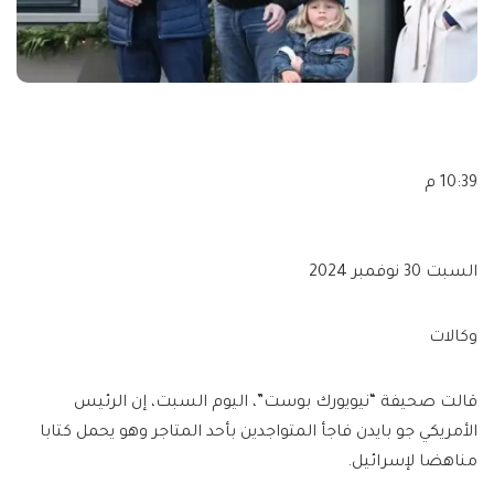
10:39 م
السبت 30 نوفمبر 2024
وكالات
قالت صحيفة “نيويورك بوست”، اليوم السبت، إن الرئيس
الأمريكي جو بايدن فاجأ المتواجدين بأحد المتاجر وهو يحمل كتابا
مناهضا لإسرائيل.