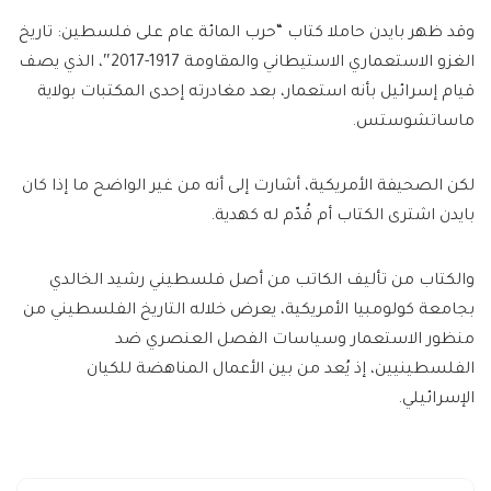
وقد ظهر بايدن حاملا كتاب “حرب المائة عام على فلسطين: تاريخ
الغزو الاستعماري الاستيطاني والمقاومة 1917-2017″، الذي يصف
قيام إسرائيل بأنه استعمار، بعد مغادرته إحدى المكتبات بولاية
ماساتشوستس.
لكن الصحيفة الأمريكية، أشارت إلى أنه من غير الواضح ما إذا كان
بايدن اشترى الكتاب أم قُدّم له كهدية.
والكتاب من تأليف الكاتب من أصل فلسطيني رشيد الخالدي
بجامعة كولومبيا الأمريكية، يعرض خلاله التاريخ الفلسطيني من
منظور الاستعمار وسياسات الفصل العنصري ضد
الفلسطينيين، إذ يُعد من بين الأعمال المناهضة للكيان
الإسرائيلي.