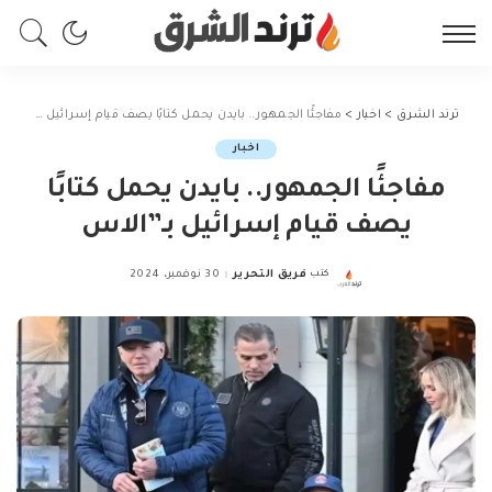
ترند الشرق
>
اخبار
>
مفاجئًا الجمهور.. بايدن يحمل كتابًا يصف قيام إسرائيل بـ”الاس
اخبار
مفاجئًا الجمهور.. بايدن يحمل كتابًا
يصف قيام إسرائيل بـ”الاس
كتب
فريق التحرير
30 نوفمبر، 2024
Posted
by