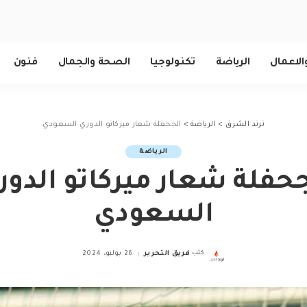
الاعمال
الرياضة
تكنولوجيا
الصحة والجمال
فنون
ترند الشرق
>
الرياضة
>
الجحفلة شعار ميركاتو الدوري السعودي
الرياضة
جحفلة شعار ميركاتو الدور
السعودي
كتب
فريق التحرير
26 يوليو، 2024
Posted
by