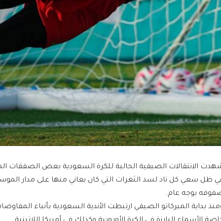
هدت الانتقالات الصيفية الحالية للكرة السعودية بعض الصفقات الممي
ي ظل سعي كل ناد لسد الثغرات التي كان يعاني منها على مدار الموسم
فوفه بوجه عام.
منذ بداية الميركاتو الصيفي ارتبطت الأندية السعودية بأنباء المفاوضا
اصة الأسماء البارزة في الكرة الأوروبية وكذلك في أمريكا اللاتينية.