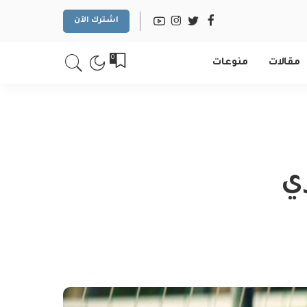
اشترك الآن
0
مقالات
منوعات
ي