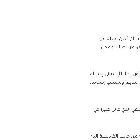
نذ أن أعلن رحيله عن
ي، وارتبط اسمه في
 بديلا للإسباني إيمريك
 سابقا ومنتخب إسبانيا،
في الذي عانى كثيرا في
من جانب القادسية الذي