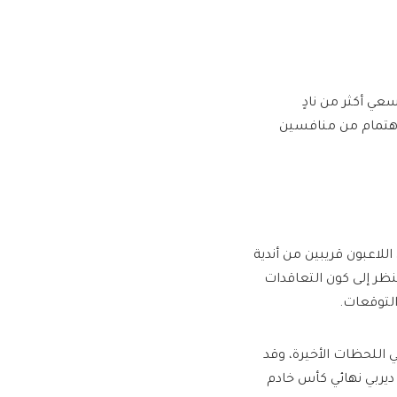
عي أكثر من نادٍ
هتمام من منافسين
لاعبون قريبين من أندية
نظر إلى كون التعاقدات
لتوقعات.
اللحظات الأخيرة، وقد
يربي نهائي كأس خادم