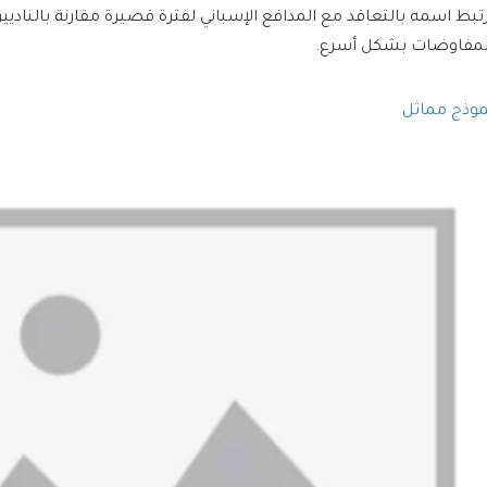
رتبط اسمه بالتعاقد مع المدافع الإسباني لفترة قصيرة مقارنة بالناديين
لمفاوضات بشكل أسرع.
موذج مماثل