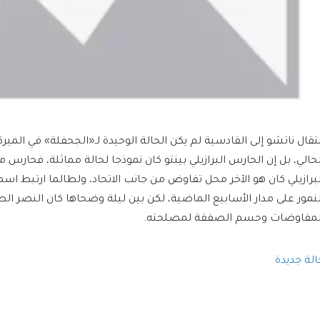
نتقال ناتشو إلى القادسية لم يكن الحالة الوحيدة لـ«الجحفلة» في المي
لحالي، بل إن الحارس البرازيلي بينتو كان نموذجا لحالة مماثلة، فحارس م
لبرازيلي كان هو الآخر محل تفاوض من جانب الاتحاد، ولطالما ارتبط اس
لنمور على مدار الأسابيع الماضية، لكن بين ليلة وضحاها كان النصر ال
لمفاوضات وحسم الصفقة لمصلحته.
الة جديدة