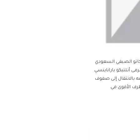
ركاتو الصيفي السعودي
رمى أتلتيكو باراناينسي
مه بالانتقال إلى صفوف
طرف الأقوى في