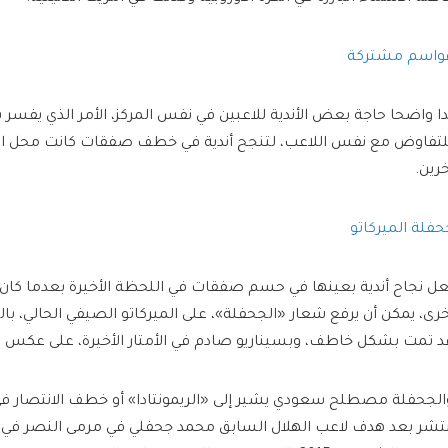
واسم مشتركة
دا واضحا حاجة بعض الأندية للاعبين في نفس المركز، الأمر الذي يفسر س
لتفاوض مع نفس اللاعب، لتنجح أندية في خطف صفقات كانت محل ا
خرين.
حفلة الميركاتو
عل نجاح أندية بعينها في حسم صفقات في اللحظة الأخيرة بعدما كان ال
خرى، يمكن أن يرفع شعار «الجحفلة»، على الميركاتو الصيفي الحالي، بال
د تمت بشكل خاطف، وبسيناريو صادم في الأمتار الأخيرة، على عكس ا
الجحفلة مصطلح سعودي يشير إلى «الريمونتادا» أو خطف الانتصار في 
نتشر بعد هدف لاعب الهلال السابق محمد جحفلي في مرمى النصر في د