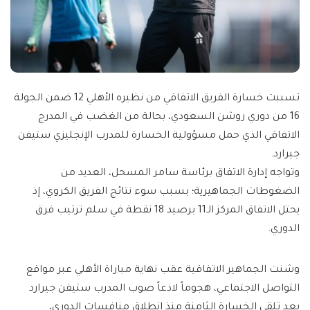
تسببت خسارة الفريق الاتفاقي من نظيره الأهلي 12 ضمن الجولة
16 من دوري روشن السعودي، بحالة من الغضب في المدرج
الاتفاقي الذي حمل مسؤولية الخسارة للمدرب الإنجليزي ستيفن
جيرارد.
وتواجه إدارة الاتفاق برئاسة سامر المسحل، العديد من
الضغوطات الجماهيرية؛ بسبب سوء نتائج الفريق الكروي، إذ
يحتل الاتفاق المركز الـ11 برصيد 18 نقطة في سلم ترتيب فرق
الدوري.
وشنت الجماهير الاتفاقية عقب نهاية مباراة الأهلي عبر مواقع
التواصل الاجتماعي، هجوماً لاذعاً صوب المدرب ستيفن جيرارد
بعد تلقي الخسارة الثامنة منذ انطلاق منافسات الدوري،