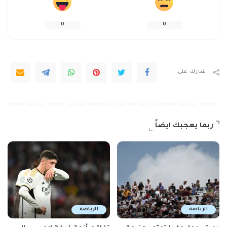
0
0
شارك على
ربما يعجبك ايضاً
الرياضة
الرياضة