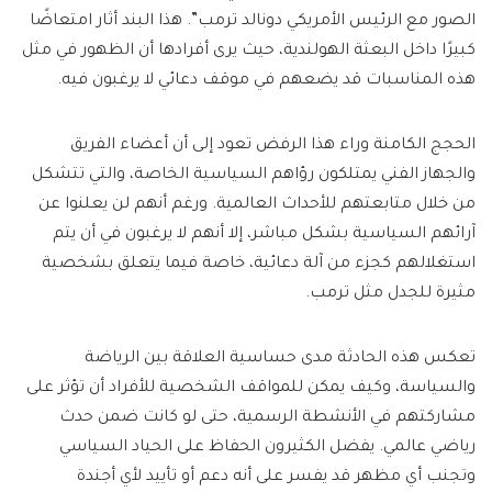
الصور مع الرئيس الأمريكي دونالد ترمب”. هذا البند أثار امتعاضًا
كبيرًا داخل البعثة الهولندية، حيث يرى أفرادها أن الظهور في مثل
هذه المناسبات قد يضعهم في موقف دعائي لا يرغبون فيه.
الحجج الكامنة وراء هذا الرفض تعود إلى أن أعضاء الفريق
والجهاز الفني يمتلكون رؤاهم السياسية الخاصة، والتي تتشكل
من خلال متابعتهم للأحداث العالمية. ورغم أنهم لن يعلنوا عن
آرائهم السياسية بشكل مباشر، إلا أنهم لا يرغبون في أن يتم
استغلالهم كجزء من آلة دعائية، خاصة فيما يتعلق بشخصية
مثيرة للجدل مثل ترمب.
تعكس هذه الحادثة مدى حساسية العلاقة بين الرياضة
والسياسة، وكيف يمكن للمواقف الشخصية للأفراد أن تؤثر على
مشاركتهم في الأنشطة الرسمية، حتى لو كانت ضمن حدث
رياضي عالمي. يفضل الكثيرون الحفاظ على الحياد السياسي
وتجنب أي مظهر قد يفسر على أنه دعم أو تأييد لأي أجندة