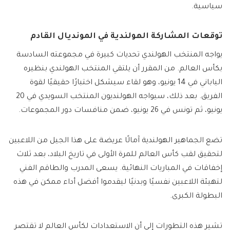
سياسية.
توقعات المشاركة الهولندية في المونديال القادم
يواجه المنتخب الهولندي تحديات كبيرة في مجموعته السادسة
بكأس العالم. من المقرر أن يلتقي المنتخب الهولندي بنظيره
الياباني في 14 يونيو، وهو لقاء سيشكل اختبارًا حقيقيًا لقوة
الفريق. بعد ذلك، سيواجه الهولنديون المنتخب السويدي في 20
يونيو، ثم تونس في 26 يونيو، ضمن منافسات دور المجموعات.
تضع الجماهير الهولندية آمالًا عريضة على هذا الجيل من اللاعبين
لتحقيق لقب كأس العالم للمرة الأولى في تاريخ البلاد، بعد ثلاث
إخفاقات في المباريات النهائية. يسعى المدرب والطاقم الفني
لتهيئة اللاعبين نفسيًا وبدنيًا ليقدموا أفضل أداء ممكن في هذه
البطولة الكبرى.
تشير هذه التطورات إلى أن الاستعدادات لكأس العالم لا تقتصر