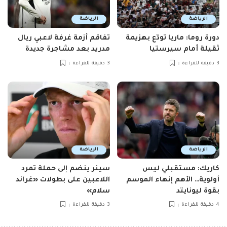
الرياضة
الرياضة
دورة روما: ماريا تودّع بهزيمة
تفاقم أزمة غرفة لاعبي ريال
ثقيلة أمام سيرستيا
مدريد بعد مشاجرة جديدة
3 دقيقة للقراءة
3 دقيقة للقراءة
الرياضة
الرياضة
كاريك: مستقبلي ليس
سينر ينضم إلى حملة تمرد
أولوية… الأهم إنهاء الموسم
اللاعبين على بطولات «غراند
بقوة ليونايتد
سلام»
4 دقيقة للقراءة
3 دقيقة للقراءة