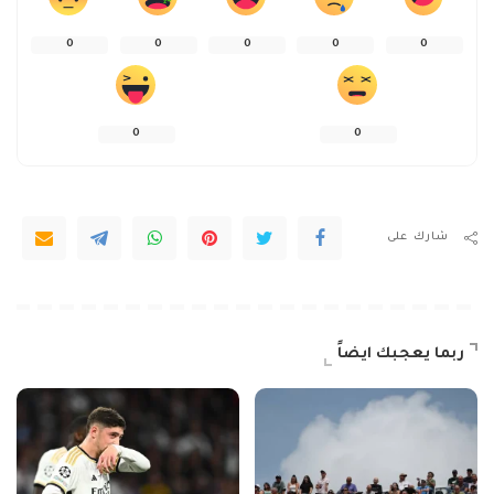
0
0
0
0
0
0
0
شارك على
ربما يعجبك ايضاً