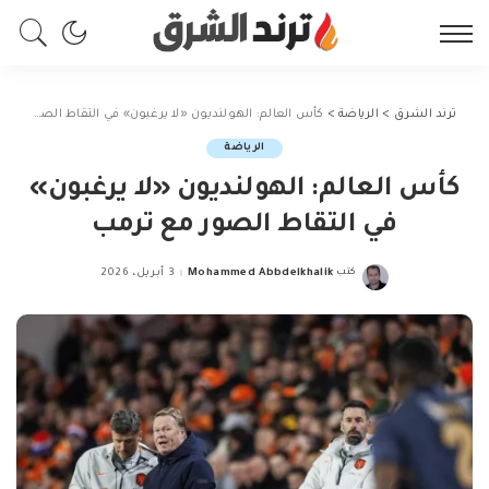
ترند الشرق
>
الرياضة
>
كأس العالم: الهولنديون «لا يرغبون» في التقاط الصور مع ترمب
الرياضة
كأس العالم: الهولنديون «لا يرغبون»
في التقاط الصور مع ترمب
كتب
Mohammed Abbdelkhalik
3 أبريل، 2026
Posted
by