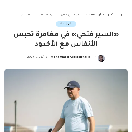
ترند الشرق
>
الرياضة
>
«السير فتحي» في مغامرة تحبس الأنفاس مع الأخدود
الرياضة
«السير فتحي» في مغامرة تحبس
الأنفاس مع الأخدود
كتب
Mohammed Abbdelkhalik
3 أبريل، 2026
Posted
by