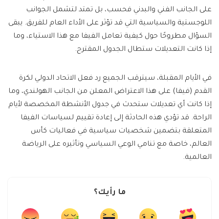
على الجانب الفني والبدني فحسب، بل تمتد لتشمل الجوانب
اللوجستية والسياسية التي قد تؤثر على الأداء العام للفريق. يبقى
السؤال مطروحًا حول كيفية تعامل الفيفا مع هذا الاستياء، وما
إذا كانت التعديلات ستطال الجدول المقترح.
في الأيام المقبلة، سيترقب الجميع رد فعل الاتحاد الدولي لكرة
القدم (فيفا) على هذا الاعتراض المعلن من الجانب الهولندي، وما
إذا كانت أي تعديلات ستحدث في جدول الأنشطة المخصصة لأيام
الراحة. قد تؤدي هذه الحادثة إلى إعادة تقييم لسياسات الفيفا
المتعلقة بتضمين شخصيات سياسية في فعاليات كأس
العالم، خاصة مع تنامي الوعي السياسي وتأثيره على الرياضة
العالمية.
ما رأيك؟