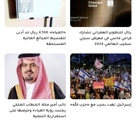
رتال للتطوير العمراني تشارك
«المياه»: 4,100 ريال حد أدنى
كراعي ماسي في معرض سيتي
لتقسيط المبالغ المالية
سكيب العالمي 2024
المستحقة
إسرائيل تهدد بحرب مع «حزب الله»
نائب أمير مكة: الخطاب الملكي
يجسد رؤية القيادة وحرصها على
استمرارية التنمية