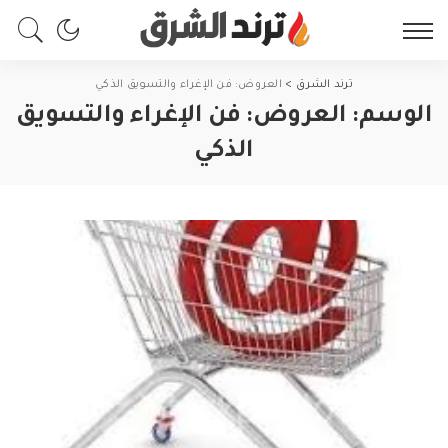
ترند الشرق
>
العروض: فن الإغراء والتسويق الذكي
الوسم:
العروض: فن الإغراء والتسويق
الذكي