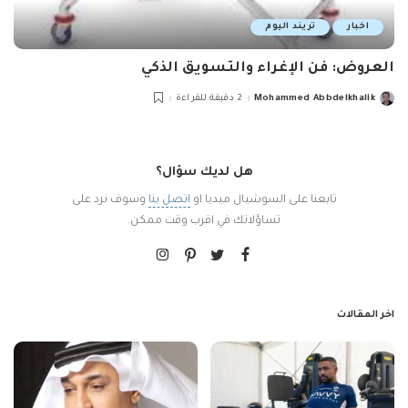
اخبار
تريند اليوم
العروض: فن الإغراء والتسويق الذكي
Mohammed Abbdelkhalik
2 دقيقة للقراءة
Posted
by
هل لديك سؤال؟
تابعنا على السوشيال ميديا او
اتصل بنا
وسوف نرد على
تساؤلاتك في اقرب وقت ممكن.
اخر المقالات