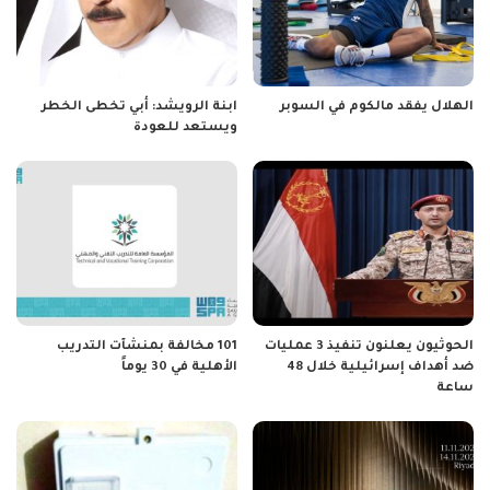
الهلال يفقد مالكوم في السوبر
ابنة الرويشد: أبي تخطى الخطر
ويستعد للعودة
الحوثيون يعلنون تنفيذ 3 عمليات
101 مخالفة بمنشآت التدريب
ضد أهداف إسرائيلية خلال 48
الأهلية في 30 يوماً
ساعة