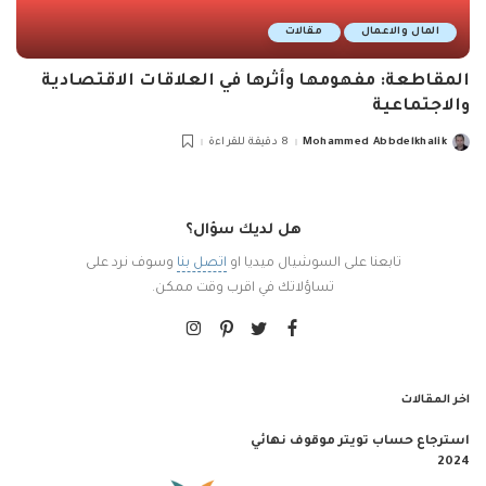
المال والاعمال
مقالات
المقاطعة: مفهومها وأثرها في العلاقات الاقتصادية
والاجتماعية
Mohammed Abbdelkhalik
8 دقيقة للقراءة
Posted
by
هل لديك سؤال؟
تابعنا على السوشيال ميديا او
اتصل بنا
وسوف نرد على
تساؤلاتك في اقرب وقت ممكن.
اخر المقالات
استرجاع حساب تويتر موقوف نهائي
2024