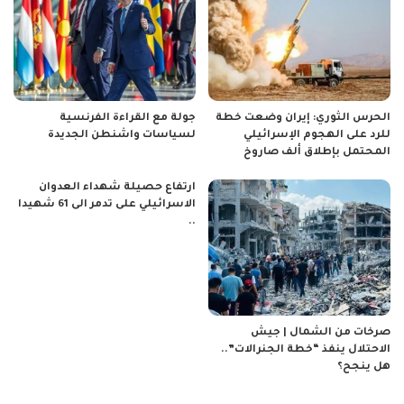
الحرس الثوري: إيران وضعت خطة
جولة مع القراءة الفرنسية
للرد على الهجوم الإسرائيلي
لسياسات واشنطن الجديدة
المحتمل بإطلاق ألف صاروخ
ارتفاع حصيلة شهداء العدوان
الاسرائيلي على تدمر الى 61 شهيدا
..
صرخات من الشمال | جيش
الاحتلال ينفذ “خطة الجنرالات”..
هل ينجح؟