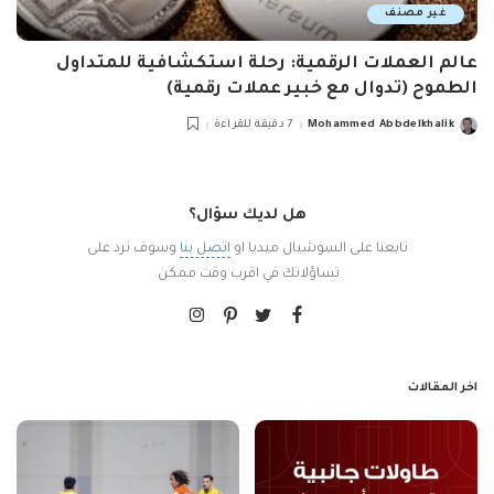
غير مصنف
عالم العملات الرقمية: رحلة استكشافية للمتداول
الطموح (تدوال مع خبير عملات رقمية)
Mohammed Abbdelkhalik
7 دقيقة للقراءة
Posted
by
هل لديك سؤال؟
تابعنا على السوشيال ميديا او
اتصل بنا
وسوف نرد على
تساؤلاتك في اقرب وقت ممكن.
اخر المقالات