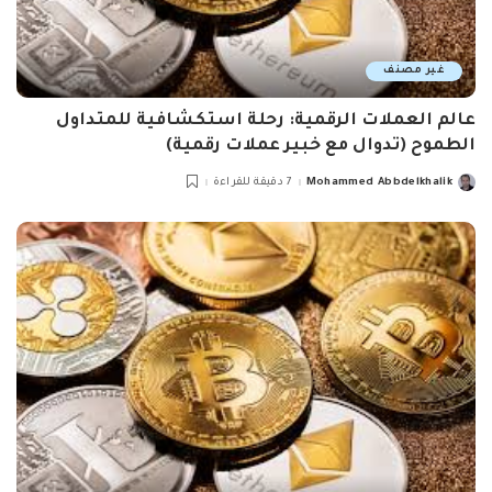
غير مصنف
عالم العملات الرقمية: رحلة استكشافية للمتداول
الطموح (تدوال مع خبير عملات رقمية)
Mohammed Abbdelkhalik
7 دقيقة للقراءة
Posted
by