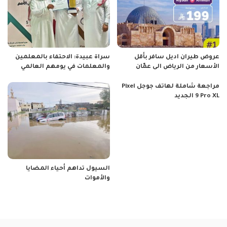
عروض طيران اديل سافر بأقل
سراة عبيدة: الاحتفاء بالمعلمين
الأسعار من الرياض الى عمّان
والمعلمات في يومهم العالمي
مراجعة شاملة لهاتف جوجل Pixel
9 Pro XL الجديد
السيول تداهم أحياء المضايا
والأموات