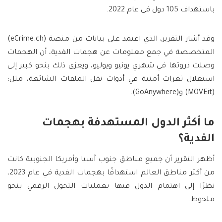
باستهداف 105 دول في عام 2022.
وقد أشار التقرير، الذي اعتمد على بيانات من منصة (eCrime.ch)
المتخصصة في جمع معلومات عن هجمات الفدية، أن الهجمات
وصلت ذروتها في شهري يونيو ويوليو، ويعزى ذلك بنحو كبير إلى
استغلال ثغرات أمنية في أدوات نقل الملفات الشائعة، مثل:
(MOVEit) و(GoAnywhere).
ما أكثر الدول المستهدفة بهجمات
الفدية؟
أظهر التقرير أن جميع مناطق جنوب آسيا وأمريكا الجنوبية كانت
من أكثر مناطق العالم استهدافًا بهجمات الفدية في عام 2023،
نظرًا إلى اهتمام الدول فيها بعمليات التحول الرقمي بنحو
ملحوظ.