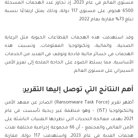
مستوى العالم في عام 2023، إذ تجاوز عدد الهجمات المسجلة
6500 هجوم، على مستوى 117 دولة، وذلك يمثل ارتفاعًا بنسبة
تبلغ 73% مقارنة بعام 2022.
وقد استهدفت هذه الهجمات القطاعات الحيوية مثل الرعاية
الصحية، والمالية، وتكنولوجيا المعلومات، وتسببت هذه
الهجمات في خسائر مالية فادحة وتوقف في العديد من الخدمات
الأساسية، مما يسلط الضوء على الحاجة الملحة إلى تعزيز الأمن
السيبراني على مستوى العالم.
أهم النتائج التي توصل إليها التقرير:
أظهر تقرير (Ransomware Task Force) الصادر عن معهد الأمن
والتكنولوجيا (IST) – وهو منظمة غير ربحية تأسست في عام
2021 بهدف معالجة التحديات التي تطرحها التقنيات الناشئة على
الأمن العالمي والمجتمع – أن 66 مجموعة إجرامية مختلفة نفذت
هجمات الفدية في عام 2023، واستهدفت 117 دولة، مقارنة