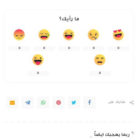
ما رأيك؟
0
0
0
0
0
0
0
شارك على
ربما يعجبك ايضاً