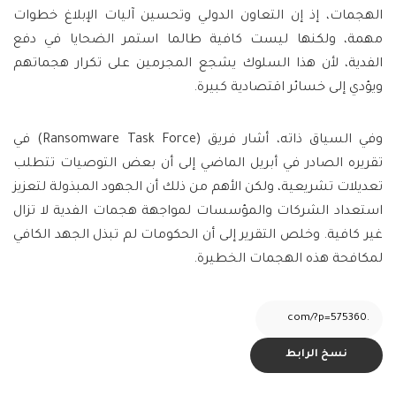
الهجمات، إذ إن التعاون الدولي وتحسين آليات الإبلاغ خطوات
مهمة، ولكنها ليست كافية طالما استمر الضحايا في دفع
الفدية، لأن هذا السلوك يشجع المجرمين على تكرار هجماتهم
ويؤدي إلى خسائر اقتصادية كبيرة.
وفي السياق ذاته، أشار فريق (Ransomware Task Force) في
تقريره الصادر في أبريل الماضي إلى أن بعض التوصيات تتطلب
تعديلات تشريعية، ولكن الأهم من ذلك أن الجهود المبذولة لتعزيز
استعداد الشركات والمؤسسات لمواجهة هجمات الفدية لا تزال
غير كافية. وخلص التقرير إلى أن الحكومات لم تبذل الجهد الكافي
لمكافحة هذه الهجمات الخطيرة.
نسخ الرابط