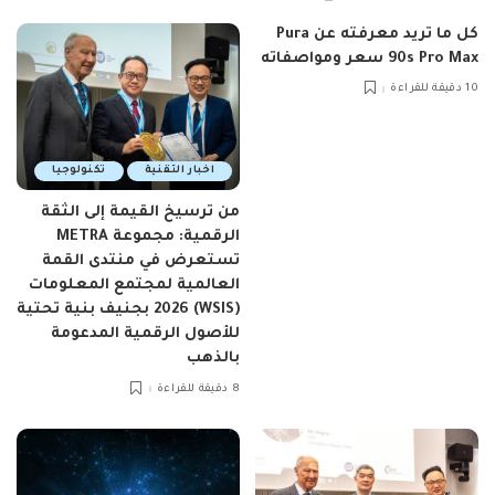
كل ما تريد معرفته عن Pura
90s Pro Max سعر ومواصفاته
10 دقيقة للقراءة
اخبار التقنية
تكنولوجيا
من ترسيخ القيمة إلى الثقة
الرقمية: مجموعة METRA
تستعرض في منتدى القمة
العالمية لمجتمع المعلومات
(WSIS) 2026 بجنيف بنية تحتية
للأصول الرقمية المدعومة
بالذهب
8 دقيقة للقراءة