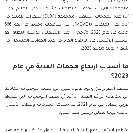
ويعزى جزء كبير من هذا الارتفاع إلى عدد من الهجمات الضخمة
والمعقدة التي استهدفت منظمات وشركات حول العالم، ومن
أبرز هذه الهجمات، استغلال مجموعة (CL0P) للثغرات الأمنية في
أداة نقل الملفات (MOVEit)، التي ساهمت وحدها في نحو 666
حادثة في عام 2023. ويُرجح أن هذا الاستغلال الواسع النطاق هو
السبب الرئيسي في الارتفاع الحاد في عدد الحوادث المسجل في
شهري يونيو ويوليو 2023.
ما أسباب ارتفاع هجمات الفدية في عام
2023؟
كشف التقرير عن وجود فجوة كبيرة في تنفيذ التوصيات الهادفة
إلى مكافحة جرائم الفدية، إذ أكد أن نصف التوصيات التي قدمها
فريق إعداده في عام 2021، لم تنفذها الشركات وقطاع الأعمال،
خاصة فيما يتعلق برفض دفع الفدية.
ويُظهر استمرار دفع الفدية الحاجة إلى حلول جذرية لمواجهة هذه