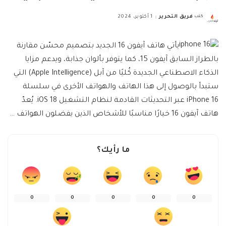
كتب
فريق التحرير
1 أكتوبر، 2024
Posted
by
يأتي هاتف آيفون 16 الجديد بتصميم محسّن مقارنة
بالطراز السابق آيفون 15، كما يتوفر بألوان جذابة، ويدعم مزايا
الذكاء الاصطناعي الجديدة كُليًا من آبل (Apple Intelligence) التي
ستبدأ بالوصول إلى هذا الهاتف والهواتف الأخرى في سلسلة
iPhone 16 عبر التحديثات القادمة لنظام التشغيل iOS 18. يُعدّ
هاتف آيفون 16 خيارًا مناسبًا للأشخاص الذين يفضلون الهواتف …
ما رأيك؟
0
0
0
0
0