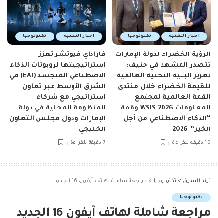
اخبار التقنية
تكنولوجيا
اخبار التقنية
تكنولوجيا
الرؤية الخضراء لدولة الإمارات
فاراداي فيوتشر تعزز
تتصدر المشهد في جنيف:
استراتيجيتها لروبوتات الذكاء
تعزيز البنية التحتية العالمية
الاصطناعي المتجسد (EAI) في
للقيمة الخضراء خلال منتدى
الشرق الأوسط عبر تعاون
القمة العالمية لمجتمع
استراتيجي مع شركاء
المعلومات WSIS 2026 وقمة
المنظومة المحلية في دولة
“الذكاء الاصطناعي من أجل
الإمارات ودول مجلس التعاون
الخير” 2026
الخليجي
10 دقيقة للقراءة
7 دقيقة للقراءة
ترند الشرق
>
تكنولوجيا
>
مراجعة شاملة لهاتف آيفون 16 الجديد
تكنولوجيا
مراجعة شاملة لهاتف آيفون 16 الجديد