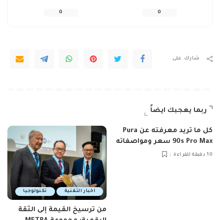
0
0
شارك على
ربما يعجبك ايضاً
كل ما تريد معرفته عن Pura
90s Pro Max سعر ومواصفاته
10 دقيقة للقراءة
اخبار التقنية
تكنولوجيا
من ترسيخ القيمة إلى الثقة