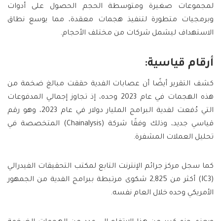
لمجموعات صغيرة ومتوسطة الحجم الحصول على أدوات
وبرمجيات متطورة لتنفيذ هجمات معقدة، مما يوسع نطاق
الاستهداف ليشمل شركات من مختلف الأحجام.
أرقام قياسية:
كشف التقرير أيضًا أن عصابات الفدية حققت مبالغ ضخمة من
هذه الهجمات في عام 2023 وحده، إذ تجاوز إجمالي المدفوعات
التي دُفعت لفدية البرامج المليار دولار في عام 2023، وهو رقم
قياسي جديد، وذلك وفقًا شركة (Chainalysis) المتخصصة في
تحليل العملات المشفرة.
كما سجل مركز جرائم الإنترنت التابع لمكتب التحقيقات الفيدرالي
(IC3) أكثر من 2,825 شكوى مرتبطة ببرامج الفدية من الجمهور
الأمريكي وحده خلال العام نفسه.