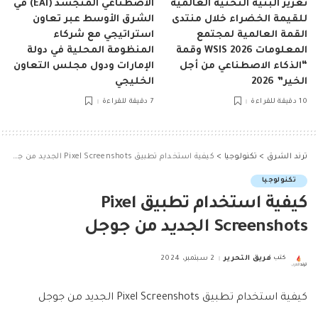
تعزيز البنية التحتية العالمية
الاصطناعي المتجسد (EAI) في
للقيمة الخضراء خلال منتدى
الشرق الأوسط عبر تعاون
القمة العالمية لمجتمع
استراتيجي مع شركاء
المعلومات WSIS 2026 وقمة
المنظومة المحلية في دولة
“الذكاء الاصطناعي من أجل
الإمارات ودول مجلس التعاون
الخير” 2026
الخليجي
10 دقيقة للقراءة
7 دقيقة للقراءة
ترند الشرق
>
تكنولوجيا
>
كيفية استخدام تطبيق Pixel Screenshots الجديد من جوجل
تكنولوجيا
كيفية استخدام تطبيق Pixel
Screenshots الجديد من جوجل
كتب
فريق التحرير
2 سبتمبر، 2024
Posted
by
كيفية استخدام تطبيق Pixel Screenshots الجديد من جوجل