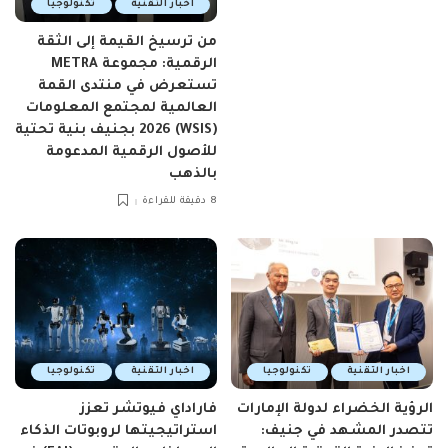
اخبار التقنية
تكنولوجيا
من ترسيخ القيمة إلى الثقة
الرقمية: مجموعة METRA
تستعرض في منتدى القمة
العالمية لمجتمع المعلومات
(WSIS) 2026 بجنيف بنية تحتية
للأصول الرقمية المدعومة
بالذهب
8 دقيقة للقراءة
اخبار التقنية
تكنولوجيا
اخبار التقنية
تكنولوجيا
الرؤية الخضراء لدولة الإمارات
فاراداي فيوتشر تعزز
تتصدر المشهد في جنيف:
استراتيجيتها لروبوتات الذكاء