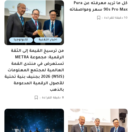
كل ما تريد معرفته عن Pura
90s Pro Max سعر ومواصفاته
10 دقيقة للقراءة
اخبار التقنية
تكنولوجيا
من ترسيخ القيمة إلى الثقة
الرقمية: مجموعة METRA
تستعرض في منتدى القمة
العالمية لمجتمع المعلومات
(WSIS) 2026 بجنيف بنية تحتية
للأصول الرقمية المدعومة
بالذهب
8 دقيقة للقراءة