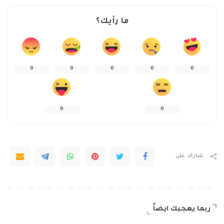
ما رأيك؟
0
0
0
0
0
0
0
شارك على
ربما يعجبك ايضاً