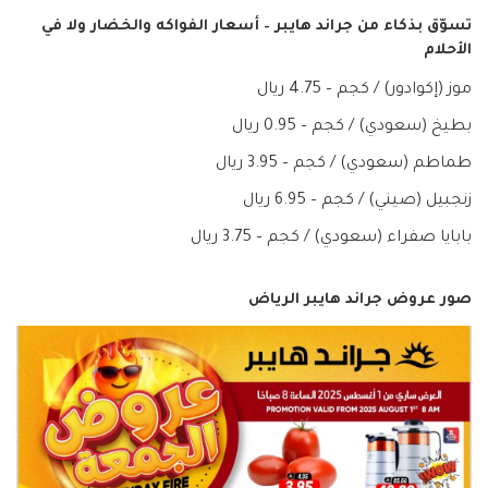
تسوّق بذكاء من جراند هايبر – أسعار الفواكه والخضار ولا في
الأحلام
موز (إكوادور) / كجم – 4.75 ريال
بطيخ (سعودي) / كجم – 0.95 ريال
طماطم (سعودي) / كجم – 3.95 ريال
زنجبيل (صيني) / كجم – 6.95 ريال
بابايا صفراء (سعودي) / كجم – 3.75 ريال
صور عروض جراند هايبر الرياض