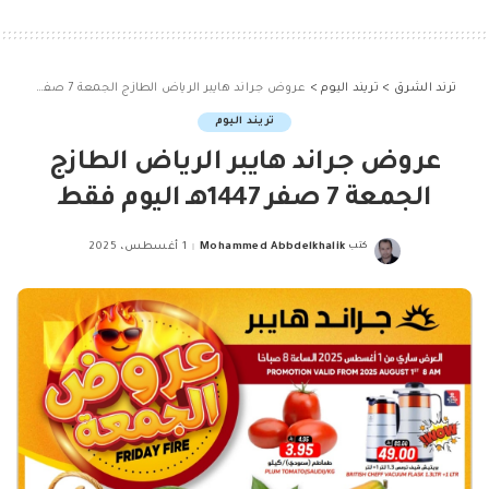
ترند الشرق
>
تريند اليوم
>
عروض جراند هايبر الرياض الطازج الجمعة 7 صفر 1447هـ اليوم فقط
تريند اليوم
عروض جراند هايبر الرياض الطازج
الجمعة 7 صفر 1447هـ اليوم فقط
كتب
Mohammed Abbdelkhalik
1 أغسطس، 2025
Posted
by