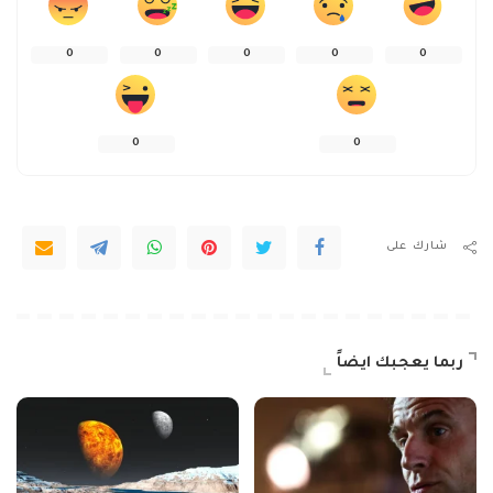
0
0
0
0
0
0
0
شارك على
ربما يعجبك ايضاً