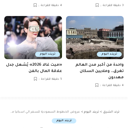
3 دقيقة للقراءة
4 دقيقة للقراءة
تريند اليوم
تريند اليوم
واحدة من أكبر مدن العالم
«ميت غالا 2026» يُشعل جدل
تغرق… وملايين السكان
علاقة المال بالفن
مهددون
5 دقيقة للقراءة
4 دقيقة للقراءة
ترند الشرق
>
تريند اليوم
>
عروض الخطوط السعودية للسفر الي اسبانيا مع خصومات تصل الي 25%
تريند اليوم