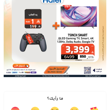
ما رأيك؟