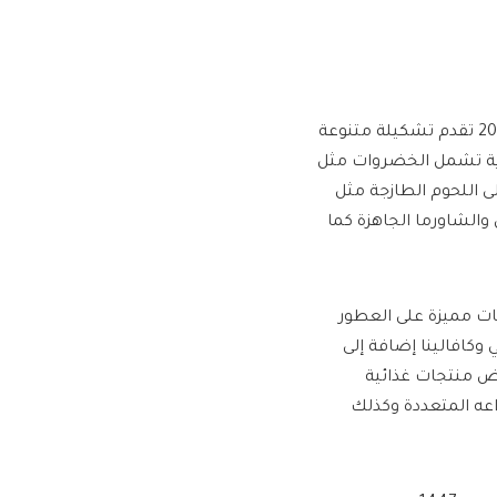
عروض جراند مارت الدمام الخميس 3 يوليو 2025 تقدم تشكيلة متنوعة
ية تشمل الخضروات مثل
 اللحوم الطازجة مثل
والشاورما الجاهزة كما
ت مميزة على العطور
وكافالينا إضافة إلى
ض منتجات غذائية
اعه المتعددة وكذلك