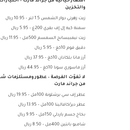
أسعار خيالية من جراند مارت – اختيارات
والتخزين
زيت زهرتي دوار الشمس 1.5 لتر – 10.95 ريال
سمنة كيه إل إف بقري 200غ – 5.95 ريال
زيت نيمبيسانج السمسم 500مل – 11.95 ريال
دقيق فوم 10كغ – 5.95 ريال
أرز ماتا بلكادان 10كغ – 37.95 ريال
أرز ماسوري سونا 10كغ – 44.95 ريال
لا تفوّت الفرصة – عطور ومستلزمات ش
من جراند مارت
عطر إف سي برشلونة 100مل – 19.95 ريال
عطر دير/كافالينا 100مل – 13.95 ريال
بخاخ جسم ياردلي 150مل – 9.95 ريال
شامبو بانتين 400مل – 8.50 ريال