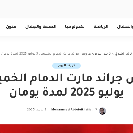
الاعمال
الرياضة
تكنولوجيا
الصحة والجمال
فنون
ترند الشرق
>
تريند اليوم
>
عروض جراند مارت الدمام الخميس 3 يوليو 2025 لمدة يومان
تريند اليوم
يوليو 2025 لمدة يومان
كتب
Mohammed Abbdelkhalik
3 يوليو، 2025
Posted
by