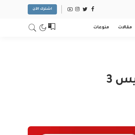
اشترك الآن
0
مقالات
منوعات
عروض جراند مارت الدمام الخميس 3