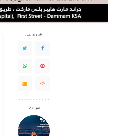
شارك على
اقرأ ايضاً