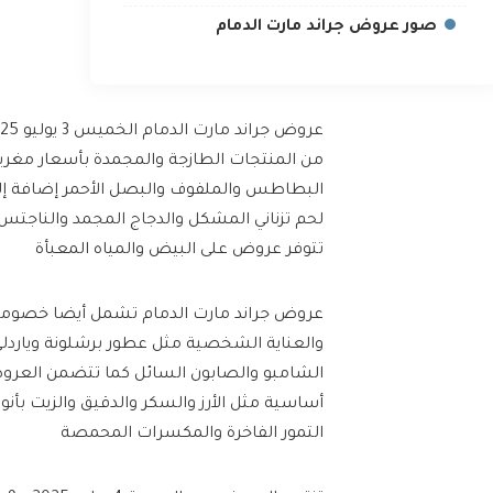
صور عروض جراند مارت الدمام
من المنتجات الطازجة والمجمدة بأسعار مغر
البطاطس والملفوف والبصل الأحمر إضافة إلى
لحم تزناني المشكل والدجاج المجمد والناجتس 
تتوفر عروض على البيض والمياه المعبأة
عروض جراند مارت الدمام تشمل أيضا خصوما
والعناية الشخصية مثل عطور برشلونة وياردلي 
الشامبو والصابون السائل كما تتضمن العرو
أساسية مثل الأرز والسكر والدقيق والزيت بأنو
التمور الفاخرة والمكسرات المحمصة