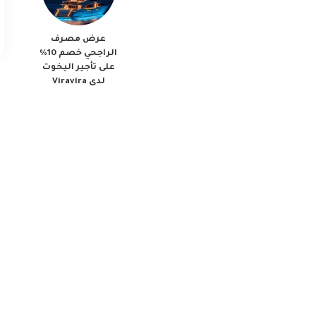
عرض مصرف
الراجحي خصم 10%
على تأجير اليخوت
لدى Viravira