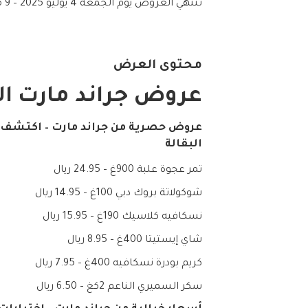
تنتهي العروض يوم الجمعة 4 يوليو 2025 – 9 محرم 1447هـ
محتوى العرض
عروض جراند مارت الد
عروض حصرية من جراند مارت – اكتشف
البقالة
تمر عجوة علبة 900غ – 24.95 ريال
شوكولاتة بروك دبي 100غ – 14.95 ريال
نسكافيه كلاسيك 190غ – 15.95 ريال
شاي إيستيتا 400غ – 8.95 ريال
كريم بودرة نسكافيه 400غ – 7.95 ريال
سكر السميري الناعم 2كغ – 6.50 ريال