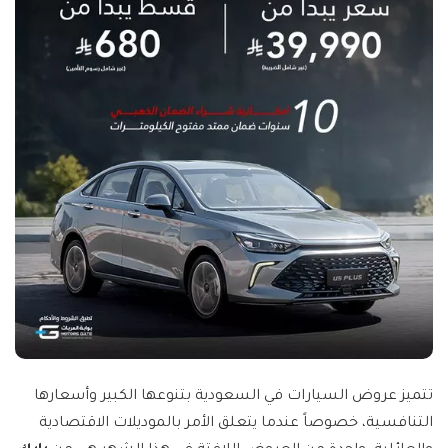
تتميز عروض السيارات في السعودية بتنوعها الكبير وأسعارها
التنافسية، خصوصاً عندما يتعلق الأمر بالموديلات الاقتصادية