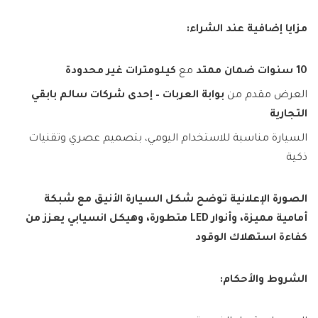
مزايا إضافية عند الشراء:
10 سنوات ضمان ممتد
مع
كيلومترات غير محدودة
العرض مقدم من
بوابة العربات – إحدى شركات سالم بابقي
التجارية
السيارة مناسبة للاستخدام اليومي، بتصميم عصري وتقنيات
ذكية
الصورة الإعلانية توضح شكل السيارة الأنيق مع شبكة
أمامية مميزة، وأنوار LED متطورة، وهيكل انسيابي يعزز من
كفاءة استهلاك الوقود
الشروط والأحكام: