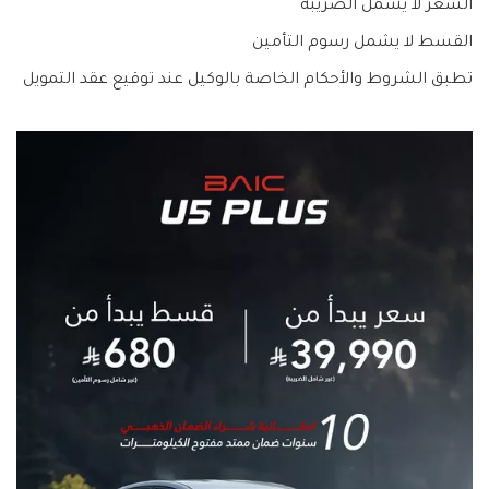
السعر لا يشمل الضريبة
القسط لا يشمل رسوم التأمين
تطبق الشروط والأحكام الخاصة بالوكيل عند توقيع عقد التمويل