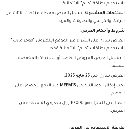
باستخدام بطاقة “ميم” الائتمانية.
المنتجات المشمولة
: يشمل العرض معظم منتجات الأثاث من
الأرائك والكراسي والطاولات والمزيد.
شروط وأحكام العرض
:
العرض ساري على الشراء عبر الموقع الإلكتروني “هومز مارت”
باستخدام بطاقات “ميم” الائتمانية فقط.
لا يشمل العرض العروض الخاصة أو المنتجات المخفضة
مسبقًا.
العرض ساري حتى
25 مايو 2025
.
يجب إدخال الكود الترويجي
MEEM15
عند الدفع للحصول على
الخصم.
الحد الأدنى للشراء هو 10,000 ريال سعودي للاستفادة من
العرض.
طريقة الاستفادة من العرض: