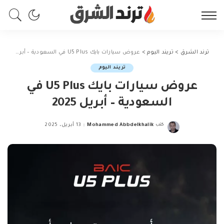
ترند الشرق
>
تريند اليوم
>
عروض سيارات بايك U5 Plus في السعودية – أبريل 2025
تريند اليوم
عروض سيارات بايك U5 Plus في
السعودية – أبريل 2025
كتب
Mohammed Abbdelkhalik
13 أبريل، 2025
Posted
by