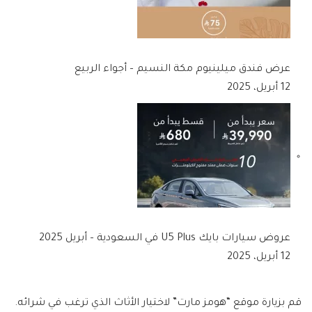
عرض فندق ميلينيوم مكة النسيم – أجواء الربيع
12 أبريل، 2025
عروض سيارات بايك U5 Plus في السعودية – أبريل 2025
12 أبريل، 2025
قم بزيارة موقع “هومز مارت” لاختيار الأثاث الذي ترغب في شرائه.