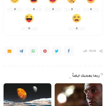
0
0
0
0
0
0
0
شارك على
ربما يعجبك ايضاً