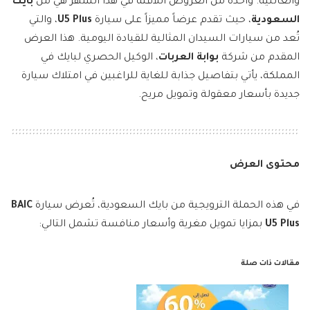
والعائلية. واحدة من العروض اللافتة في هذا الشهر هي من
بايك
السعودية
، حيث تقدم عرضاً مميزاً على سيارة
U5 Plus
، والتي
تُعد من سيارات السيدان المثالية للقيادة اليومية. هذا العرض
المقدم من شركة
بوابة العربات
، الوكيل الحصري لبايك في
المملكة، يأتي بتفاصيل جذابة للغاية للراغبين في امتلاك سيارة
جديدة بأسعار معقولة وتمويل مريح.
محتوى العرض
في هذه الحملة الترويجية من بايك السعودية، تُعرض سيارة
BAIC
U5 Plus
بمزايا تمويل مغرية وأسعار منافسة تشمل التالي:
مقالات ذات صلة