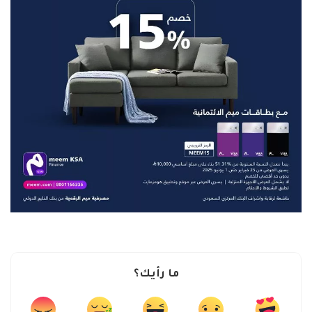
ما رأيك؟