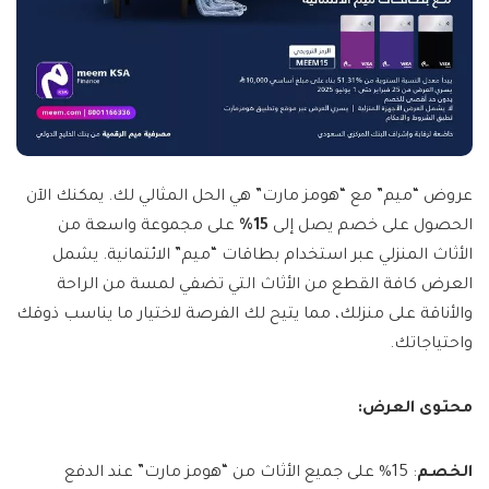
عروض “ميم” مع “هومز مارت” هي الحل المثالي لك. يمكنك الآن
الحصول على خصم يصل إلى
15%
على مجموعة واسعة من
الأثاث المنزلي عبر استخدام بطاقات “ميم” الائتمانية. يشمل
العرض كافة القطع من الأثاث التي تضفي لمسة من الراحة
والأناقة على منزلك، مما يتيح لك الفرصة لاختيار ما يناسب ذوقك
واحتياجاتك.
محتوى العرض:
الخصم
: 15% على جميع الأثاث من “هومز مارت” عند الدفع