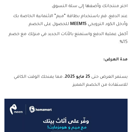
اختر منتجاتك وأضفها إلى سلة التسوق.
عند الدفع، قم باستخدام بطاقة “ميم” الائتمانية الخاصة بك
وأدخل الكود الترويجي
MEEM15
للحصول على الخصم.
أكمل عملية الدفع واستمتع بالأثاث الجديد في منزلك مع خصم
15%.
مدة العرض:
يستمر العرض حتى
25 مايو 2025
، مما يمنحك الوقت الكافي
للاستفادة من الخصم المميز.