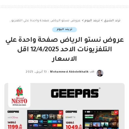
ترند الشرق
>
تريند اليوم
>
عروض نستو الرياض صفحة واحدة علي التلفزيونات الاحد 12/4/2025 اقل الاسعار
تريند اليوم
عروض نستو الرياض صفحة واحدة علي
التلفزيونات الاحد 12/4/2025 اقل
الاسعار
كتب
Mohammed Abbdelkhalik
13 أبريل، 2025
Posted
by