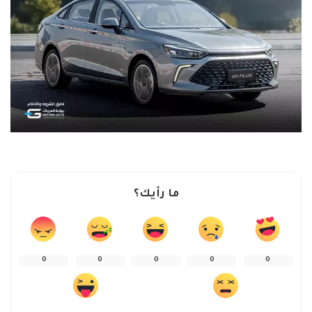
ما رأيك؟
0
0
0
0
0