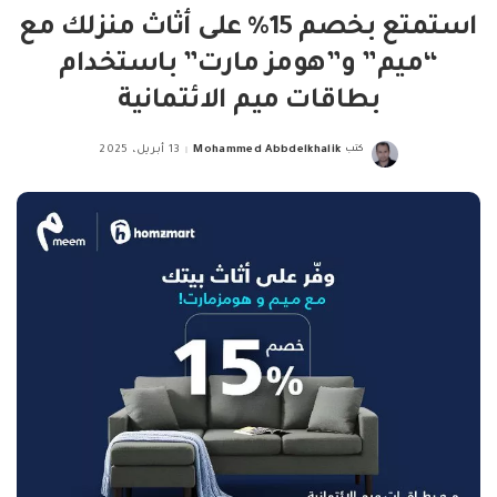
استمتع بخصم 15% على أثاث منزلك مع
“ميم” و”هومز مارت” باستخدام
بطاقات ميم الائتمانية
كتب
Mohammed Abbdelkhalik
13 أبريل، 2025
Posted
by