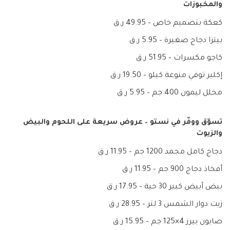
والمخبوزات
كعكة بتصميم خاص – 49.95 ر.ق
بيتزا دجاج صغيرة – 5.95 ر.ق
كاجو مكسرات – 51.95 ر.ق
إكلير توفي منوعة كيلو – 19.50 ر.ق
مخلل ليمون 400 جم – 5.95 ر.ق
تسوّق ووفّر في نستو – عروض سريعة على اللحوم والبيض
والزيوت
دجاج كامل مجمد 1200 جم – 11.95 ر.ق
أفخاذ دجاج 900 جم – 11.95 ر.ق
بيض أبيض كبير 30 حبة – 17.95 ر.ق
زيت دوار الشمس 3 لتر – 28.95 ر.ق
صابون بيرز 4×125 جم – 15.95 ر.ق