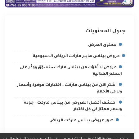
جدول المحتويات
محتوى العرض
عروض بيناس هايبر ماركت الرياض الاسبوعية
عروض لا تُفوّت من بيناس ماركت – تسوّق ووفّر على
السلع الغذائية
اشترِ الآن من بيناس ماركت – اختيارات موفرة وأسعار
ولا في الأحلام
اكتشف أفضل العروض من بيناس ماركت – جودة
وسعر ممتاز في كل اختيار
صور عروض بيناس ماركت الرياض