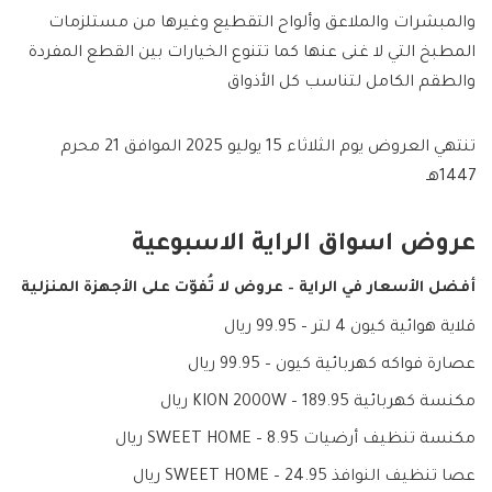
والمبشرات والملاعق وألواح التقطيع وغيرها من مستلزمات
المطبخ التي لا غنى عنها كما تتنوع الخيارات بين القطع المفردة
والطقم الكامل لتناسب كل الأذواق
تنتهي العروض يوم الثلاثاء 15 يوليو 2025 الموافق 21 محرم
1447هـ
عروض اسواق الراية الاسبوعية
أفضل الأسعار في الراية – عروض لا تُفوّت على الأجهزة المنزلية
قلاية هوائية كيون 4 لتر – 99.95 ريال
عصارة فواكه كهربائية كيون – 99.95 ريال
مكنسة كهربائية KION 2000W – 189.95 ريال
مكنسة تنظيف أرضيات SWEET HOME – 8.95 ريال
عصا تنظيف النوافذ SWEET HOME – 24.95 ريال