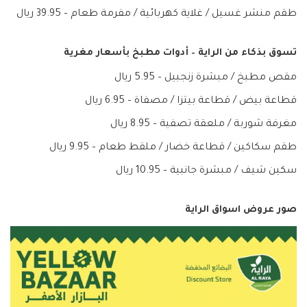
طقم منشر غسيل / غلاية كهربائية / مفرمة طعام – 39.95 ريال
تسوق بذكاء من الراية – أدوات مطبخ بأسعار مغرية
مقص مطبخ / مبشرة زنجبيل – 5.95 ريال
قطاعة بيض / قطاعة بيتزا / مصفاة – 6.95 ريال
مغرفة شوربة / ملعقة تصفية – 8.95 ريال
طقم سكاكين / قطاعة خضار / ملقط طعام – 9.95 ريال
سكين شيف / مبشرة جانبية – 10.95 ريال
صور عروض اسواق الراية