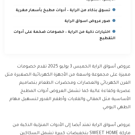
تسوق بذكاء من الراية – أدوات مطبخ بأسعار مغرية
صور عروض اسواق الراية
اختيارات ذكية من الراية – خصومات ضخمة على أدوات
التقطيع
عروض أسواق الراية الخميس 3 يوليو 2025 تقدم خصومات
مميزة على مجموعة واسعة من الأجهزة الكهربائية الصغيرة مثل
الفرن الكهربائي والعصارات ومحضرات الطعام بتصاميم
عصرية وكفاءة عالية كما تشمل العروض أدوات المطبخ
الأساسية مثل المقالي والقلايات وأطقم القدور لتسهيل مهام
الطهي اليومي
عروض أسواق الراية تمتد أيضا إلى الأدوات المنزلية الذكية من
ماركة SWEET HOME بتخفيضات كبيرة تشمل السكاكين