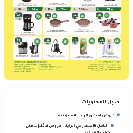
جدول المحتويات
عروض اسواق الراية الاسبوعية
أفضل الأسعار في الراية – عروض لا تُفوّت على
الأجهزة المنزلية