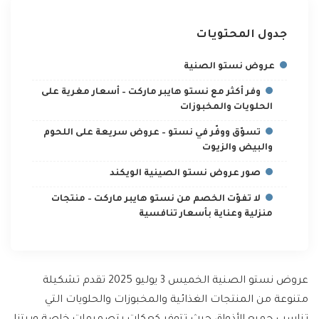
جدول المحتويات
عروض نستو الصنية
وفر أكثر مع نستو هايبر ماركت – أسعار مغرية على
الحلويات والمخبوزات
تسوّق ووفّر في نستو – عروض سريعة على اللحوم
والبيض والزيوت
صور عروض نستو الصينية الويكند
لا تفوّت الخصم من نستو هايبر ماركت – منتجات
منزلية وعناية بأسعار تنافسية
عروض نستو الصنية الخميس 3 يوليو 2025 تقدم تشكيلة
متنوعة من المنتجات الغذائية والمخبوزات والحلويات التي