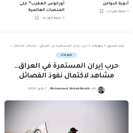
أدوية الدواجن
أورانوس العقرب” على
المنصات العالمية
1 دقيقة للقراءة
3 دقيقة للقراءة
ترند الشرق
>
منوعات
>
حرب إيران المستمرة في العراق… مشاهد لاكتمال نفوذ الفصائل
منوعات
حرب إيران المستمرة في العراق…
مشاهد لاكتمال نفوذ الفصائل
كتب
Mohammed Abbdelkhalik
7 مايو، 2026
Posted
by