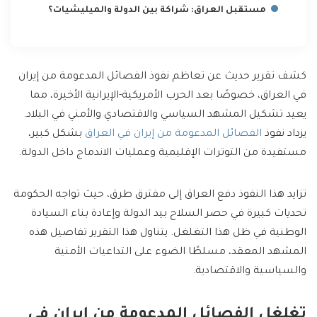
مستقبل العراق: شراكة بين الدولة والميليشيات؟
كشف تقرير حديث عن تعاظم نفوذ الفصائل المدعومة من إيران
في العراق، خصوصًا بعد الحرب الأمريكية-الإيرانية الأخيرة، مما
يعيد تشكيل المشهد السياسي والاقتصادي والأمني في البلاد.
يزداد نفوذ
الفصائل المدعومة من إيران في العراق
بشكل كبير،
مستفيدة من التوترات الإقليمية وعمليات الاندماج داخل الدولة.
تزايد هذا النفوذ دفع العراق إلى مفترق طرق، حيث تواجه الحكومة
تحديات كبيرة في حصر السلاح بيد الدولة وإعادة بناء السيادة
الوطنية في ظل هذا التغلغل. يتناول هذا التقرير تفاصيل هذه
المشهد المعقد، مسلطًا الضوء على التداعيات الأمنية
والسياسية والاقتصادية.
تغلغل الفصائل المدعومة من إيران في