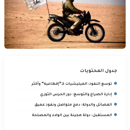
جدول المحتويات
توسع النفوذ: الميليشيات كـ”إقطاعية” وأكثر
إدارة الصراع والتوسع: دور الحرس الثوري
الفصائل والدولة: دمج متواصل ونفوذ عميق
المستقبل: دولة هجينة بين الولاء والمصلحة