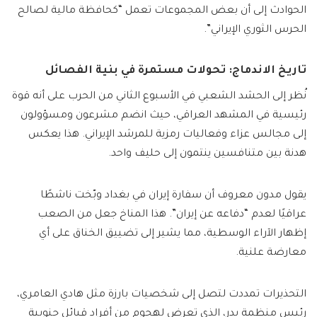
الحوادث إلى أن بعض المجموعات تعمل “كحافظة مالية لصالح
الحرس الثوري الإيراني”.
تاريخ الاندماج: تحولات مستمرة في بنية الفصائل
نُظر إلى الحشد الشعبي في الأسبوع الثاني من الحرب على أنه قوة
رئيسية في المشهد العراقي، حيث انضم مشرعون ومسؤولون
إلى مجالس عزاء وفعاليات رمزية للمرشد الإيراني. هذا يعكس
هدنة بين متنافسين ينتمون إلى حليف واحد.
يقول مدون معروف أن سفارة إيران في بغداد وبّخت ناشطًا
عراقيًا لعدم “دفاعه عن إيران”. هذا المناخ جعل من الصعب
إظهار الآراء الوسطية، مما يشير إلى تضييق الخناق على أي
معارضة علنية.
التحذيرات تمددت لتصل إلى شخصيات بارزة مثل هادي العامري،
رئيس منظمة بدر، الذي تعرض لهجوم من أفراد قبائل جنوبية