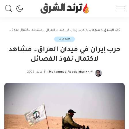
ترند الشرق
>
منوعات
>
حرب إيران في ميدان العراق… مشاهد لاكتمال نفوذ الفصائل
منوعات
حرب إيران في ميدان العراق… مشاهد
لاكتمال نفوذ الفصائل
كتب
Mohammed Abbdelkhalik
8 مايو، 2026
Posted
by