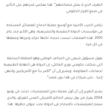
الطرف الذي لا يمثل مصالحهم”. هذا يعكس قدرتهم على التأثير
في صنع القرار الحكومي.
تزامن الحرب الأخيرة مع أوسع عملية اندماج للفصائل المسلحة
في مؤسسات الدولة التنفيذية والتشريعية، وهي الأكبر منذ عام
2003. هذه العمليات ليست جديدة، لكنها تتزايد وتيرتها وعمقها
في كل مرة.
يقول مسؤول شيعي في التحالف الوطني-وهو المظلة السابقة
التي شكلت حكومتي نوري المالكي- إن الدولة هي النهاية الطبيعية
لجماعات المقاومة. ويشير إلى أن “الأمر بدأ مع الأمريكيين وانتهى
إلينا… نحن شركاء في هذا دون قصد”.
يشير التقرير إلى أن أول عملية دمج للميليشيات حدثت في يونيو
2004 بقرار من بول بريمر، الحاكم الأمريكي المدني للعراق، والذي
سمح للميليشيات بالاندماج في الدولة تحت عنوان حظرها. هذا