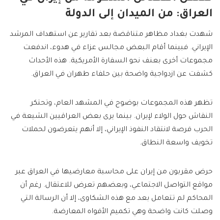
العراق: من الميدان إلى الدولة
شهدت بغداد مظاهر متناقضة بعد تقارير عن استهداف المرشد
الإيراني. فبينما أقام البعض مجالس عزاء في هدوء، اندفعت
مجموعات أخرى بعنف نحو السفارة الأمريكية. هذه الأحداث
كشفت عن ازدواجية واضحة بين حلفاء طهران في العراق.
تظهر هذه المجموعات بوضوح في المشهد العام، وتحتكر
النقاش حول الولاء لإيران. بينما يرى بعض العراقيين الشيعة في
الحرب فرصة لانتقاد النفوذ الإيراني، إلا أنهم يتعرضون لحملات
تخويف واسعة النطاق.
حرض مقربون من إيران على محاسبة معارضيها في العراق عبر
مواقع التواصل الاجتماعي، وبعضهم تعرض للاعتقال. رغم أن
المحاكم لم تتعامل بعد مع هذه الشكاوى، إلا أن الرسالة التي
وصلت كانت واضحة وهي تكميم الأفواه المعارضة.