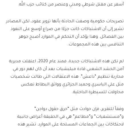
أسفر عن مقتل شرطي ومدني وعنصر من كتائب حزب الله.
تصريحات حكومية وصفت الحادثة بأنها تزوير عقود، لكن المصادر
تشير إلى أن الاشتباكات كانت جزءًا من صراع أوسع على النفوذ
بين الفصائل. وهذا يؤكد أن التحكم في الموارد أصبح جوهر
التنافس بين هذه المجموعات.
لم تكن هذه الاشتباكات جديدة، فمنذ عام 2020، اعتقلت مديرية
أمن الحشد الشعبي قادة ميليشيات بعد أن كان لهم دور في
محاربة تنظيم “داعش”. هذه الاعتقالات التي طالت شخصيات
مثل علي الياسري وحميد الجزائري وواثق البطاط تعكس
محاولات للسيطرة الداخلية.
وفقاً للتقرير، فإن حوادث مثل “حرق حقول دواجن”
و”مستشفيات” و”مطاعم” هي في الحقيقة أعراض جانبية
لاحتكاكات بين الجماعات المسلحة على الموارد. تشير هذه