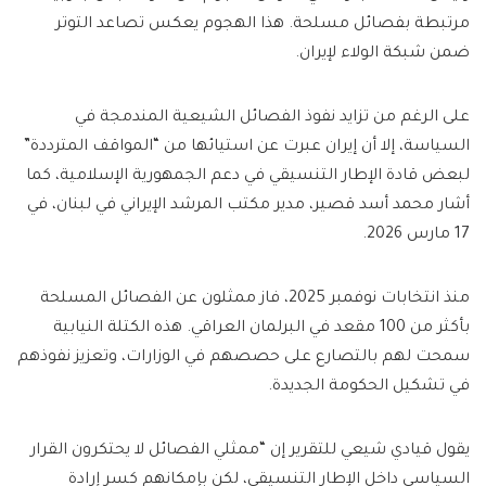
مرتبطة بفصائل مسلحة. هذا الهجوم يعكس تصاعد التوتر
ضمن شبكة الولاء لإيران.
على الرغم من تزايد نفوذ الفصائل الشيعية المندمجة في
السياسة، إلا أن إيران عبرت عن استيائها من “المواقف المترددة”
لبعض قادة الإطار التنسيقي في دعم الجمهورية الإسلامية، كما
أشار محمد أسد قصير، مدير مكتب المرشد الإيراني في لبنان، في
17 مارس 2026.
منذ انتخابات نوفمبر 2025، فاز ممثلون عن الفصائل المسلحة
بأكثر من 100 مقعد في البرلمان العراقي. هذه الكتلة النيابية
سمحت لهم بالتصارع على حصصهم في الوزارات، وتعزيز نفوذهم
في تشكيل الحكومة الجديدة.
يقول قيادي شيعي للتقرير إن “ممثلي الفصائل لا يحتكرون القرار
السياسي داخل الإطار التنسيقي، لكن بإمكانهم كسر إرادة