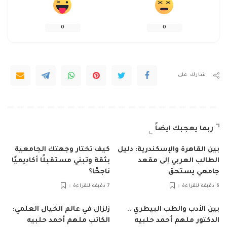
0
0
شارك على
ربما يعجبك ايضاً
بين القاهرة والإسكندرية: دليل
كيف تختار وجهتك الجامعية
الطالب العربي إلى مقعد
بثقة وتبني مستقبلًا أكاديميًا
جامعي يستحق
ناجحًا؟
6 دقيقة للقراءة
7 دقيقة للقراءة
بين الأدب والطب البيطري ..
زلزال في عالم الخيال العلمي:
الدكتور ملهم أحمد حلبيه
الكاتب ملهم أحمد حلبيه