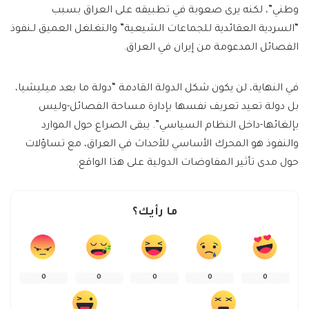
وطني”، لكنه يرى صعوبة في تطبيقه على العراق بسبب
“السردية العقائدية للجماعات الشيعية” والتغلغل العميق لـنفوذ
الفصائل المدعومة من إيران في العراق.
في النهاية، لن يكون شكل الدولة القادمة “دولة ما بعد ميليشيا،
بل دولة تعيد تعريف نفسها بإدارة مساحة الفصائل-وليس
بإلغائها-داخل النظام السياسي”. يبقى الصراع حول الموارد
والنفوذ هو المحرك الأساسي للأحداث في العراق، مع تساؤلات
حول مدى تأثير المفاوضات الدولية على هذا الواقع.
ما رأيك؟
0
0
0
0
0