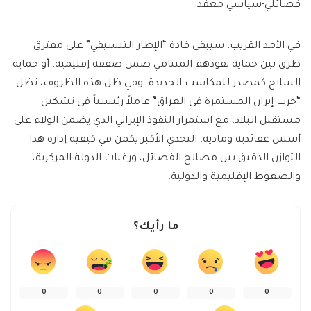
فصائلي-سياسي معقد.
في الأمد القريب، سيبقى قادة “الإطار التنسيقي” على مفترق
طرق بين حماية نفوذهم المتنامي ضمن صفقة إقليمية، أو حماية
السلاح كمصدر للمكاسب الجديدة. وفي ظل هذه الظروف، تظل
“حرب إيران المستمرة في العراق” عاملاً رئيسياً في تشكيل
مستقبل البلاد، مع استمرار النفوذ الإيراني الذي يضمن الولاء على
أسس عقائدية ومادية. التحدي الأكبر يكمن في كيفية إدارة هذا
التوازن الدقيق بين مصالح الفصائل، ورغبات الدولة المركزية،
والضغوط الإقليمية والدولية.
ما رأيك؟
0
0
0
0
0