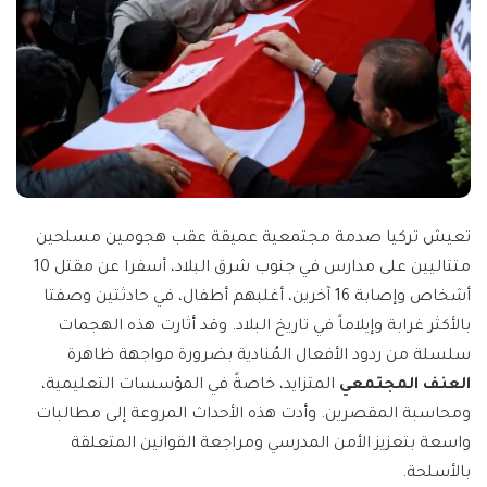
تعيش تركيا صدمة مجتمعية عميقة عقب هجومين مسلحين
متتاليين على مدارس في جنوب شرق البلاد، أسفرا عن مقتل 10
أشخاص وإصابة 16 آخرين، أغلبهم أطفال، في حادثتين وصفتا
بالأكثر غرابة وإيلاماً في تاريخ البلاد. وقد أثارت هذه الهجمات
سلسلة من ردود الأفعال المُنادية بضرورة مواجهة ظاهرة
العنف المجتمعي
المتزايد، خاصةً في المؤسسات التعليمية،
ومحاسبة المقصرين. وأدت هذه الأحداث المروعة إلى مطالبات
واسعة بتعزيز الأمن المدرسي ومراجعة القوانين المتعلقة
بالأسلحة.