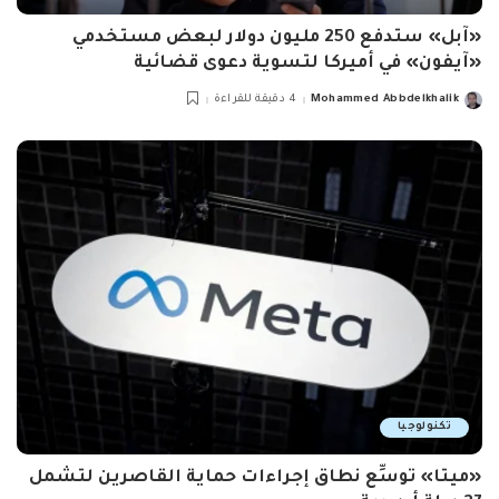
«آبل» ستدفع 250 مليون دولار لبعض مستخدمي
«آيفون» في أميركا لتسوية دعوى قضائية
Mohammed Abbdelkhalik
4 دقيقة للقراءة
Posted
by
تكنولوجيا
«ميتا» توسِّع نطاق إجراءات حماية القاصرين لتشمل