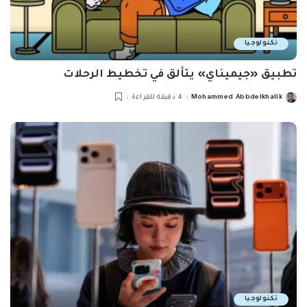
تكنولوجيا
تطبيق «جيميناي» يتألق في تخطيط الرحلات
Mohammed Abbdelkhalik
4 دقيقة للقراءة
Posted
by
تكنولوجيا