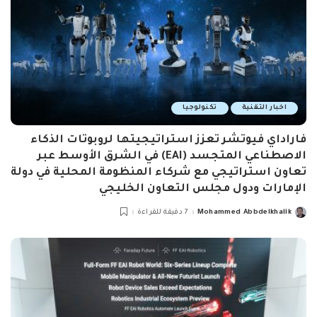
اخبار التقنية
تكنولوجيا
فاراداي فيوتشر تعزز استراتيجيتها لروبوتات الذكاء
الاصطناعي المتجسد (EAI) في الشرق الأوسط عبر
تعاون استراتيجي مع شركاء المنظومة المحلية في دولة
الإمارات ودول مجلس التعاون الخليجي
Mohammed Abbdelkhalik
7 دقيقة للقراءة
Posted
by