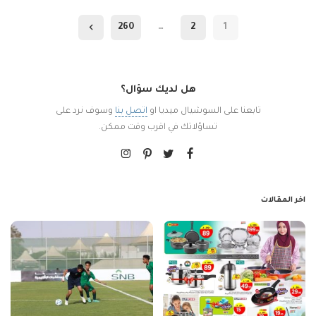
260
…
2
1
هل لديك سؤال؟
تابعنا على السوشيال ميديا او
اتصل بنا
وسوف نرد على
تساؤلاتك في اقرب وقت ممكن.
اخر المقالات