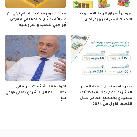
عروض أسواق الراية الاسبوعية 5-
هيئة تطوير محمية الإمام تركي بن
11-2025 اشتر اكثر ووفر اكثر
عبدالله تدشّن جناحها في معرض
أبو ظبي للصيد والفروسية
مدير عام صندوق تنمية الموارد
لمواجهة الشائعات.. برلماني
البشرية: دعم توظيف 153 ألف
يطالب بإطلاق مشروع ثقافي قومي
سعودي بالقطاع الخاص خلال
لتع
النصف الأول من 2024