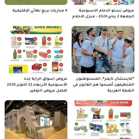
عروض نستو الدمام الاسبوعية
4 مباريات بربع نهائي الإقليمية
الجمعة 2 يناير 2026 – منزل الاحلام
“فايننشال تايمز”: المستوطنون
عروض اسواق الراية جدة
المتطرفون أصبحوا هم القانون في
الأسبوعية الأربعاء 22 اكتوبر 2025
الضفة الغربية
افضل عروض التوفير