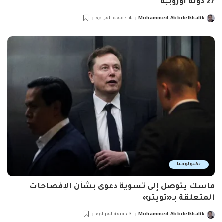
27 دولة أوروبية
Mohammed Abbdelkhalik
4 دقيقة للقراءة
Posted
by
تكنولوجيا
ماسك يتوصل إلى تسوية دعوى بشأن الإفصاحات
المتعلقة بـ«تويتر»
Mohammed Abbdelkhalik
3 دقيقة للقراءة
Posted
by