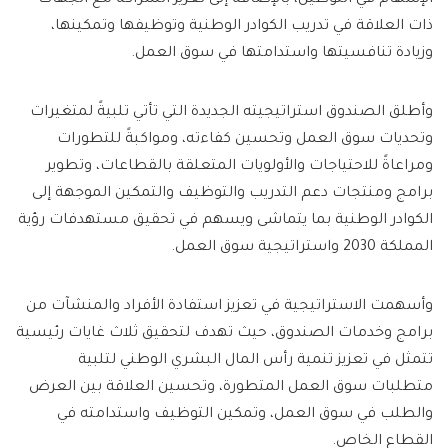
الإسهام في التوطين، بالإضافة إلى تعزيز الشراكة مع الجهات
ذات العلاقة في تدريب الكوادر الوطنية وتوظيفها وتمكينها،
وزيادة تنافسيتها واستدامتها في سوق العمل.
وأطلق الصندوق استراتيجيته الجديدة التي تأتي تلبيةً لمتغيرات
وتحديات سوق العمل وتحسين كفاءته، ومواكبةً للتطورات
ومراعاةً للاحتياجات والأولويات المتعلقة بالقطاعات، وتطوير
برامج ومنتجات دعم التدريب والتوظيف والتمكين الموجهة إلى
الكوادر الوطنية بما يتماشى ويسهم في تحقيق مستهدفات رؤية
المملكة 2030 واستراتيجية سوق العمل.
وأسهمت الاستراتيجية في تعزيز استفادة الأفراد والمنشآت من
برامج وخدمات الصندوق، حيث تهدف لتحقيق ثلاث غايات رئيسية
تتمثل في تعزيز تنمية رأس المال البشري الوطني لتلبية
متطلبات سوق العمل المتطورة، وتحسين العلاقة بين العرض
والطلب في سوق العمل، وتمكين التوظيف واستدامته في
القطاع الخاص.