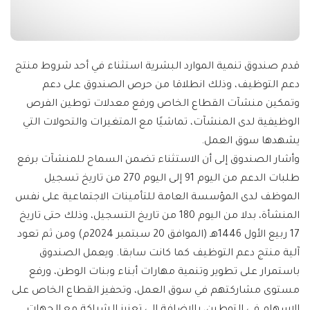
قدم صندوق تنمية الموارد البشرية استثناء في أحد شروط منتج
دعم التوظيف، وذلك انطلاقا من حرص الصندوق على دعم
وتمكين منشآت القطاع الخاص ورفع معدلات توطين الفرص
الوظيفية لدى المنشآت، تماشيًا مع المتغيرات والتحولات التي
يشهدها سوق العمل.
وأشار الصندوق إلى أن الاستثناء تضمن السماح للمنشآت برفع
طلبات الدعم من اليوم 91 إلى اليوم 270 من تاريخ تسجيل
الموظف لدى المؤسسة العامة للتأمينات الاجتماعية على نفس
المنشأة، بدلا من اليوم 180 من تاريخ التسجيل، وذلك حتى تاريخ
17 ربيع الأول 1446هـ (الموافق 20 سبتمبر 2024م) ومن ثم تعود
آلية منتج دعم التوظيف كما كانت سابقا. ويعمل الصندوق
باستمرار على تطوير وتنمية مهارات أبناء وبنات الوطن، ورفع
مستوى مشاركتهم في سوق العمل، وتحفيز القطاع الخاص على