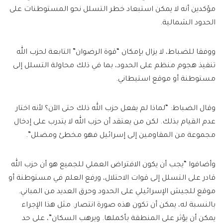
مؤكدين أنه لا يمكن استبعاد خطر التسلل نحو المستوطنات على
الحدود الشمالية.
ووفقا للضباط، لا يزال بإمكان “قوة الرضوان” التابعة لحزب الله
تنفيذ هجوم منظم على الحدود، بما في ذلك محاولة التسلل إلى
مستوطنة أو موقع استيطاني.
وقال الضباط: “لماذا لم يفعل حزب الله ذلك حتى الآن؟ لأنه اختار
عدم القيام بذلك. لكن من يعتقد أن حزب الله لا يتدرب على إدخال
مجموعة من المقاومين إلى إسرائيل فهو مخطئ ومضلل”.
وأضافوا “يجب أن يكون الافتراض العملي للجميع هو أن حزب الله
قادر على التسلل إلى قوات الاحتلال، ورفع العلم في مستوطنة أو
موقع للجيش الإسرائيلي على الحدود وحرق العديد من المباني.
بالنسبة له، يمكن أن تكون هذه صورة انتصار. مثل هذا الإجراء
يمكن أن يؤثر على المنطقة بأكملها. ويرهب السكان”، على حد