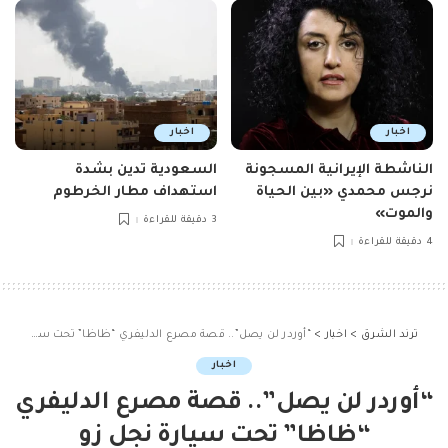
اخبار
اخبار
الناشطة الإيرانية المسجونة
السعودية تدين بشدة
نرجس محمدي «بين الحياة
استهداف مطار الخرطوم
والموت»
3 دقيقة للقراءة
4 دقيقة للقراءة
ترند الشرق
>
اخبار
>
“أوردر لن يصل”.. قصة مصرع الدليفري “ظاظا” تحت سيارة نجل زو
اخبار
“أوردر لن يصل”.. قصة مصرع الدليفري
“ظاظا” تحت سيارة نجل زو