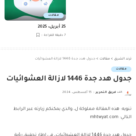
مقالات
25 أبريل، 2025
7 دقيقة للقراءة
ترند الشرق
>
مقالات
>
جدول هدد جدة 1446 لازالة العشوائيات
مقالات
جدول هدد جدة 1446 لازالة العشوائيات
كتب
فريق التحرير
15 أغسطس، 2024
Posted
by
تنويه: هذه المقالة مملوكة ل، والذي يمكنكم زيارته عبر الرابط
التالي: mhtwyat.com
جدول هدد جدة 1446 لازالة العشوائيات، في إطار تحقيق رؤية