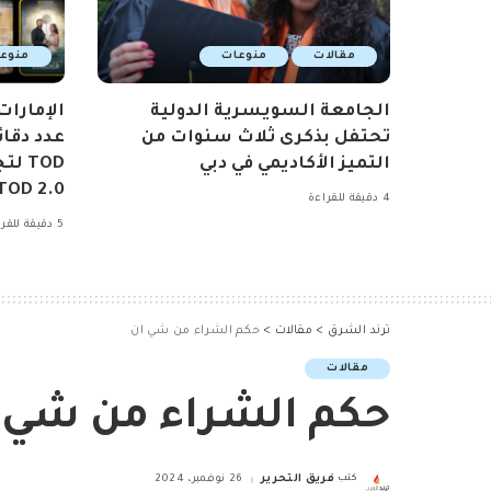
مقالات
منوعات
منوع
الجامعة السويسرية الدولية
تحتفل بذكرى ثلاث سنوات من
عدد دقا
التميز الأكاديمي في دبي
TOD 
TOD 2.0
4 دقيقة للقراءة
5 دقيقة للقراءة
ترند الشرق
>
مقالات
>
حكم الشراء من شي ان
مقالات
حكم الشراء من شي 
كتب
فريق التحرير
26 نوفمبر، 2024
Posted