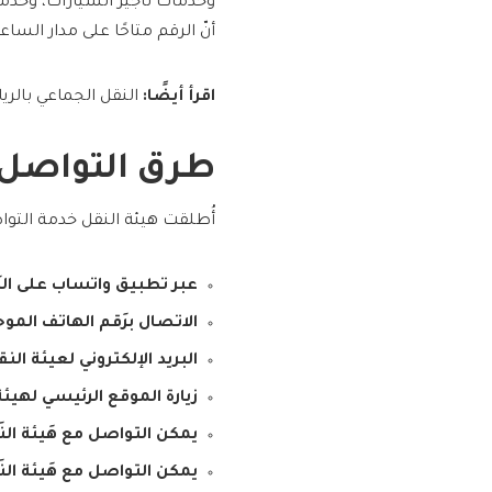
وخدمات تأجير السيارات، وخدمتي
أنّ الرقم متاحًا على مدار الساع
اقرأ أيضًا:
النقل الجماعي بالري
طرق التواصل 
أُطلقت هيئة النقل خدمة التوا
عبر تطبيق واتساب على الرَ
الاتصال برَقم الهاتف الموح
البريد الإلكتروني لعيئة النق
زيارة الموقع الرئيسي لهي
يمكن التواصل مع هَيئة النَ
يمكن التواصل مع هَيئة الن