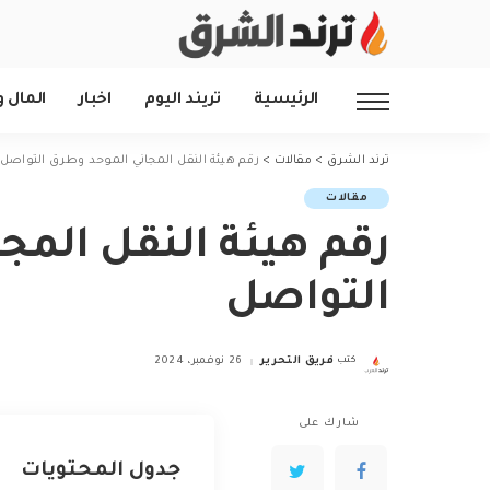
الرئيسية
تريند اليوم
اخبار
المال و
ترند الشرق
>
مقالات
>
رقم هيئة النقل المجاني الموحد وطرق التواصل
مقالات
رقم هيئة النقل المج
التواصل
كتب
فريق التحرير
26 نوفمبر، 2024
Posted
by
شارك على
جدول المحتويات