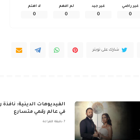
غير راضي
غير جيد
لم افهم
لا اهتم
0
0
0
0
شارك على تويتر
الفيديوهات الدينية: نافذة ر
في عالم رقمي متسارع
7 دقيقة للقراءة