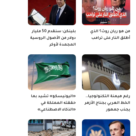
من هو ريان روث؟ الذي
بلينكن: سنقدم 50 مليار
أطلق النار على ترامب
دولار من الأصول الروسية
المجمدة لأوكر
رغم هيمنة التكنولوجيا..
«اليونيسكو» تشيد بما
الخط العربي بجناح الأزهر
حققته المملكة في
يجذب جمهور
«الذكاء الاصطناعي»