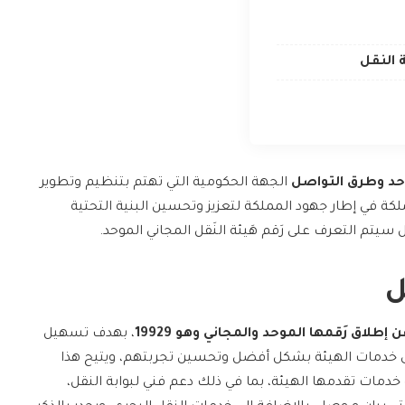
 النقل
وحد وطرق التواصل
الجهة الحكومية التي تهتم بتنظيم وتطوير
كة في إطار جهود المملكة لتعزيز وتحسين البنية التحتية
سيتم التعرف على رَقم هَيئة النَقل المجاني الموحد.
ل
إطلاق رَقمها الموحد والمجاني وهو 19929
، بهدف تسهيل
 خدمات الهيئة بشكل أفضل وتحسين تجربتهم، ويتيح هذا
خدمات تقدمها الهيئة، بما في ذلك دعم فني لبوابة النقل،