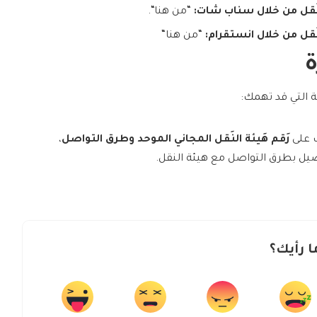
نَقل من خلال سناب شات:
“من هنا“.
َقل من خلال انستقرام:
“من هنا“
ة
ة التي قد تهمك:
ف على
رَقم هَيئة النَقل المجاني الموحد وطرق التواصل
،
صيل بطرق التواصل مع هيئة النقل.
ا رأيك؟