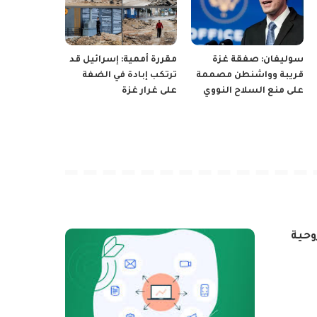
سوليفان: صفقة غزة
مقررة أممية: إسرائيل قد
قريبة وواشنطن مصممة
ترتكب إبادة في الضفة
على منع السلاح النووي
على غرار غزة
وحية