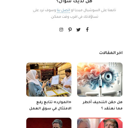
هل لديك سؤال؟
تابعنا على السوشيال ميديا او
اتصل بنا
وسوف نرد على
تساؤلاتك في اقرب وقت ممكن.
اخر المقالات
هل حقن التنحيف أخطر
«الموارد» تتابع رفع
مما نعتقد ؟
الامتثال في سوق العمل