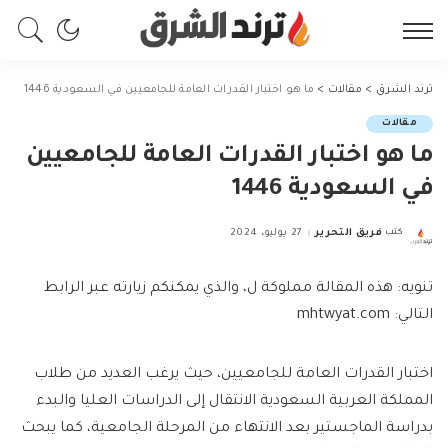
ترند الشرق
>
مقالات
>
ما هو اختبار القدرات العامة للجامعيين في السعودية 1446
مقالات
ما هو اختبار القدرات العامة للجامعيين
في السعودية 1446
كتب
فريق التحرير
27 يوليو، 2024
Posted
by
تنويه: هذه المقالة مملوكة ل، والذي يمكنكم زيارته عبر الرابط
التالي: mhtwyat.com
اختبار القدرات العامة للجامعيين، حيث يرغب العديد من طلاب
المملكة العربية السعودية الانتقال إلى الدراسات العليا والبدء
بدراسة الماجستير بعد الانتهاء من المرحلة الجامعية، كما يبحث