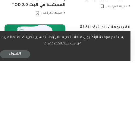
المحسّنة في البث TOD 2.0
4 دقيقة للقراءة
5 دقيقة للقراءة
الفيديوهات الدينية: نافذة
روحية في عالم رقمي متسارع
يستخدم موقعنا الإلكتروني ملفات تعريف الارتباط لتحسين تجربتك. تعلم المزيد
7 دقيقة للقراءة
عن:
سياسة الخصوصية
القبول
مقالات
25 أبريل، 2025
7 دقيقة للقراءة
اشترك في النشرة الإخبارية