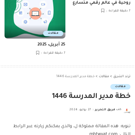
روحية في عالم رقمي متسارع
7 دقيقة للقراءة
مقالات
25 أبريل، 2025
7 دقيقة للقراءة
ترند الشرق
>
مقالات
>
خطة مدير المدرسة 1446
مقالات
خطة مدير المدرسة 1446
كتب
فريق التحرير
27 يوليو، 2024
Posted
by
تنويه: هذه المقالة مملوكة ل، والذي يمكنكم زيارته عبر الرابط
التالي: mhtwyat.com