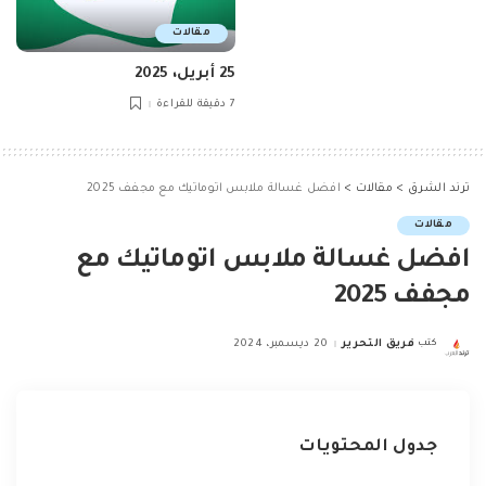
مقالات
25 أبريل، 2025
7 دقيقة للقراءة
ترند الشرق
>
مقالات
>
افضل غسالة ملابس اتوماتيك مع مجفف 2025
مقالات
افضل غسالة ملابس اتوماتيك مع
مجفف 2025
كتب
فريق التحرير
20 ديسمبر، 2024
Posted
by
جدول المحتويات