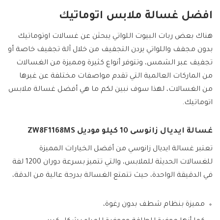
افضل غسالة ملابس اتوماتيك
هناك بعض ربات البيوت اللواتي يبحثن عن غسالات اوتوماتيك
بدون مجفف واللواتي يردن التجفيف من خلال آلة تجفيف خاصة أو
تجفيف عبر الشمس، وتتوفر أنواع كثيرة ومميزة من الغسالات
من الماركات العالمية التي تقدم مواصفات مختلفة عن غيرها
من الغسالات، لهذا سوف نبين لكم ما هي أفضل غسالة ملابس
اتوماتيك.
غسالة ايديال زانوسى 10 كيلو موديل ZW8F1168MS
تعتبر غسالة ايديال زانوسي من أفضل الخيارات المميزة
للغسالات الحديثة للملابس، والتي تتميز بسرعة دوران 1200 لفة
في الدقيقة الواحدة، حيث تتمتع الغسالة بدرجة عالية من الدقة،
مميزة بنظام شطف بدون رغوة،