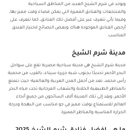
ويوجد في شرم الشيخ العديد من المناطق السياحية
والمنتجعات والفنادق المميزة التي يمكن قضاء وقت مميز بها،
وفيما يأتي نتعرف عبر على أفضل تلك الفنادق، كما نتعرف على
أرخص الفنادق الموجودة هناك وبعض النصائح لاختيار الفندق
المناسب.
مدينة شرم الشيخ
مدينة شرم الشيخ هي مدينة سياحية مصرية تقع على سواحل
البحر الأحمر تحديدًا بجنوب شبه جزيرة سيناء، بالقرب من محمية
رأس محمد، تعد من أجمل المدن العربية والعالمية؛ حيث تتمتع
بالمناظر الطبيعية الخلابة والشعاب المرجانية تحت مياه البحر
الأحمر، ويفد إلى تلك المدينة آلاف السائحون من جميع أنحاء
العالم للاستمتاع بوقت مميز في جو مناسب من البهجة ودرجة
الحرارة المناسبة والمناظر المميزة.