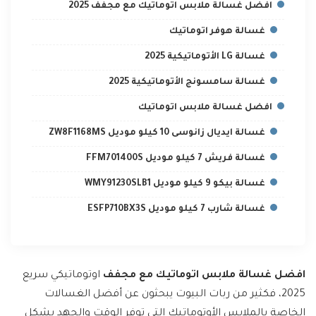
افضل غسالة ملابس اتوماتيك مع مجفف 2025
غسالة هوفر اتوماتيك
غسالة LG الأتوماتيكية 2025
غسالة سامسونج الأتوماتيكية 2025
افضل غسالة ملابس اتوماتيك
غسالة ايديال زانوسى 10 كيلو موديل ZW8F1168MS
غسالة فريش 7 كيلو موديل FFM701400S
غسالة بيكو 9 كيلو موديل WMY91230SLB1
غسالة شارب 7 كيلو موديل ESFP710BX3S
افضل غسالة ملابس اتوماتيك مع مجفف
اوتوماتيكي سريع
2025، فكثير من ربات البيوت يبحثون عن أفضل الغسالات
الخاصة بالملابس الأوتوماتيك التي توفر الوقت والجهد بشكل