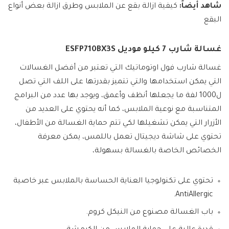
شاهد أيضاً:
كيفية ازالة بقع عن الملابس وطرق ازالة بعض أنواع
البقع
غسالة شارب 7 كيلو موديل ESFP710BX3S
غسالة شارب فول اوتوماتيك التي تعتبر من أفضل الغسالات
التي يمكن استخدامها والتي تتميز بقدرتها على اللف التي تصل
ل1000 لفة ما يجعلها أنظف وأعمق، ويوجد بها عدد من البرامج
المتناسبة مع نوعية الملابس، كما أنه يحتوي على العديد من
الأزرار التي يمكن تشغيلها لكي تتم حماية الغسالة من الأطفال،
تحتوي على شاشة ديجيتال تعمل باللمس، يمكن معرفة
الخصائص الخاصة بالغسالة بسهولة،
تحتوي على تكنولوجيا العناية الحساسة بالملابس عبر خاصية
AntiAllergic.
باب الغسالة مصنوع من النيكل كروم.