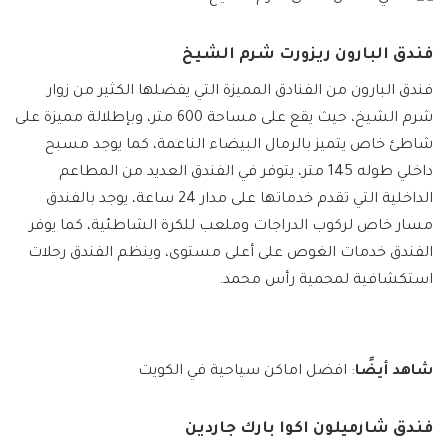
فندق البارون ريزورت شرم الشيخ
فندق البارون من الفنادق المميزة التي يفضلها الكثير من زوار
شرم الشيخ، حيث يقع على مساحة 600 متر، وبإطلالة مميزة على
شاطئ خاص يتميز بالرمال البيضاء الناعمة، كما يوجد مسبح
داخلي طوله 145 متر، يتوفر في الفندق العديد من المطاعم
الداخلية التي تقدم خدماتها على مدار 24 ساعة، يوجد بالفندق
مسار خاص لركوب الدراجات وملعب للكرة الشاطئية، كما يوفر
الفندق خدمات الغوص على أعلى مستوى، وينظم الفندق رحلات
استكشافية لمحمية رأس محمد.
شاهد أيضًا
: افضل اماكن سياحية في الكويت
فندق شارميلون اكوا بارك جاردين