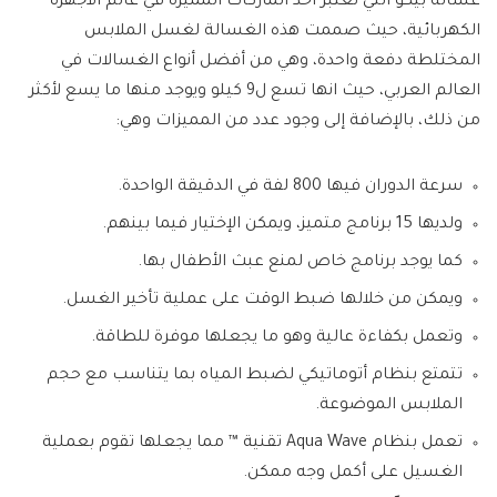
غسالة بيكو التي تعتبر أحد الماركات المميزة في عالم الأجهزة
الكهربائية، حيث صممت هذه الغسالة لغسل الملابس
المختلطة دفعة واحدة، وهي من أفضل أنواع الغسالات في
العالم العربي، حيث انها تسع ل9 كيلو ويوجد منها ما يسع لأكثر
من ذلك، بالإضافة إلى وجود عدد من المميزات وهي:
سرعة الدوران فيها 800 لفة في الدقيقة الواحدة.
ولديها 15 برنامج متميز، ويمكن الإختيار فيما بينهم.
كما يوجد برنامج خاص لمنع عبث الأطفال بها.
ويمكن من خلالها ضبط الوقت على عملية تأخير الغسل.
وتعمل بكفاءة عالية وهو ما يجعلها موفرة للطاقة.
تتمتع بنظام أتوماتيكي لضبط المياه بما يتناسب مع حجم
الملابس الموضوعة.
تعمل بنظام Aqua Wave تقنية ™ مما يجعلها تقوم بعملية
الغسيل على أكمل وجه ممكن.