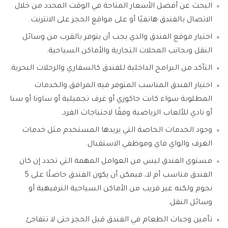
البحث عن أفضل الأسعار المتاحة في الوقت المحدد من خلال
الاتصال بالفندق هاتفيًا أو على مواقع الحجز على الانترنت.
اختيار موقع الفندق والذي يجب أن يتوفر بالقرب من وسائل
النقل وبجانب المحلات التجارية والأماكن السياحية.
التأكد من البرامج الداخلية للفندق كالسفاري والرحلات البحرية.
اختيار الفندق المناسب المتوفر فيه المرافق والخدمات
المطلوبة سواء كانت جاكوزي أو غرف تجميلية أو ساونا أو سبا
أو نادي للألعاب الرياضية وفقًا لاحتياجات الفرد.
وجود الخدمات الخاصة التي يريدها المستخدم مثل خدمات
الغرف والواي فاي وموظفي الاستقبال.
مستوى الفندق ليس من العوامل المهمة التي تحدد إن كان
الفندق مناسب أم لا، فيمكن أن يكون الفندق حاصلًا على 5
نجوم ولكنه غير قريب من الأماكن السياحية الترفيهية أو
وسائل النقل.
تأمين وجبات الطعام في الفندق قبل الحجز حتى لا تتفاجئ