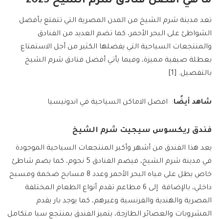
ما هي افضل فنادق شرم الشيخ 2025
تعد مدينة شرم الشيخ من المدن المصرية التي تتمتع بأفضل
الشواطئ على البحر الأحمر، كما تضم العديد من الفنادق
والمنتجعات السياحية التي يفضلها الكثير من أجل الاستمتاع
بعطلة صيفية مميزة، وفيما يأتي أفضل فنادق شرم الشيخ
بالتفصيل. [1]
شاهد أيضًا
: افضل الاماكن السياحية في اندونيسيا
فندق ريكسوس سيجيت شرم الشيخ
يعد هذا الفندق من أشهر وأكبر المنتجعات السياحية الموجودة
في مدينة شرم الشيخ، فيضم الفنادق 5 نجوم، كما يضم شاطئ
خاص يطل على مياه البحر الأحمر وعدد 8 مسابح ضخمة ومسبح
داخلي، بالإضافة إلى 6 مطاعم تقدم أنواع الطعام المختلفة
المصرية والهندية والفرنسية وغيرهم، كما يوجد بار يقدم
المشروبات والعصائر الطازجة، يتميز الفندق بمنتجع سبا متكامل