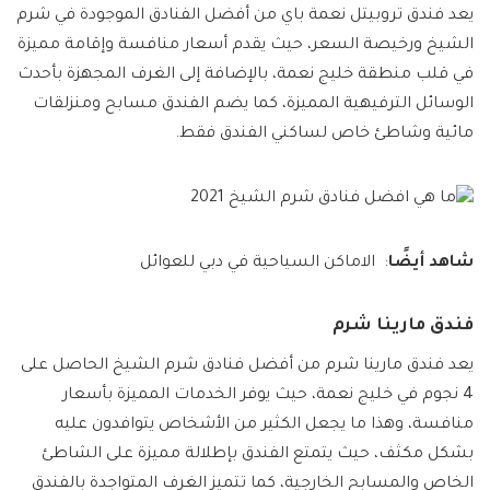
يعد فندق تروبيتل نعمة باي من أفضل الفنادق الموجودة في شرم
الشيخ ورخيصة السعر، حيث يقدم أسعار منافسة وإقامة مميزة
في قلب منطقة خليج نعمة، بالإضافة إلى الغرف المجهزة بأحدث
الوسائل الترفيهية المميزة، كما يضم الفندق مسابح ومنزلقات
مائية وشاطئ خاص لساكني الفندق فقط.
شاهد أيضًا
:
الاماكن السياحية في دبي للعوائل
فندق مارينا شرم
يعد فندق مارينا شرم من أفضل فنادق شرم الشيخ الحاصل على
4 نجوم في خليج نعمة، حيث يوفر الخدمات المميزة بأسعار
منافسة، وهذا ما يجعل الكثير من الأشخاص يتوافدون عليه
بشكل مكثف، حيث يتمتع الفندق بإطلالة مميزة على الشاطئ
الخاص والمسابح الخارجية، كما تتميز الغرف المتواجدة بالفندق