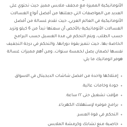
الأتوماتيكية المميزة مع مجفف ملابس مميز، حيث تحتوي على
العديد من المواصفات التي جعلتها من أفضل أنواع الغسالات
الأتوماتيكية في العالم العربي، حيث تقدم غسالة من أفضل
الغسالات الأتوماتيكية بالأخص أن سعتها تبدأ من 6 كيلو وتزيد
حسب الطلب، ويتم التحكم في مدة الغسيل حسب البرامج
الخاصة بها، حيث تتميز بقوة دورانها، والتحكم في درجة التجفيف
نفسها لضمان يصل لخمسة سنوات، ومن أهم مميزات غسالة
هوفر اتوماتيك ما يلي:
إمتلاكها واحدة من افضل شاشات الديجيتال في الاسواق.
جودة وخامات عالية.
مؤقت تشغيل حتى ٢٢ ساعة.
برامج موفره لإستهلاك الكهرباء.
التحكم في قوة العسر.
خاصية منع تشابك وكرمشة الملابس.