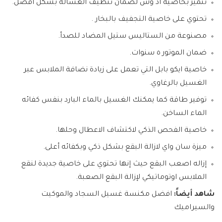
تتميز بخاصية اد وش لضمان تنظيف الغسالة بشكل أفضل.
تحتوي على خاصية التجفيف بالبخار .
مصنوعة من الستاليس ستيل المضاد للصدأ.
ضمان الموتور ٥ سنوات.
خاصية ايكو بابل التي تعمل على زيادة نضافة الملابس عبر
الغسيل بالرغاوي.
توفير طاقة كما يمكنك الغسيل بالماء البارد بنفس كفائه
الماء الساخن.
خاصية الفحص الذكي لاكتشاف الاعطال وحلها.
ميزة سان واي لازالة البقع بشكل ذكي وبكفائه أعلى.
إزاله اصعب البقع حيث إنها تحتوي على خاصية جديدة لنقع
الملابس اوتوماتيكي لإزالة البقع الصعبة.
شاهد أيضاً:
افضل مكنسة غسيل السجاد والموكيت
والسيراميك