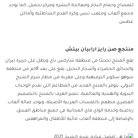
للمشاج وحمام البخار ومعالجة البشرة ومركز تجميل، كما يوجد
مجمع ألعاب وملعب تنس وكرة القدم الشاطئية وأماكن
غطس.
منتجع صن رايز ارابيان بيتش
يقع المنتج تحديدًا في منطقة شاركس باي ويطل على جزيرة تيران
والحدائق الخضراء وأشجار النخيل، يقع على بعد 8كم من منطقة
سوهو سكوبر الترفيهية وعلى مقربة من مطار شرم الشيخ
الدولي، يتوفر بالمنتج العديد من المطاعم التي تقدم الوجبات
البدوية والهندية والعالمية، تتميز الغرف بالمنتج بالتصميم
العصري مطعم باللمسات العربية الأصيلة، ويوجد صالة ألعاب
رياضية وخدمة الواي فاي المجانية في جميع مناطق الفندق،
بالإضافة إلى منطقة ألعاب مائية للأطفال والمراهقين.