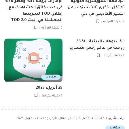
الجامعة السويسرية الدولية
الإمارات بزيادة 47٪ وقطر 36٪
تحتفل بذكرى ثلاث سنوات من
في عدد دقائق المشاهدة، مع
التميز الأكاديمي في دبي
إطلاق TOD لتجربتها
المحسّنة في البث TOD 2.0
4 دقيقة للقراءة
5 دقيقة للقراءة
الفيديوهات الدينية: نافذة
روحية في عالم رقمي متسارع
7 دقيقة للقراءة
مقالات
25 أبريل، 2025
7 دقيقة للقراءة
ترند الشرق
>
مقالات
>
افضل كليات في عمان الاردن ومعدلات القبول 2025
مقالات