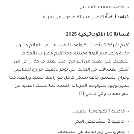
خاصية تعقيم الملابس.
شاهد أيضاً:
افضل غسالة صحون عن تجربة
غسالة LG الأتوماتيكية 2025
تقدم شركة LG أحدث تكنولوجيا الغسالات في العالم وبألوان
جذابة وتصاميم أنيقة وحديثة، كما تقدم مميزات رائعة في
التنظيف عبر العديد من البرامج، حيث تعتبر ماركة ال جي من
أشهر الغسالات في العالم التي توفر تجفيف حراري للملابس،
لإخراج الملابس جافة بشكل كامل مع رائحة جميلة ورائعة، كما
تتميز بوجود تكنولوجيا الحركات الستة، كما تمتلك العديد من
المواصفات وهي كالآتي:[1]
خاصية 1 تكنولوجيا الانفيرتر.
خاصية 2 التشخيص الذكي.
يحتوي على رمز ساعة في المنتصف.