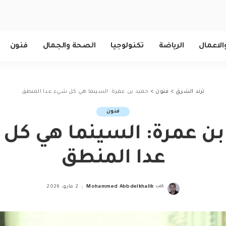
الاعمال
الرياضة
تكنولوجيا
الصحة والجمال
فنون
ترند الشرق
>
فنون
>
حميد بن عمرة: السينما هي كل شيء عدا المنطق
فنون
بن عمرة: السينما هي كل
عدا المنطق
كتب
Mohammed Abbdelkhalik
2 مايو، 2026
Posted
by