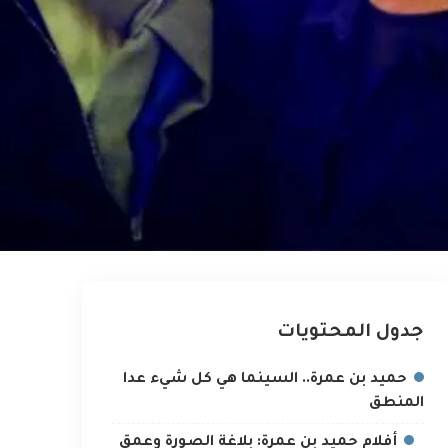
جدول المحتويات
حميد بن عمرة.. السينما هي كل شيء عدا
المنطق
أفلام حميد بن عمرة: بلاغة الصورة وعمق