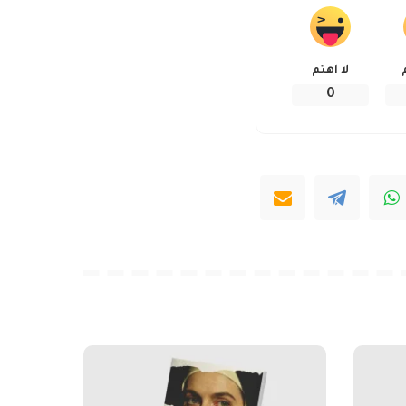
لا اهتم
0