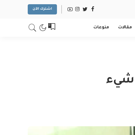
اشترك الآن
0
مقالات
منوعات
 شيء