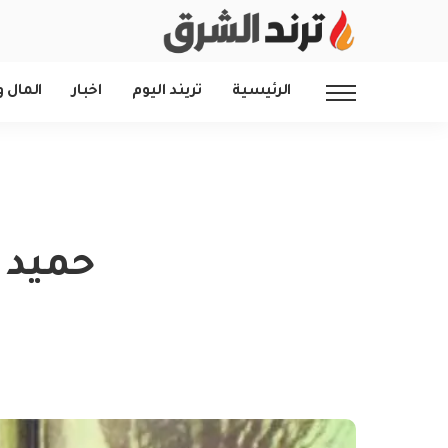
الرئيسية
تريند اليوم
اخبار
المال و
حميد 