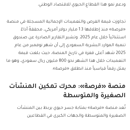
ودعم نمو هذا القطاع الحيوي للاقتصاد الوطني.
تجاوزت قيمة الفرص والتعميدات الإجمالية المسجلة في منصة
«فرصة» منذ إطلاقها 1.3 مليار دولار أمريكي، محققةً أداءً
استثنائياً خلال عام 2025. وتشير التقارير الصادرة عن صندوق
تنمية الموارد البشرية السعودي إلى أن شهر نوفمبر من عام
2025 شهد أعلى قفزة في تاريخ المنصة، حيث بلغت قيمة
التعميدات خلال هذا الشهر نحو 800 مليون ريال سعودي، وهو ما
يمثل رقماً قياسياً منذ انطلاق «فرصة».
منصة «فرصة»: محرك تمكين المنشآت
الصغيرة والمتوسطة
تُعد منصة «فرصة» بمثابة جسر حيوي يربط بين المنشآت
الصغيرة والمتوسطة والجهات الكبرى في القطاعين