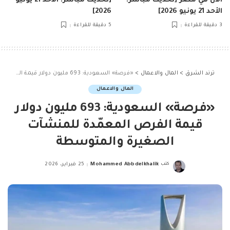
الآن في مصر [تحديث مباشر:
[تحديث مباشر: الأحد 21 يونيو
الأحد 21 يونيو 2026]
2026]
3 دقيقة للقراءة
5 دقيقة للقراءة
ترند الشرق
>
المال والاعمال
>
«فرصة» السعودية: 693 مليون دولار قيمة الفرص المعمّدة للمنشآت الصغيرة والمتوسطة
المال والاعمال
«فرصة» السعودية: 693 مليون دولار
قيمة الفرص المعمّدة للمنشآت
الصغيرة والمتوسطة
كتب
Mohammed Abbdelkhalik
25 فبراير، 2026
Posted
by