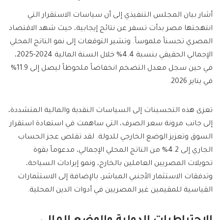
أشار بيان المجلس التنفيذي إلى أن سياسات الاستقرار التي
انتهجتها مصر بدأت تسفر عن نتائج إيجابية، حيث شهد الاقتصاد
المصري تحسناً ملموساً. وتشير التوقعات إلى نمو الناتج المحلي
الإجمالي الحقيقي بنسبة 4.4% خلال السنة المالية 2024-2025،
في حين سجل معدل التضخم انخفاضاً ملحوظاً ليصل إلى 11.9%
في يناير 2026.
تعزى هذه التحسينات إلى السياسات النقدية والمالية المتشددة،
إلى جانب مرونة سعر الصرف، التي ساهمت في استعادة استقرار
السوق وتعزيز الوضع الخارجي للدولة. لقد تقلص عجز الحساب
الجاري إلى 4.2% من الناتج المحلي الإجمالي، مدعوماً بقوة
تحويلات المصريين العاملين بالخارج، ونمو إيرادات السياحة،
وتدفقات الاستثمار الأجنبي المباشر، بالإضافة إلى الاستثمارات
القياسية للمقيمين غير المصريين في أدوات الدين المحلية.