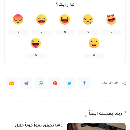
ما رأيك؟
0
0
0
0
0
0
0
شارك على
ربما يعجبك ايضاً
GAC تحقق نمواً قوياً خلال