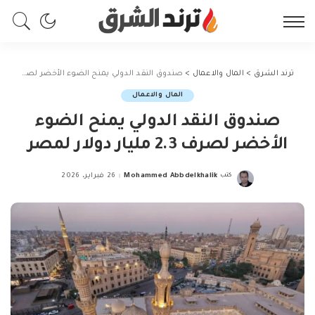
ترند الشرق
>
المال والاعمال
>
صندوق النقد الدولي يمنح الضوء الأخضر لصرف 2.3 مليار دولار لمصر
المال والاعمال
صندوق النقد الدولي يمنح الضوء
الأخضر لصرف 2.3 مليار دولار لمصر
كتب
Mohammed Abbdelkhalik
26 فبراير، 2026
Posted
by