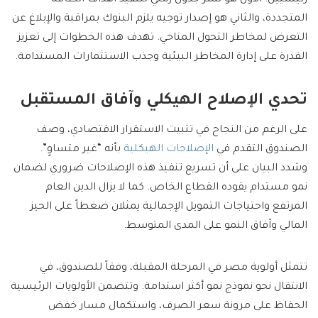
المتجددة، والثاني هو إصدار توجيه يلزم البنوك بمراقبة والإبلاغ عن
التعرض لمخاطر التحول المناخي. تهدف هذه الخطوات إلى تعزيز
القدرة على إدارة المخاطر البيئية وجذب الاستثمارات المستدامة.
تحدي الإصلاح الهيكلي وآفاق المستقبل
على الرغم من النجاح في تثبيت الاستقرار الاقتصادي، وصف
الصندوق التقدم في
الإصلاحات الهيكلية
بأنه “غير متساوٍ”.
وشدد البيان على أن تسريع تنفيذ هذه الإصلاحات ضروري لضمان
نمو مستدام يقوده القطاع الخاص. كما لا يزال الدين العام
المرتفع واحتياجات التمويل الإجمالية يمثلان ضغطاً على الحيز
المالي وآفاق النمو على المدى المتوسط.
تتمثل أولوية مصر في المرحلة المقبلة، وفقاً للصندوق، في
الانتقال نحو نموذج نمو أكثر استدامة. وتتضمن الأولويات الرئيسية
الحفاظ على مرونة سعر الصرف، واستكمال مسار خفض