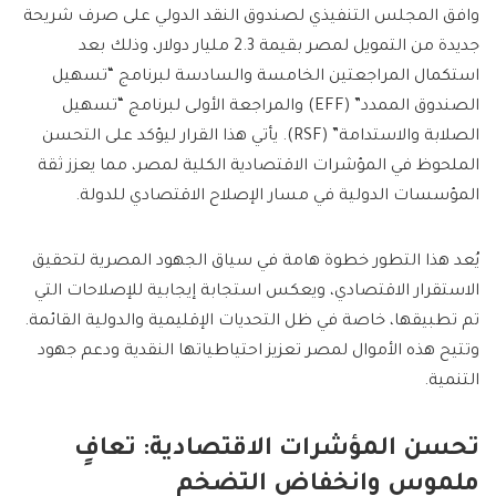
وافق المجلس التنفيذي لصندوق النقد الدولي على صرف شريحة
جديدة من التمويل لمصر بقيمة 2.3 مليار دولار، وذلك بعد
استكمال المراجعتين الخامسة والسادسة لبرنامج “تسهيل
الصندوق الممدد” (EFF) والمراجعة الأولى لبرنامج “تسهيل
الصلابة والاستدامة” (RSF). يأتي هذا القرار ليؤكد على التحسن
الملحوظ في المؤشرات الاقتصادية الكلية لمصر، مما يعزز ثقة
المؤسسات الدولية في مسار الإصلاح الاقتصادي للدولة.
يُعد هذا التطور خطوة هامة في سياق الجهود المصرية لتحقيق
الاستقرار الاقتصادي، ويعكس استجابة إيجابية للإصلاحات التي
تم تطبيقها، خاصة في ظل التحديات الإقليمية والدولية القائمة.
وتتيح هذه الأموال لمصر تعزيز احتياطياتها النقدية ودعم جهود
التنمية.
تحسن المؤشرات الاقتصادية: تعافٍ
ملموس وانخفاض التضخم