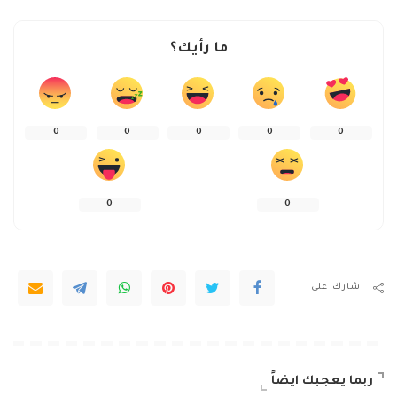
ما رأيك؟
0
0
0
0
0
0
0
شارك على
ربما يعجبك ايضاً