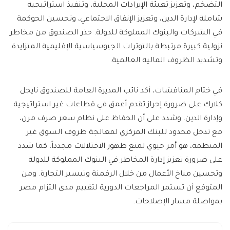
التضخم، وتعزيز تعبئة الإيرادات المحلية، وتنفيذ استراتيجية
شاملة لإدارة الدين، وتعزيز الإنفاق الاجتماعي، وتحسين الحوكمة
في الشركات والبنوك المملوكة للدولة. حذر الصندوق من مخاطر
نزولية كبيرة مرتبطة بالتوترات الجيوسياسية الإقليمية المتزايدة
وتشديد الظروف المالية العالمية.
في ختام المناقشات، أكد نائب المديرة العامة للصندوق نايجل
كلارك على ضرورة إحراز تقدم أعمق في قطاعات غير استراتيجية
وإدارة الدين. وشدد على أن الحفاظ على نظام سعر صرف مرن،
مع تدخل محدود للبنك المركزي لمعالجة ظروف السوق غير
المنظمة، هو أمر حيوي لمنع ظهور الاختلالات مجدداً. كما شدد
على ضرورة تعزيز إدارة المخاطر في البنوك المملوكة للدولة
وتحسين مناخ الأعمال من خلال الرقمنة وتيسير التجارة. ومن
المتوقع أن تستمر المراجعات الدورية لتقييم مدى التزام مصر
بمواصلة مسار الإصلاحات.