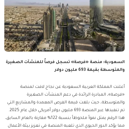
السعودية: منصة «فرصة» تسجل فرصاً للمنشآت الصغيرة
والمتوسطة بقيمة 693 مليون دولار
أعلنت المملكة العربية السعودية عن نجاح لافت لمنصة
«فرصة»، المبادرة الرائدة في دعم المنشآت الصغيرة
والمتوسطة، حيث بلغت قيمة الفرص المعمدة والمشاريع التي
تم تنفيذها عبر المنصة 693 مليون دولار أمريكي خلال عام 2025.
هذا الرقم يمثل نمواً ملحوظاً بنسبة 122% مقارنة بالعام السابق،
مما يؤكد الدور الحيوي الذي تلعبه المنصة في تعزيز بيئة الأعمال