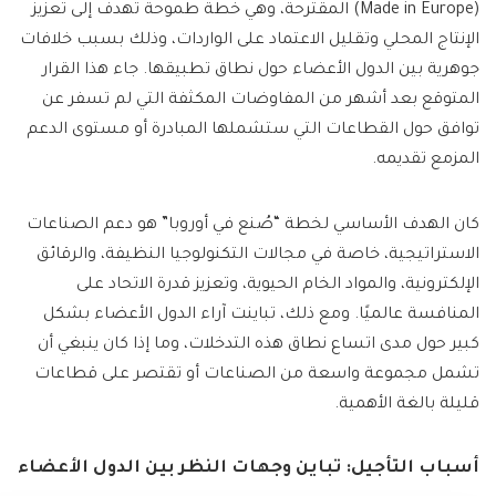
(Made in Europe) المقترحة، وهي خطة طموحة تهدف إلى تعزيز
الإنتاج المحلي وتقليل الاعتماد على الواردات، وذلك بسبب خلافات
جوهرية بين الدول الأعضاء حول نطاق تطبيقها. جاء هذا القرار
المتوقع بعد أشهر من المفاوضات المكثفة التي لم تسفر عن
توافق حول القطاعات التي ستشملها المبادرة أو مستوى الدعم
المزمع تقديمه.
كان الهدف الأساسي لخطة “صُنع في أوروبا” هو دعم الصناعات
الاستراتيجية، خاصة في مجالات التكنولوجيا النظيفة، والرقائق
الإلكترونية، والمواد الخام الحيوية، وتعزيز قدرة الاتحاد على
المنافسة عالميًا. ومع ذلك، تباينت آراء الدول الأعضاء بشكل
كبير حول مدى اتساع نطاق هذه التدخلات، وما إذا كان ينبغي أن
تشمل مجموعة واسعة من الصناعات أو تقتصر على قطاعات
قليلة بالغة الأهمية.
أسباب التأجيل: تباين وجهات النظر بين الدول الأعضاء