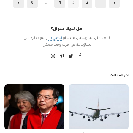
8
…
4
3
2
1
هل لديك سؤال؟
تابعنا على السوشيال ميديا او
اتصل بنا
وسوف نرد على
تساؤلاتك في اقرب وقت ممكن.
اخر المقالات