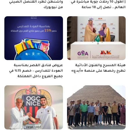
| أطول 10 رحلات جوية مباشرة في
واشنطن تطرد القنصل الصيني
العالم.. تصل إلى 18 ساعة
من نيويورك
هيئة المسرح والفنون الأدائية
عروض فنادق القصر بمناسبة
تطرح رخصها على منصة «أبدع»
العودة للمدارس – خصم 15% في
جميع الفروع داخل المملكة