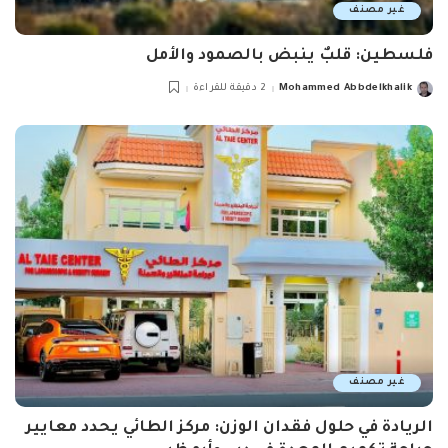
غير مصنف
فلسطين: قلبٌ ينبض بالصمود والأمل
Mohammed Abbdelkhalik
2 دقيقة للقراءة
Posted
by
غير مصنف
الريادة في حلول فقدان الوزن: مركز الطائي يحدد معايير