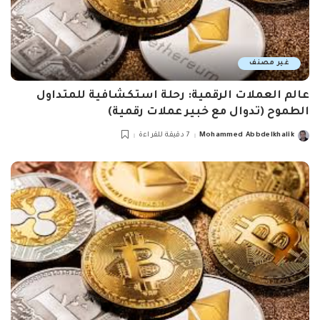
غير مصنف
عالم العملات الرقمية: رحلة استكشافية للمتداول
الطموح (تدوال مع خبير عملات رقمية)
Mohammed Abbdelkhalik
7 دقيقة للقراءة
Posted
by