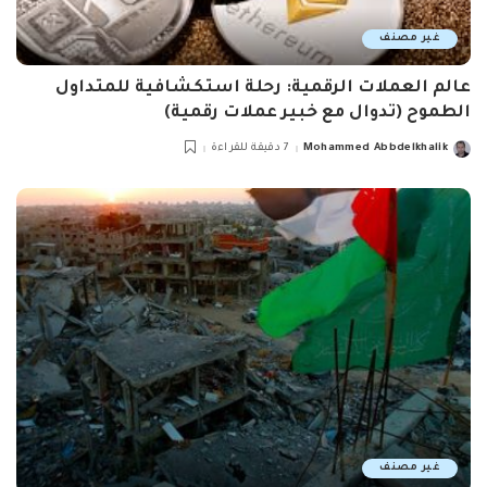
غير مصنف
عالم العملات الرقمية: رحلة استكشافية للمتداول
الطموح (تدوال مع خبير عملات رقمية)
Mohammed Abbdelkhalik
7 دقيقة للقراءة
Posted
by
غير مصنف