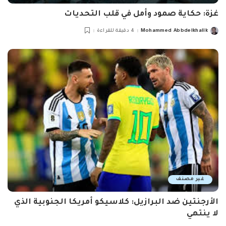
غزة: حكاية صمود وأمل في قلب التحديات
Mohammed Abbdelkhalik
4 دقيقة للقراءة
Posted
by
غير مصنف
الأرجنتين ضد البرازيل: كلاسيكو أمريكا الجنوبية الذي
لا ينتهي