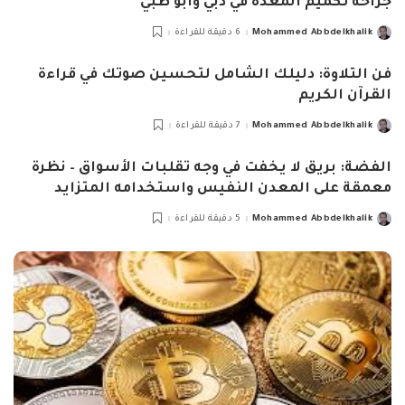
جراحة تكميم المعدة في دبي وأبو ظبي
Mohammed Abbdelkhalik
6 دقيقة للقراءة
Posted
by
فن التلاوة: دليلك الشامل لتحسين صوتك في قراءة
القرآن الكريم
Mohammed Abbdelkhalik
7 دقيقة للقراءة
Posted
by
الفضة: بريق لا يخفت في وجه تقلبات الأسواق – نظرة
معمقة على المعدن النفيس واستخدامه المتزايد
Mohammed Abbdelkhalik
5 دقيقة للقراءة
Posted
by