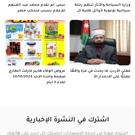
وزارة السياحة والآثار تنظم رحلة
نيس: لم نقدم محمد عبد المنعم
سياحية توعوية لأوائل طلبة ال
للإعلام بسبب منتخب مصر
مفتي الأردن: ما يحدث في غزة واقعًا
عروض الوفاء هايبر ماركت الطازج
عمليًّا على الانحدار الأ
صفحة واحدة الاحد 20/10/2024
لمدة 3 ايام
اشترك في النشرة الإخبارية
اشترك معنا في خدمة الإشعارات ليصلك كل جديد على هاتفك