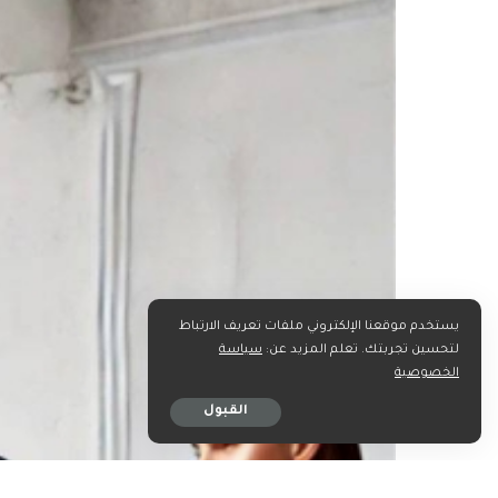
يستخدم موقعنا الإلكتروني ملفات تعريف الارتباط
لتحسين تجربتك. تعلم المزيد عن:
سياسة
الخصوصية
القبول