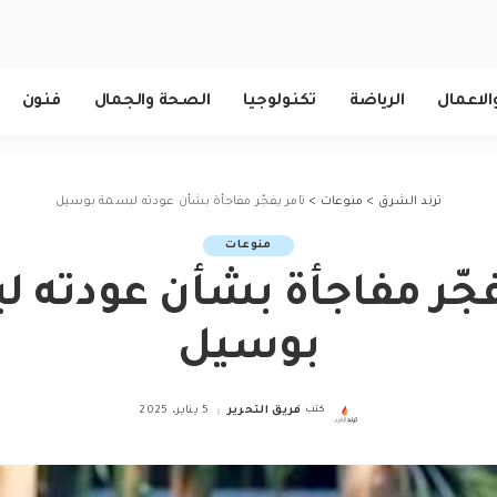
الاعمال
الرياضة
تكنولوجيا
الصحة والجمال
فنون
ترند الشرق
>
منوعات
>
تامر يفجّر مفاجأة بشأن عودته لبسمة بوسيل
منوعات
فجّر مفاجأة بشأن عودته 
بوسيل
كتب
فريق التحرير
5 يناير، 2025
Posted
by