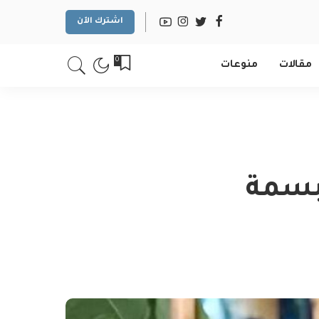
اشترك الآن
0
مقالات
منوعات
لبسمة