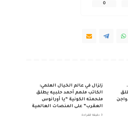
0
زلزال في عالم الخيال العلمي:
طلق
الكاتب ملهم أحمد حلبيه يطلق
دواجن
ملحمته الكونية “يا أورانوس
العقرب” على المنصات العالمية
3 دقيقة للقراءة