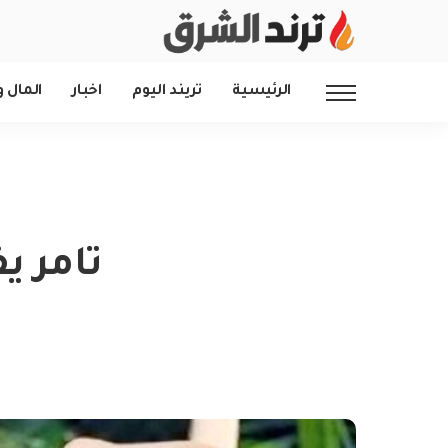
الرئيسية
تريند اليوم
اخبار
المال و
تامر ي