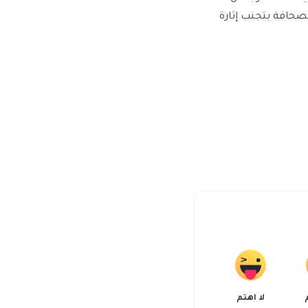
صحافة بتجنب إثارة
لا اهتم