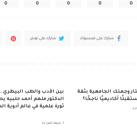
0
0
0
0
0
شارك على فيسبوك
شارك على تويتر
ار وجهتك الجامعية بثقة
بين الأدب والطب البيطري ..
تقبلًا أكاديميًا ناجحًا؟
الدكتور ملهم أحمد حلبيه ي
ثورة علمية في عالم أدوية ال
1 دقيقة للقراءة