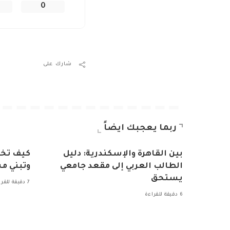
0
شارك على
ربما يعجبك ايضاً
بين القاهرة والإسكندرية: دليل
كيف تخت
الطالب العربي إلى مقعد جامعي
وتبني مس
يستحق
7 دقيقة للقراءة
6 دقيقة للقراءة