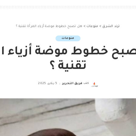
ترند الشرق
>
منوعات
>
هل تصبح خطوط موضة أزياء المرأة تقنية ؟
منوعات
بح خطوط موضة أزياء ال
تقنية ؟
كتب
فريق التحرير
5 يناير، 2025
Posted
by