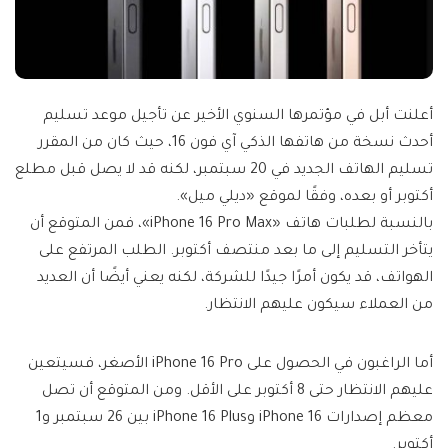
أعلنت أبل في مؤتمرها السنوي الأخير عن تأجيل موعد تسليم
أحدث نسخة من هاتفها الذكي آي فون 16، حيث كان من المقرر
تسليم الهاتف الجديد في 20 سبتمبر، لكنه قد لا يصل قبل مطلع
أكتوبر أو بعده، وفقًا لموقع «ديلي ميل».
بالنسبة لطلبات هاتف «iPhone 16 Pro Max»، فمن المتوقع أن
يتأخر التسليم إلى ما بعد منتصف أكتوبر. الطلب المرتفع على
الهواتف، قد يكون أمرًا جيدًا للشركة، لكنه يعني أيضًا أن العديد
من العملاء سيكون عليهم الانتظار.
أما الراغبون في الحصول على iPhone 16 Pro الأصغر، فسيتعين
عليهم الانتظار حتى 8 أكتوبر على الأقل. ومن المتوقع أن تصل
معظم إصدارات iPhone 16 وiPhone 16 Plus بين 26 سبتمبر و1
أكتوبر.