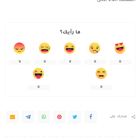
التشتت أثناء الأكل
ما رأيك؟
0
0
0
0
0
0
0
شارك على