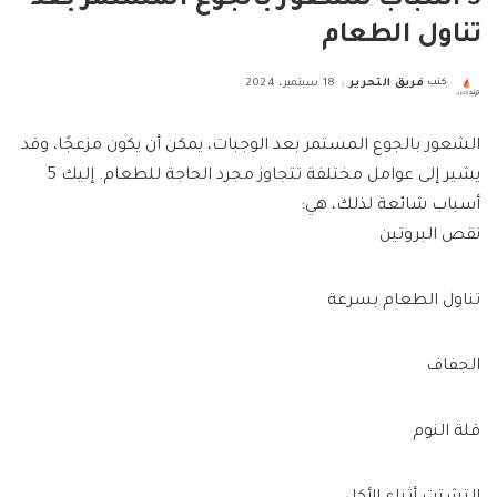
تناول الطعام
كتب
فريق التحرير
18 سبتمبر، 2024
Posted
by
الشعور بالجوع المستمر بعد الوجبات، يمكن أن يكون مزعجًا، وقد
يشير إلى عوامل مختلفة تتجاوز مجرد الحاجة للطعام. إليك 5
أسباب شائعة لذلك، هي:
نقص البروتين
تناول الطعام بسرعة
الجفاف
قلة النوم