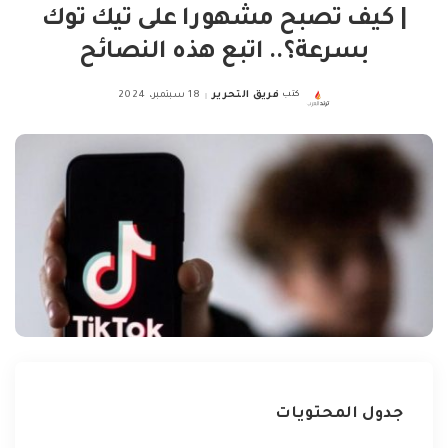
| كيف تصبح مشهورا على تيك توك
بسرعة؟.. اتبع هذه النصائح
كتب
فريق التحرير
18 سبتمبر، 2024
Posted
by
جدول المحتويات