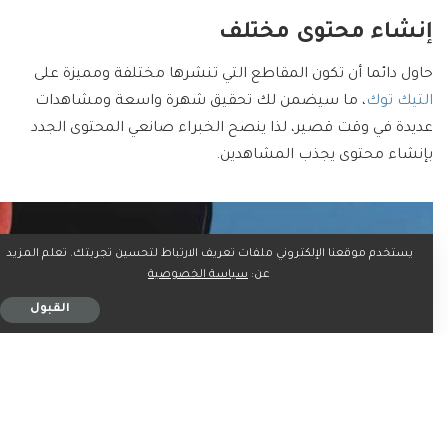
إنشاء محتوى مختلف
حاول دائما أن تكون المقاطع التي تنشرها مختلفة ومميزة على
التيك توك
، ما سيضمن لك تحقيق شهرة واسعة ومشاهدات
عديدة في وقت قصير، لذا ينصح الخبراء صانعي المحتوى الجدد
بإنشاء محتوى يجذب المشاهدين.
يستخدم موقعنا الإلكتروني ملفات تعريف الارتباط لتحسين تجربتك. تعلم المزيد
عن:
سياسة الخصوصية
القبول