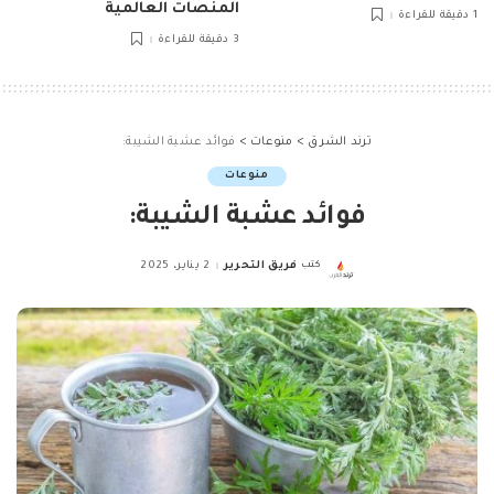
المنصات العالمية
1 دقيقة للقراءة
3 دقيقة للقراءة
ترند الشرق
>
منوعات
>
فوائد عشبة الشيبة:
منوعات
فوائد عشبة الشيبة:
كتب
فريق التحرير
2 يناير، 2025
Posted
by