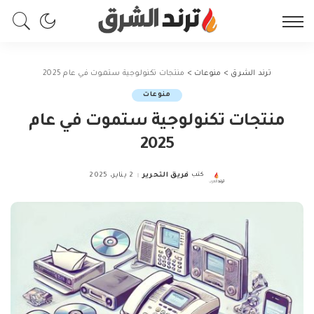
ترند الشرق
>
منوعات
>
منتجات تكنولوجية ستموت في عام 2025
منوعات
منتجات تكنولوجية ستموت في عام
2025
كتب
فريق التحرير
2 يناير، 2025
Posted
by