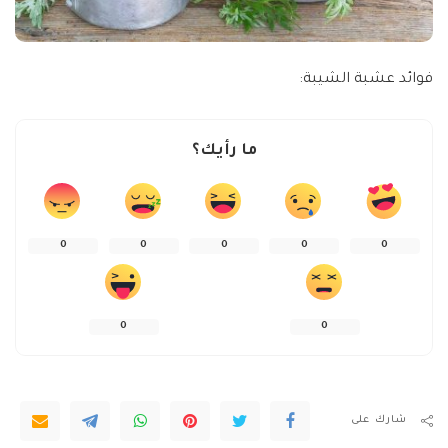
فوائد عشبة الشيبة:
ما رأيك؟
0
0
0
0
0
0
0
شارك على