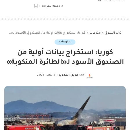
3 دقيقة للقراءة
ترند الشرق
>
منوعات
>
كوريا: استخراج بيانات أولية من الصندوق الأسود لـ«الطائرة المنكوبة»
منوعات
كوريا: استخراج بيانات أولية من
الصندوق الأسود لـ«الطائرة المنكوبة»
كتب
فريق التحرير
2 يناير، 2025
Posted
by