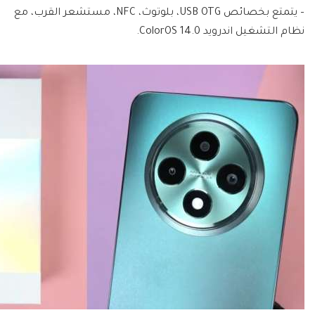
– يتمتع بخصائص USB OTG، بلوتوث، NFC، مستشعر القرب، مع
نظام التشغيل اندرويد ColorOS 14.0.