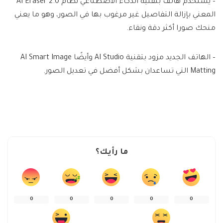
– يستخدم هاتف بتقنية الذكاء الاصطناعي نظام 2.0 AI Eraser
المعني بإزالة التفاصيل غير مرغوب بها في الصور، وهو ما يعني
منحك صورا أكثر دقة ونقاء.
– الهاتف الجديد مزود بتقنية AI Studio وأيضًا AI Smart Image
Matting التي تساعدان بشكل أفضل في تعديل الصور.
ما رأيك؟
0
0
0
0
0