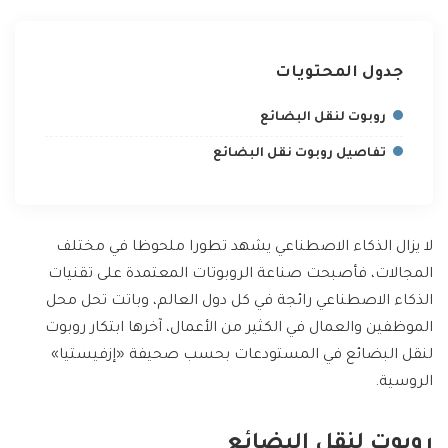
جدول المحتويات
روبوت لنقل البضائع
تفاصيل روبوت نقل البضائع
لا يزال الذكاء الاصطناعي يشهد تطورا ملحوظا في مختلف
المجالات، فأصبحت صناعة الروبوتات المعتمدة على تقنيات
الذكاء الاصطناعي رائجة في كل دول العالم، وباتت تحل محل
الموظفين والعمال في الكثير من الأعمال، آخرها ابتكار روبوت
لنقل البضائع في المستودعات بحسب صحيفة «إزفيستيا»
الروسية.
روبوت لنقل البضائع