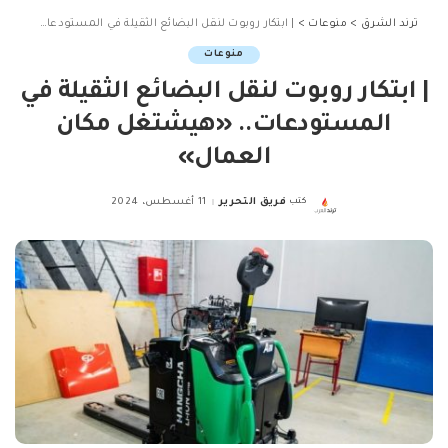
ترند الشرق
>
منوعات
>
| ابتكار روبوت لنقل البضائع الثقيلة في المستودعات.. «هيشتغل مكان العمال»
منوعات
| ابتكار روبوت لنقل البضائع الثقيلة في
المستودعات.. «هيشتغل مكان
العمال»
كتب
فريق التحرير
11 أغسطس، 2024
Posted
by