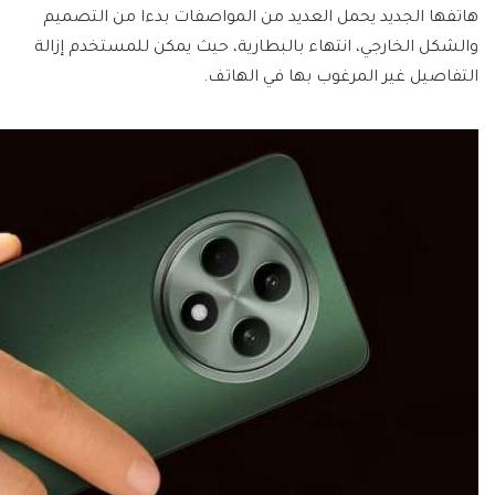
هاتفها الجديد يحمل العديد من المواصفات بدءا من التصميم
والشكل الخارجي، انتهاء بالبطارية، حيث يمكن للمستخدم إزالة
التفاصيل غير المرغوب بها في الهاتف.