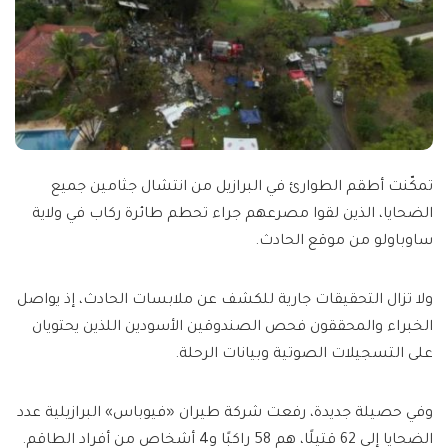
تمكّنت أطقم الطوارئ في البرازيل من انتشال جثامين جميع
الضحايا، الذين لقوا مصرعهم جراء تحطم طائرة ركاب في ولاية
ساوباولو من موقع الحادث.
ولا تزال التحقيقات جارية للكشف عن ملابسات الحادث، إذ يواصل
الخبراء والمحققون فحص الصندوقين الأسودين اللذين يحتويان
على التسجيلات الصوتية وبيانات الرحلة.
وفي حصيلة جديدة، رفعت شركة طيران «فيوباس» البرازيلية عدد
الضحايا إلى 62 قتيلًا، هم 58 راكبًا و4 أشخاص من أفراد الطاقم.