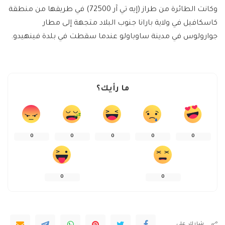
وكانت الطائرة من طراز (إيه تي آر 72500) في طريقها من منطقة
كاسكافيل في ولاية بارانا جنوب البلاد متجهة إلى مطار
جوارولوس في مدينة ساوباولو عندما سقطت في بلدة فينهيدو.
ما رأيك؟
0
0
0
0
0
0
0
شارك على