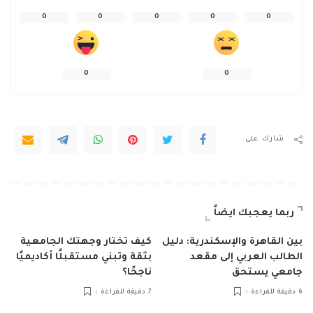
0
0
0
0
0
0
0
شارك على
ربما يعجبك ايضاً
بين القاهرة والإسكندرية: دليل
كيف تختار وجهتك الجامعية
الطالب العربي إلى مقعد
بثقة وتبني مستقبلًا أكاديميًا
جامعي يستحق
ناجحًا؟
6 دقيقة للقراءة
7 دقيقة للقراءة