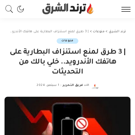
ترند الشرق
>
منوعات
>
| 3 طرق لمنع استنزاف البطارية على هاتفك الأندرويد.. خلي بالك من التحديثات
منوعات
| 3 طرق لمنع استنزاف البطارية على
هاتفك الأندرويد.. خلي بالك من
التحديثات
كتب
فريق التحرير
1 سبتمبر، 2024
Posted
by