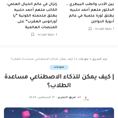
بين الأدب والطب البيطري ..
زلزال في عالم الخيال العلمي:
الدكتور ملهم أحمد حلبيه
الكاتب ملهم أحمد حلبيه
يطلق ثورة علمية في عالم
يطلق ملحمته الكونية “يا
أدوية الدواجن
أورانوس العقرب” على
المنصات العالمية
1 دقيقة للقراءة
3 دقيقة للقراءة
ترند الشرق
>
منوعات
>
| كيف يمكن للذكاء الاصطناعي مساعدة الطلاب؟
منوعات
| كيف يمكن للذكاء الاصطناعي مساعدة
الطلاب؟
كتب
فريق التحرير
31 أغسطس، 2024
Posted
by