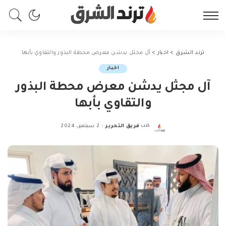
ترند الشرق
>
اخبار
>
آل مجثل يدشن معرض محطة البذور والتقاوي بأبها
اخبار
آل مجثل يدشن معرض محطة البذور
والتقاوي بأبها
كتب
فريق التحرير
2 سبتمبر، 2024
Posted
by