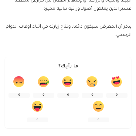
البيئة والمياه والزراعة، والإسهام الفعال من مزارعي منطقة
عسير الذين يملكون أصولا وراثية نباتية مميزة.
يذكر أن المعرض سيكون دائما، وتتاح زيارته في أثناء أوقات الدوام
الرسمي.
ما رأيك؟
0
0
0
0
0
0
0