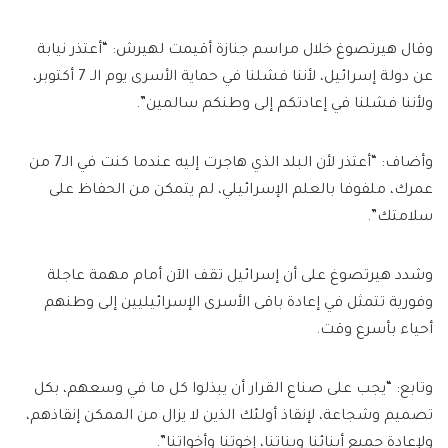
وقال هيرتصوغ خلال مراسم جنازة أقيمت لهيرش: “أعتذر نيابة
عن دولة إسرائيل، لأننا فشلنا في حماية الأسرى يوم الـ 7 أكتوبر،
ولأننا فشلنا في إعادتكم إلى وطنكم سالمين”.
وأضاف: “أعتذر لأن البلد الذي هاجرت إليه عندما كنت في الـ7 من
عمرك، ملفوفا بالعلم الإسرائيلي، لم يتمكن من الحفاظ على
سلامتك”.
وشدد هيرتصوغ على أن إسرائيل تقف الآن أمام مهمة عاجلة
وفورية تتمثل في إعادة باقى الأسرى الإسرائيليين إلى وطنهم
أحياء بأسرع وقت.
وتابع: “يجب على صناع القرار أن يبذلوا كل ما في وسعهم، بكل
تصميم وشجاعة، لإنقاذ أولئك الذين لا يزال من الممكن إنقاذهم،
ولإعادة جميع أبنائنا وبناتنا، إخوتنا وأخواتنا”.