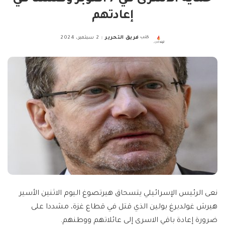
إعادتهم
كتب
فريق التحرير
2 سبتمبر، 2024
Posted
by
نعى الرئيس الإسرائيلي يتسحاق هيرتصوغ اليوم الاثنين الأسير
هيرش غولدبرغ بولين الذي قتل في قطاع غزة، مشددا على
ضرورة إعادة باقي الاسرى إلى عائلاتهم ووطنهم.