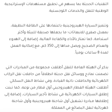
التقنيات الحديثة بما يسهم في تحقيق مستهدفات الإستراتيجية
الوطنية للنقل والخدمات اللوجستية.
وتتميز السيارة الهيدروجينية باعتمادها على الطاقة النظيفة،
بمعدل صفري للانبعاثات؛ ما يجعلها صديقة للبيئة وأكثر
استدامة، كما تمتاز بالأداء والكفاءة العالية، إضافة إلى الهدوء
وانعدام الضجيج ويصل مداها إلى 350 كم، مع إمكانية العمل
لمدة 8 ساعات يومياً.
يذكر أن الهيئة العامة للنقل أطلقت مجموعة من المبادرات التي
تضمنت نماذج ووسائل نقل حديثة انطلاقاً من حافلات نقل الركاب
الكهربائية والحافلات ذاتية القيادة، وفي نشاط النقل السككي
أطلقت الهيئة القطار الهيدروجيني أول قطار من نوعه، كما تبنت
إطلاق السيارات الكهربائية في نشاط تأجير السيارات، إضافة إلى
إطلاقها مبادرة تشغيل أول شاحنة هيدروجينية وأول شاحنة
كهربائية لنقل البضائع في المملكة.