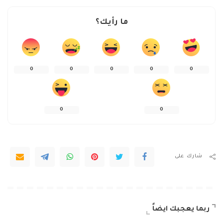
ما رأيك؟
0
0
0
0
0
0
0
شارك على
ربما يعجبك ايضاً