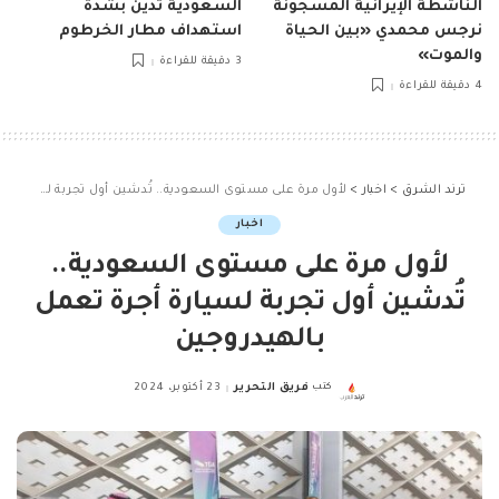
الناشطة الإيرانية المسجونة
السعودية تدين بشدة
نرجس محمدي «بين الحياة
استهداف مطار الخرطوم
والموت»
3 دقيقة للقراءة
4 دقيقة للقراءة
ترند الشرق
>
اخبار
>
لأول مرة على مستوى السعودية.. تُدشين أول تجربة لسيارة أجرة تعمل بالهيدروجين
اخبار
لأول مرة على مستوى السعودية..
تُدشين أول تجربة لسيارة أجرة تعمل
بالهيدروجين
كتب
فريق التحرير
23 أكتوبر، 2024
Posted
by