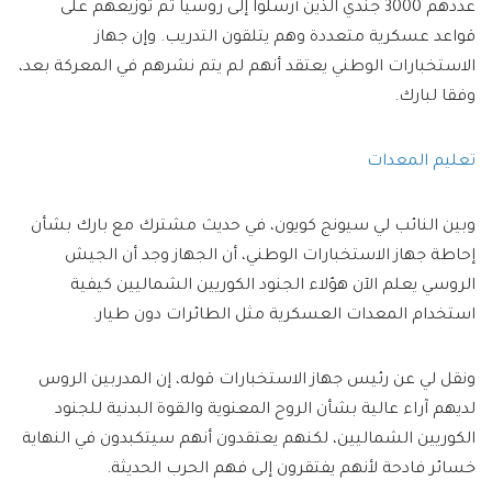
عددهم 3000 جندي الذين أرسلوا إلى روسيا تم توزيعهم على
قواعد عسكرية متعددة وهم يتلقون التدريب. وإن جهاز
الاستخبارات الوطني يعتقد أنهم لم يتم نشرهم في المعركة بعد،
وفقا لبارك.
تعليم المعدات
وبين النائب لي سيونج كويون، في حديث مشترك مع بارك بشأن
إحاطة جهاز الاستخبارات الوطني، أن الجهاز وجد أن الجيش
الروسي يعلم الآن هؤلاء الجنود الكوريين الشماليين كيفية
استخدام المعدات العسكرية مثل الطائرات دون طيار.
ونقل لي عن رئيس جهاز الاستخبارات قوله، إن المدربين الروس
لديهم آراء عالية بشأن الروح المعنوية والقوة البدنية للجنود
الكوريين الشماليين، لكنهم يعتقدون أنهم سيتكبدون في النهاية
خسائر فادحة لأنهم يفتقرون إلى فهم الحرب الحديثة.