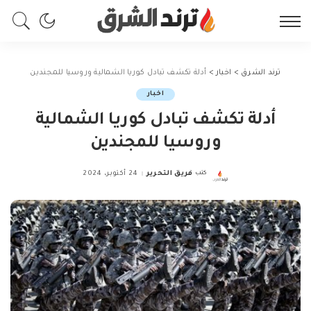
ترند الشرق
>
اخبار
>
أدلة تكشف تبادل كوريا الشمالية وروسيا للمجندين
اخبار
أدلة تكشف تبادل كوريا الشمالية
وروسيا للمجندين
كتب
فريق التحرير
24 أكتوبر، 2024
Posted
by