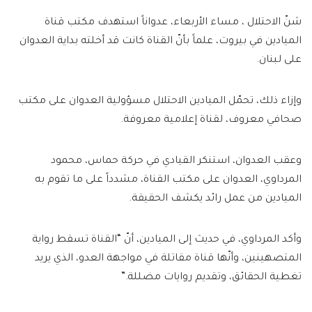
شنّ الاحتلال ، مساء الأربعاء، عدواناً استهدف مكتب قناة
الميادين في بيروت، علماً بأنّ القناة كانت قد أخلته بداية العدوان
على لبنان.
وإزاء ذلك، تحمّل الميادين الاحتلال مسؤولية العدوان على مكتب
صحافي معروف، لقناة إعلامية معروفة.
وعقب العدوان، استنكر القيادي في حركة حماس، محمود
المرداوي، العدوان على مكتب القناة، مشدداً على ما تقوم به
الميادين من عمل رائد يكشف الحقيقة.
وأكد المرداوي، في حديث إلى الميادين، أنّ “القناة تسقط رواية
المتصهينين، وأنّها قناة مقاتلة في مواجهة العدو، الذي يريد
تغطية الحقائق، وتقديم روايات مضللة.”