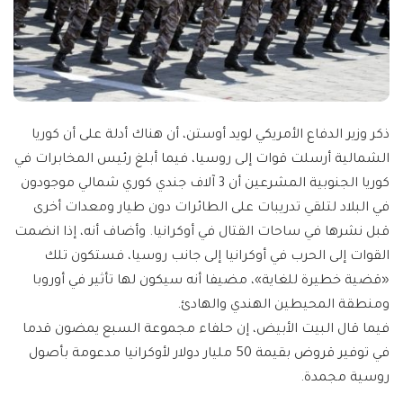
ذكر وزير الدفاع الأمريكي لويد أوستن، أن هناك أدلة على أن كوريا
الشمالية أرسلت قوات إلى روسيا، فيما أبلغ رئيس المخابرات في
كوريا الجنوبية المشرعين أن 3 آلاف جندي كوري شمالي موجودون
في البلاد لتلقي تدريبات على الطائرات دون طيار ومعدات أخرى
قبل نشرها في ساحات القتال في أوكرانيا. وأضاف أنه، إذا انضمت
القوات إلى الحرب في أوكرانيا إلى جانب روسيا، فستكون تلك
«قضية خطيرة للغاية»، مضيفا أنه سيكون لها تأثير في أوروبا
ومنطقة المحيطين الهندي والهادئ.
فيما قال البيت الأبيض، إن حلفاء مجموعة السبع يمضون قدما
في توفير قروض بقيمة 50 مليار دولار لأوكرانيا مدعومة بأصول
روسية مجمدة.