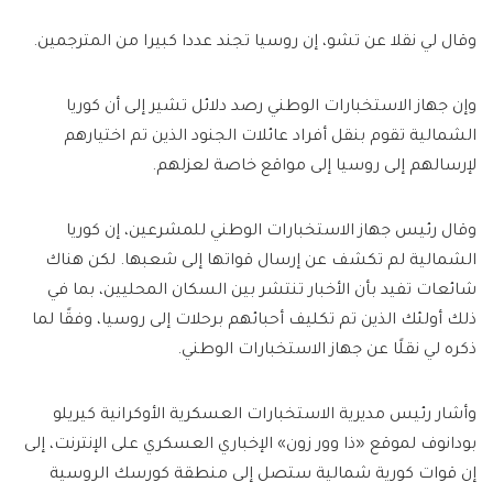
وقال لي نقلا عن تشو، إن روسيا تجند عددا كبيرا من المترجمين.
وإن جهاز الاستخبارات الوطني رصد دلائل تشير إلى أن كوريا
الشمالية تقوم بنقل أفراد عائلات الجنود الذين تم اختيارهم
لإرسالهم إلى روسيا إلى مواقع خاصة لعزلهم.
وقال رئيس جهاز الاستخبارات الوطني للمشرعين، إن كوريا
الشمالية لم تكشف عن إرسال قواتها إلى شعبها. لكن هناك
شائعات تفيد بأن الأخبار تنتشر بين السكان المحليين، بما في
ذلك أولئك الذين تم تكليف أحبائهم برحلات إلى روسيا، وفقًا لما
ذكره لي نقلًا عن جهاز الاستخبارات الوطني.
وأشار رئيس مديرية الاستخبارات العسكرية الأوكرانية كيريلو
بودانوف لموقع «ذا وور زون» الإخباري العسكري على الإنترنت، إلى
إن قوات كورية شمالية ستصل إلى منطقة كورسك الروسية