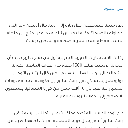
نقل الجنود
وفي حديثه للصحفيين خلال زيارة إلى روما، قال أوستن «ما الذي
يفعلونه بالضبط؟ هذا ما يجب أن نراه. هذه أمور نحتاج إلى حلها»،
بحسب مقطع فيديو نشرته صحيفة واشنطن بوست.
وكانت الاستخبارات الكورية الجنوبية أول من نشر تقارير تفيد بأن
البحرية الروسية نقلت 1500 جندي من القوات الخاصة الكورية
الشمالية إلى روسيا هذا الشهر، في حين قال الرئيس الأوكراني
فولوديمير زيلينسكي، في وقت سابق، إن حكومته لديها معلومات
استخباراتية تفيد بأن 10 آلاف جندي من كوريا الشمالية يستعدون
للانضمام إلى القوات الروسية الغازية.
ولم تؤكد الولايات المتحدة وحلف شمال الأطلسي رسميًا في
وقت سابق أنباء إرسال كوريا الشمالية لقوات، لكنهما حذرتا من