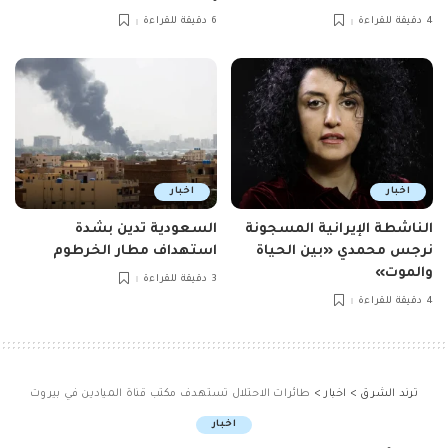
4 دقيقة للقراءة
6 دقيقة للقراءة
اخبار
اخبار
الناشطة الإيرانية المسجونة
السعودية تدين بشدة
نرجس محمدي «بين الحياة
استهداف مطار الخرطوم
والموت»
3 دقيقة للقراءة
4 دقيقة للقراءة
ترند الشرق
>
اخبار
>
طائرات الاحتلال تستهدف مكتب قناة الميادين في بيروت
اخبار