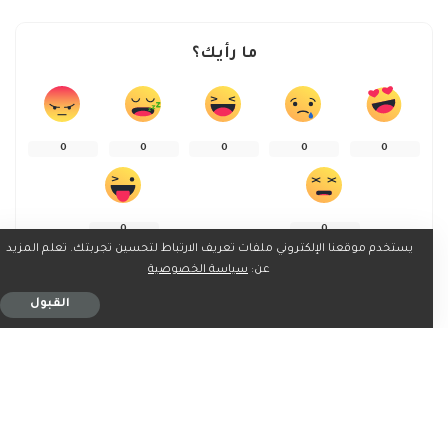
ما رأيك؟
0
0
0
0
0
0
0
يستخدم موقعنا الإلكتروني ملفات تعريف الارتباط لتحسين تجربتك. تعلم المزيد
عن:
سياسة الخصوصية
القبول
شارك على
ربما يعجبك ايضاً