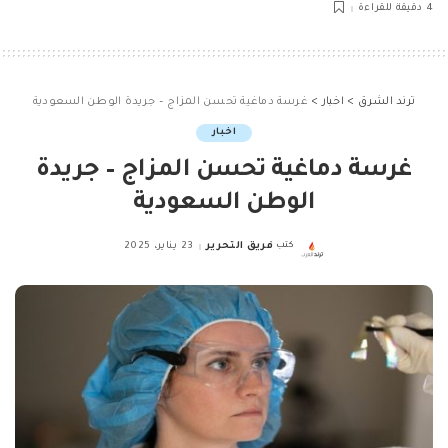
4 دقيقة للقراءة
ترند الشرق
>
اخبار
>
غرسة دماغية تحسن المزاج – جريدة الوطن السعودية
اخبار
غرسة دماغية تحسن المزاج – جريدة
الوطن السعودية
كتب
فريق التحرير
23 يناير، 2025
Posted
by