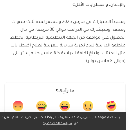
والإدمان، واضطرابات الأكل».
وستبدأ الاختبارات في مارس 2025 وتستمر لمدة ثلاث سنوات
ونصف. وسيشارك في الدراسة حوالي 30 مريضا. في حال
الحصول على موافقة من الجهة التنظيمية البريطانية، يخطط
منظمو الدراسة لبدء تجربة سريرية للغرسة لعلاج اضطرابات
مثل الاكتئاب. وتبلغ تكلفة الدراسة 6.5 ملايين جنيه إسترليني
(حوالي 8 ملايين دولار).
ما رأيك؟
يستخدم موقعنا الإلكتروني ملفات تعريف الارتباط لتحسين تجربتك. تعلم المزيد
0
0
0
0
0
عن:
سياسة الخصوصية