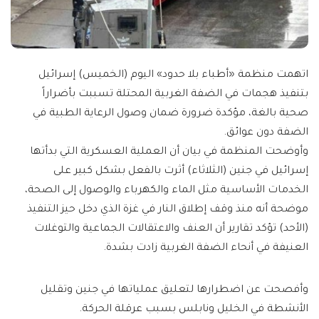
اتهمت منظمة «أطباء بلا حدود» اليوم (الخميس) إسرائيل
بتنفيذ هجمات في الضفة الغربية المحتلة تسببت بأضراراً
صحية بالغة، مؤكدة ضرورة ضمان وصول الرعاية الطبية في
الضفة دون عوائق.
وأوضحت المنظمة في بيان أن العملية العسكرية التي بدأتها
إسرائيل في جنين (الثلاثاء) أثرت بالفعل بشكل كبير على
الخدمات الأساسية مثل الماء والكهرباء والوصول إلى الصحة،
موضحة أنه منذ وقف إطلاق النار في غزة الذي دخل حيز التنفيذ
(الأحد) تؤكد تقارير أن العنف والاعتقالات الجماعية والتوغلات
العنيفة في أنحاء الضفة الغربية زادت بشدة.
وأفصحت عن اضطرارها لتعليق عملياتها في جنين وتقليل
الأنشطة في الخليل ونابلس بسبب عرقلة الحركة.