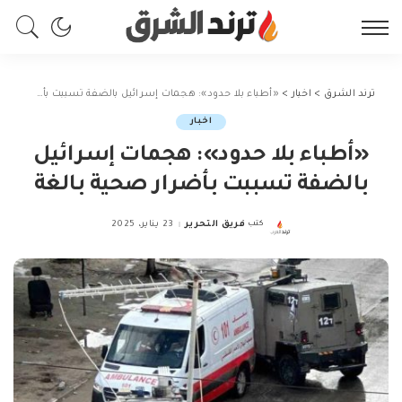
ترند الشرق
>
اخبار
>
«أطباء بلا حدود»: هجمات إسرائيل بالضفة تسببت بأضرار صحية بالغة
اخبار
«أطباء بلا حدود»: هجمات إسرائيل
بالضفة تسببت بأضرار صحية بالغة
كتب
فريق التحرير
23 يناير، 2025
Posted
by