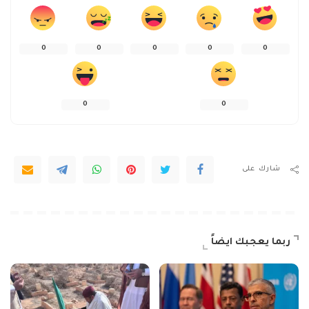
0
0
0
0
0
0
0
شارك على
ربما يعجبك ايضاً