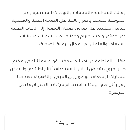
وقالت المنظمة: «الهجمات والتوغلات المستمرة وغير
المتوقعة تتسبب بأضرار بالغة على الصحة البدنية والنفسية
للناس، مشددة على ضرورة ضمان الوصول إلى الرعاية الطبية
دون عوائق، ويجب احترام وحماية المستشفيات وسيارات
الإسعاف والعاملين في مجال الرعاية الصحية».
ونقلت المنظمة عن أحد المسعفين قوله: «ما نراه في مخيم
جنين مروع، يتعرض الناس للاستهداف أثناء إجلائهم، ولا يمكن
لسيارات الإسعاف الوصول إلى الجرحى، والكهرباء تنفد منا،
وقريباً لن يعود بإمكاننا استخدام مركباتنا الكهربائية لنقل
المرضى».
ما رأيك؟