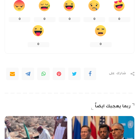
0
0
0
0
0
0
0
شارك على
ربما يعجبك ايضاً