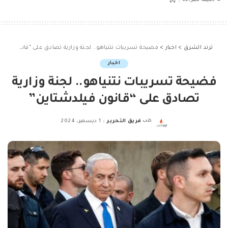
4 دقيقة للقراءة
ترند الشرق
>
اخبار
>
فضيحة تسريبات نتنياهو.. لجنة وزارية تصادق على “قانون فيلدشتاين”
اخبار
فضيحة تسريبات نتنياهو.. لجنة وزارية
تصادق على “قانون فيلدشتاين”
كتب
فريق التحرير
1 ديسمبر، 2024
Posted
by