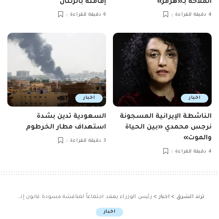
الملاحة بـ«هرمز»
إقامته بالزنتان
4 دقيقة للقراءة
6 دقيقة للقراءة
اخبار
اخبار
الناشطة الإيرانية المسجونة
السعودية تدين بشدة
نرجس محمدي «بين الحياة
استهداف مطار الخرطوم
والموت»
3 دقيقة للقراءة
4 دقيقة للقراءة
ترند الشرق
>
اخبار
>
رئيس الوزراء يعقد اجتماعاً لمناقشة مسودة قانون إنشاء مناطق ا
اخبار