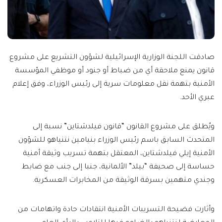
صادقت اللجنة الوزارية الإسرائيلية لشؤون التشريع على مشروع
قانون يمنع ملاحقة أي من ضباط أو جنود أو موظفي المؤسسة
الأمنية بتهمة نقل معلومات سرية إلى رئيس الوزراء، وفق إعلام
عبري الأحد.
ويُطلق على مشروع القانون “قانون فيلدشتاين” نسبة إلى
المتحدث السابق باسم رئيس الوزراء بنيامين نتنياهو للشؤون
الأمنية إيلي فيلدشتاين، المعتقل بتهمة تسريب وثيقة أمنية
حساسة إلى صحيفة “بيلد” الألمانية، جنبا إلى جنب مع ضابط
وجندي متهمين بسرقة الوثيقة من المخابرات العسكرية.
وأثارت فضيحة التسريبات الأمنية انتقادات حادة واتهامات من