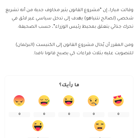
وقالت ميارا، إن “مشروع القانون يثير مخاوف جدية من أنه تشريع
شخصي (لصالح نتنياهو) يهدف إلى تدخل سياسي غير لائق في
تحرك جنائي يتعلق بمحيط رئيس الوزراء”، حسب الصحيفة.
ومن المقرر أن يُحال مشروع القانون إلى الكنيست (البرلمان)
للتصويت عليه بثلاث قراءات كي يصبح قانونا نافدا.
ما رأيك؟
0
0
0
0
0