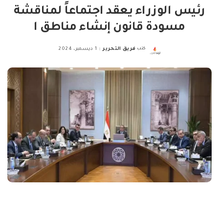
رئيس الوزراء يعقد اجتماعاً لمناقشة
مسودة قانون إنشاء مناطق ا
كتب
فريق التحرير
1 ديسمبر، 2024
Posted
by