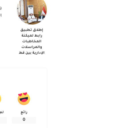
و
ا
إطلاق تطبيق
رابط لميكنة
المخاطبات
والمراسلات
الإدارية بين قط
رائع
لم
0