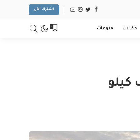
اشترك الآن
0
مقالات
منوعات
أكثر من 10 آلاف كيلو