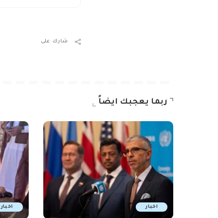
شارك على
ربما يعجبك ايضاً
اخبار
اخبار