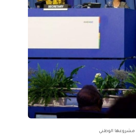
يذ مشروعها الوطني