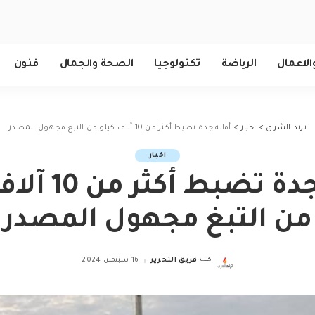
الاعمال
الرياضة
تكنولوجيا
الصحة والجمال
فنون
ترند الشرق
>
اخبار
>
أمانة جدة تضبط أكثر من 10 آلاف كيلو من التبغ مجهول المصدر
اخبار
أمانة جدة تضبط 
من التبغ مجهول المصدر
كتب
فريق التحرير
16 سبتمبر، 2024
Posted
by