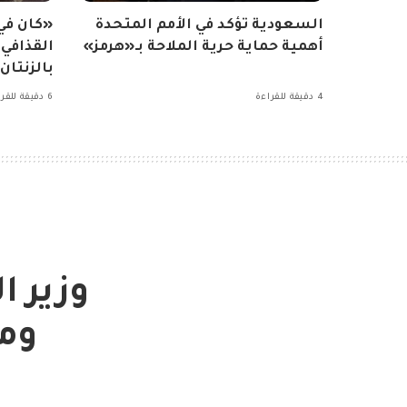
السعودية تؤكد في الأمم المتحدة
«كان ف
أهمية حماية حرية الملاحة بـ«هرمز»
القذافي
بالزنتان
4 دقيقة للقراءة
6 دقيقة للقراءة
وزير ا
ومص