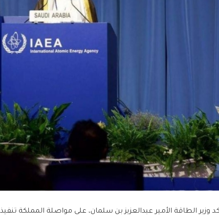
كد وزير الطاقة الأمير عبدالعزيز بن سلمان، على مواصلة المملكة تنف