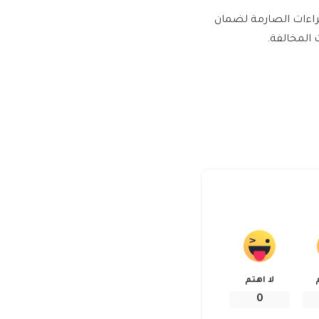
جراءات الصارمة لضمان
 المخالفة.
لا اهتم
0