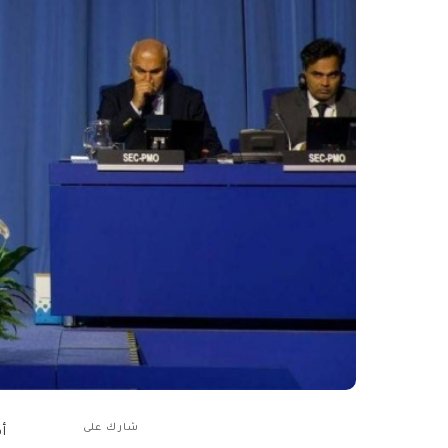
شارك على
أ