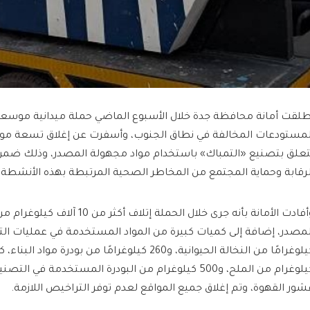
طلقت أمانة محافظة جدة خلال الأسبوع الماضي حملة ميدانية موس
لمستودعات المخالفة في نطاق الجنوب، وأسفرت عن إغلاق تسعة م
تعلق بتصنيع «التمباك» باستخدام مواد مجهولة المصدر، وذلك ضمن ج
لرقابة وحماية المجتمع من المخاطر الصحية المرتبطة بهذه الأنشطة.
وأفادت الأمانة بأنه جرى خلال الحملة إتلا
شور القهوة، وتم إغلاق جميع المواقع لعدم توفر التراخيص اللازمة.