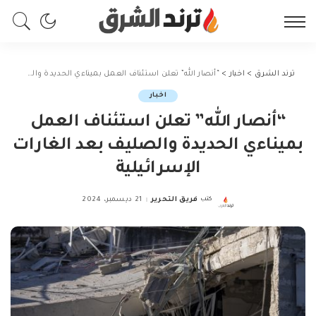
ترند الشرق
>
اخبار
>
“أنصار الله” تعلن استئناف العمل بميناءي الحديدة والصليف بعد الغارات الإسرائيلية‏
اخبار
“أنصار الله” تعلن استئناف العمل
بميناءي الحديدة والصليف بعد الغارات
الإسرائيلية‏
كتب
فريق التحرير
21 ديسمبر، 2024
Posted
by