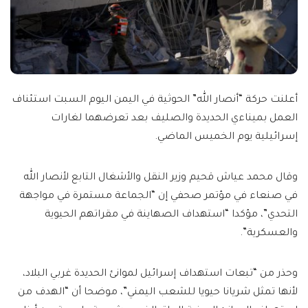
أعلنت ‏حركة “أنصار الله” الحوثية في اليمن اليوم السبت استئناف
العمل بميناءي الحديدة والصليف بعد تعرضهما لغارات
إسرائيلية يوم الخميس الماضي.
وقال محمد عياش قحيم وزير النقل والأشغال التابع لأنصار الله
في صنعاء في مؤتمر صحفي إن “الجماعة مستمرة في مواجهة
التحدي”، مؤكدا “استهداف الصهاينة في مقراتهم الحيوية
والعسكرية”.
وحذر من “تبعات استهداف إسرائيل لموانئ الحديدة غربي البلاد،
لأنها تمثل شريانا حيويا للشعب اليمني”، موضحا أن “الهدف من