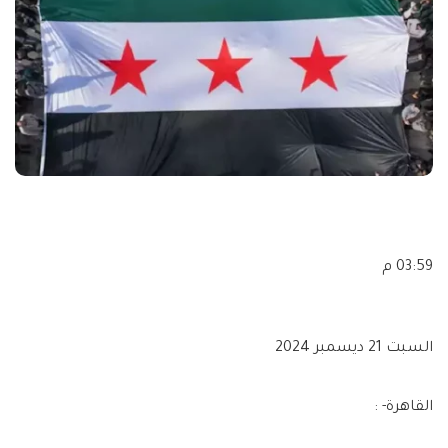
03:59 م
السبت 21 ديسمبر 2024
القاهرة- :