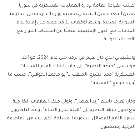
أعلنت القيادة العامة لإدارة العمليات العسكرية في سوريا،
تعيين أسعد حسن الشيباني بحقيبة وزارة الخارجية في الحكومة
السورية الجديدة، وسط توقعات بتركيز عمله على إعادة بناء
العلاقات مع الدول الإقليمية، فضلًا عن استئناف الحوار مع
الأطراف الدولية.
والشيباني الذي كان يقيم في تركيا حتى عام 2024، هو أحد
مؤسسي “جبهة النصرة”، إلى جانب القائد العام للعمليات
العسكرية أحمد الشرع، الملقب بـ”أبو محمد الجولاني”، حسب ما
أورده موقع “المعرفة”.
وكان يُعرف باسم “زيد العطار”، وتولى ملف العلاقات الخارجية،
مع تحول جبهة النصرة إلى “هيئة تحرير الشام”، وفقًا لتليفزيون
سوريا التابع للفصائل السورية المسلحة الذي يبث من العاصمة
التركية إسطنبول.